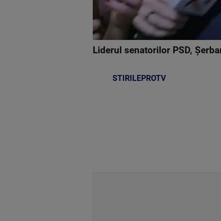
Liderul senatorilor PSD, Şerban
STIRILEPROTV