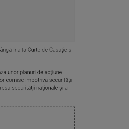
ângă Înalta Curte de Casaţie şi
za unor planuri de acţiune
or comise împotriva securităţii
esa securităţii naţionale şi a