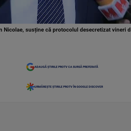
 Nicolae, susține că protocolul desecretizat vineri de
ADAUGĂ ȘTIRILE PROTV CA SURSĂ PREFERATĂ
URMĂREȘTE ȘTIRILE PROTV ÎN GOOGLE DISCOVER