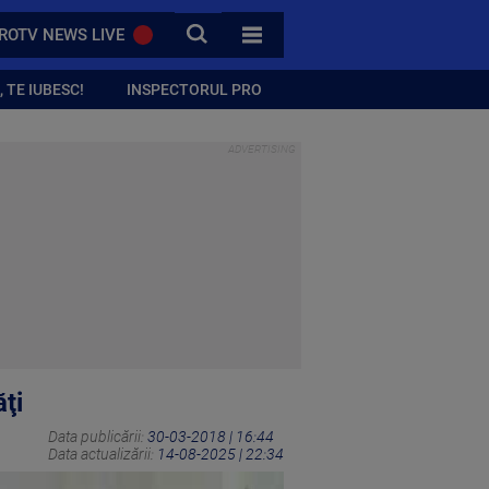
CAUTA
ROTV NEWS LIVE
TOATE CATEGORIILE
 TE IUBESC!
INSPECTORUL PRO
ţi
Data publicării:
30-03-2018 | 16:44
Data actualizării:
14-08-2025 | 22:34