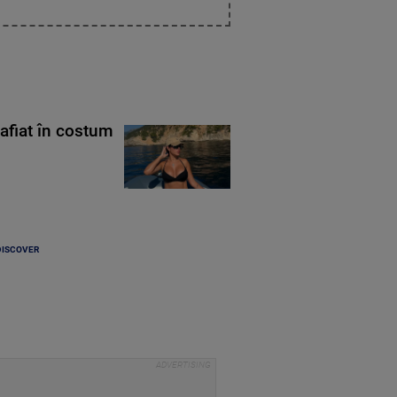
rafiat în costum
DISCOVER