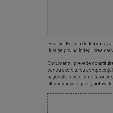
Serviciul Român de Informaţii a
Justiţie privind îndeplinirea sarc
Documentul prevede constituire
pentru exercitarea competenţelo
naţionale, a actelor de terorism,
altor infracţiuni grave, potrivit le