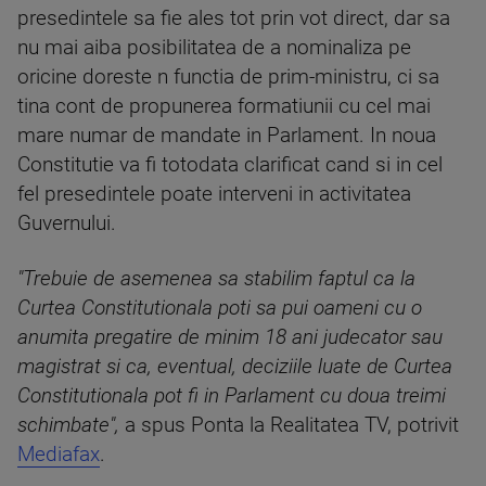
presedintele sa fie ales tot prin vot direct, dar sa
nu mai aiba posibilitatea de a nominaliza pe
oricine doreste n functia de prim-ministru, ci sa
tina cont de propunerea formatiunii cu cel mai
mare numar de mandate in Parlament. In noua
Constitutie va fi totodata clarificat cand si in cel
fel presedintele poate interveni in activitatea
Guvernului.
"Trebuie de asemenea sa stabilim faptul ca la
Curtea Constitutionala poti sa pui oameni cu o
anumita pregatire de minim 18 ani judecator sau
magistrat si ca, eventual, deciziile luate de Curtea
Constitutionala pot fi in Parlament cu doua treimi
schimbate",
a spus Ponta la Realitatea TV, potrivit
Mediafax
.