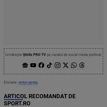
Urmărește
Știrile PRO TV
pe canalul de social media preferat:
Etichete:
victor ponta
,
ARTICOL RECOMANDAT DE
SPORT.RO