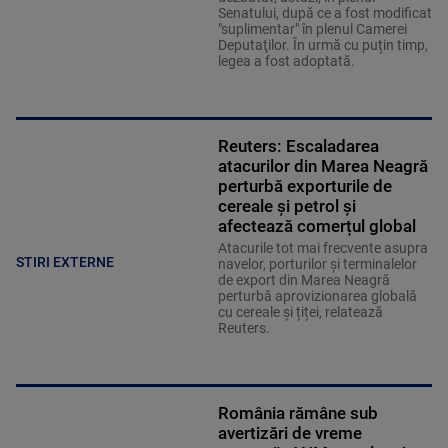
Senatului, după ce a fost modificat
"suplimentar" în plenul Camerei
Deputaţilor. În urmă cu puțin timp,
legea a fost adoptată.
Reuters: Escaladarea
atacurilor din Marea Neagră
perturbă exporturile de
cereale și petrol și
afectează comerțul global
Atacurile tot mai frecvente asupra
STIRI EXTERNE
navelor, porturilor și terminalelor
de export din Marea Neagră
perturbă aprovizionarea globală
cu cereale și țiței, relatează
Reuters.
România rămâne sub
avertizări de vreme