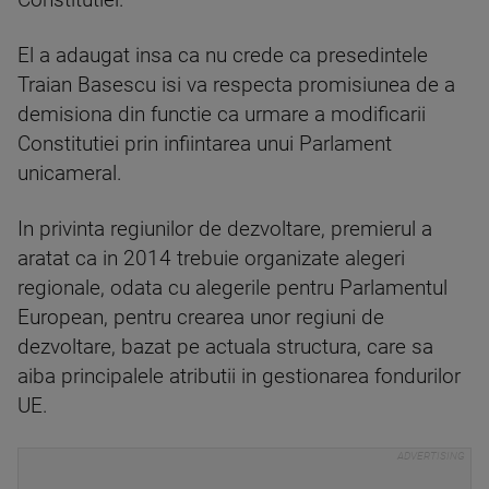
Constitutiei.
El a adaugat insa ca nu crede ca presedintele
Traian Basescu isi va respecta promisiunea de a
demisiona din functie ca urmare a modificarii
Constitutiei prin infiintarea unui Parlament
unicameral.
In privinta regiunilor de dezvoltare, premierul a
aratat ca in 2014 trebuie organizate alegeri
regionale, odata cu alegerile pentru Parlamentul
European, pentru crearea unor regiuni de
dezvoltare, bazat pe actuala structura, care sa
aiba principalele atributii in gestionarea fondurilor
UE.