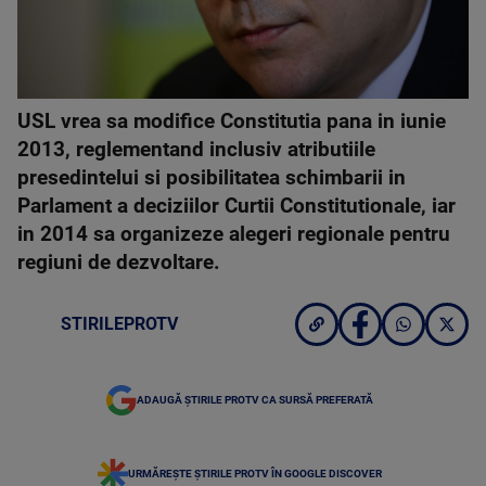
USL vrea sa modifice Constitutia pana in iunie
2013, reglementand inclusiv atributiile
presedintelui si posibilitatea schimbarii in
Parlament a deciziilor Curtii Constitutionale, iar
in 2014 sa organizeze alegeri regionale pentru
regiuni de dezvoltare.
STIRILEPROTV
ADAUGĂ ȘTIRILE PROTV CA SURSĂ PREFERATĂ
URMĂREȘTE ȘTIRILE PROTV ÎN GOOGLE DISCOVER