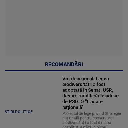
RECOMANDĂRI
Vot decizional. Legea
biodiversităţii a fost
adoptată în Senat. USR,
despre modificările aduse
de PSD: O "trădare
națională"
STIRI POLITICE
Proiectul de lege privind Strategia
naţională pentru conservarea
biodiversităţii a fost din nou
dezbătut, astăzi, în plenul