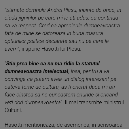
"
Stimate domnule Andrei Plesu, inainte de orice, in
ciuda jignirilor pe care mi le-ati adus, eu continuu
sa va respect. Cred ca aprecierile dumneavoastra
fata de mine se datoreaza in buna masura
optiunilor politice declarate sau nu pe care le
avem
", ii spune Hasotti lui Plesu.
"
Stiu prea bine ca nu ma ridic la statutul
dumneavoastra intelectual
, insa, pentru a va
convinge ca putem avea un dialog interesant pe
cateva teme de cultura, as fi onorat daca mi-ati
face cinstea sa ne cunoastem oriunde si oricand
veti dori dumneavoastra"
. Ii mai transmite ministrul
Culturii.
Hasotti mentioneaza, de asemenea, in scrisoarea