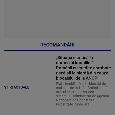
RECOMANDĂRI
„Situația e critică în
domeniul imobiliar”.
Românii cu credite aprobate
riscă să le piardă din cauza
blocajului de la ANCPI
Piața imobiliară este blocată de
ȘTIRI ACTUALE
mai bine de trei săptămâni, după
atacul cibernetic asupra
sistemului administrat de Agenția
Națională de Cadastru și
Publicitate Imobiliară.