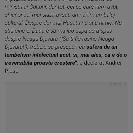
ministri ai Culturii, dar toti cei pe care i-am avut,
chiar si cei mai slabi, aveau un minim ambalaj
cultural. Despre domnul Hasotti nu stiu nimic. Nu
stiu cine e. Daca e sa ma iau dupa ce-a spus
despre Neagu Djuvara ("Sa-ti fie rusine Neagu
Djuvara!"), trebuie sa presupun ca
sufera de un
tembelism intelectual acut
.
si, mai ales, ca e de o
ireversibila proasta crestere
"
, a declarat Andrei
Plesu.