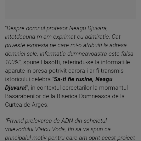
"
Despre domnul profesor Neagu Djuvara,
intotdeauna m-am exprimat cu admiratie. Cat
priveste expresia pe care mi-o atribuiti la adresa
domniei sale, informatia dumneavoastra este falsa
100%"
, spune Hasotti, referindu-se la informatiile
aparute in presa potrivit carora i-ar fi transmis
istoricului celebra "
Sa-ti fie rusine, Neagu
Djuvara!
", in contextul cercetarilor la mormantul
Basarabenilor de la Biserica Domneasca de la
Curtea de Arges.
"Privind prelevarea de ADN din scheletul
voievodului Vlaicu Voda, tin sa va spun ca
principalul motiv pentru care am oprit acest proiect