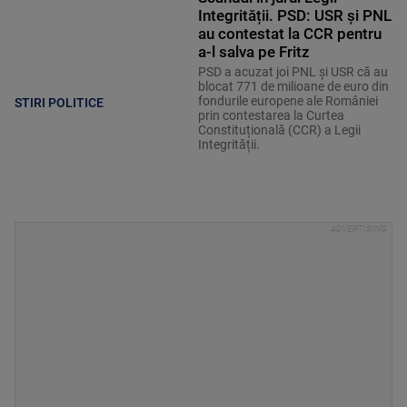
Integrității. PSD: USR și PNL
au contestat la CCR pentru
a-l salva pe Fritz
PSD a acuzat joi PNL și USR că au
blocat 771 de milioane de euro din
fondurile europene ale României
STIRI POLITICE
prin contestarea la Curtea
Constituțională (CCR) a Legii
Integrității.