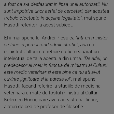
a fost ca s-a desfasurat in lipsa unei autorizatii. Nu
sunt impotriva unor astfel de cercetari, dar acestea
trebuie efectuate in deplina legalitate
", mai spune
Hasotti referitor la acest subiect.
El ii mai spune lui Andrei Plesu ca
"intr-un minister
se face in primul rand administratie"
, asa ca
ministrul Culturii nu trebuie sa fie neaparat un
intelectual de talia acestuia din urma.
"De alfel, un
predecesor al meu in functia de ministru al Culturii
este medic veterinar si este bine ca nu ati avut
cuvinte jignitoare si la adresa lui"
, mai spune
Hasotti, facand referire la studiile de medicina
veterinara urmate de fostul ministru al Culturii
Kelemen Hunor, care avea aceasta calificare,
alaturi de cea de profesor de filosofie.