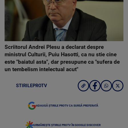
Scriitorul Andrei Plesu a declarat despre
ministrul Culturii, Puiu Hasotti, ca nu stie cine
este "baiatul asta", dar presupune ca "sufera de
un tembelism intelectual acut"
STIRILEPROTV
ADAUGĂ ȘTIRILE PROTV CA SURSĂ PREFERATĂ
URMĂREȘTE ȘTIRILE PROTV ÎN GOOGLE DISCOVER