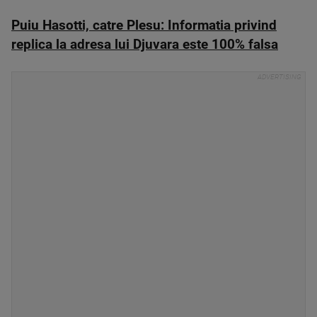
Puiu Hasotti, catre Plesu: Informatia privind
replica la adresa lui Djuvara este 100% falsa