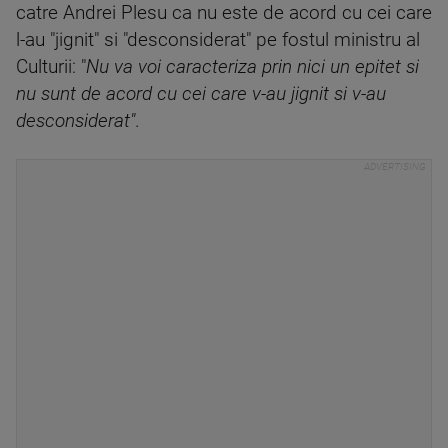
catre Andrei Plesu ca nu este de acord cu cei care
l-au "jignit" si "desconsiderat" pe fostul ministru al
Culturii: "
Nu va voi caracteriza prin nici un epitet si
nu sunt de acord cu cei care v-au jignit si v-au
desconsiderat"
.