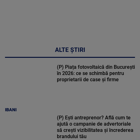
ALTE ȘTIRI
(P) Piața fotovoltaică din București
în 2026: ce se schimbă pentru
proprietarii de case și firme
IBANI
(P) Ești antreprenor? Află cum te
ajută o campanie de advertoriale
să crești vizibilitatea și încrederea
brandului tău