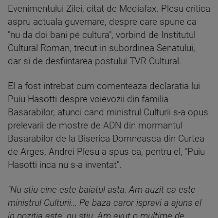
Evenimentului Zilei, citat de Mediafax. Plesu critica
aspru actuala guvernare, despre care spune ca
"nu da doi bani pe cultura", vorbind de Institutul
Cultural Roman, trecut in subordinea Senatului,
dar si de desfiintarea postului TVR Cultural.
El a fost intrebat cum comenteaza declaratia lui
Puiu Hasotti despre voievozii din familia
Basarabilor, atunci cand ministrul Culturii s-a opus
prelevarii de mostre de ADN din mormantul
Basarabilor de la Biserica Domneasca din Curtea
de Arges, Andrei Plesu a spus ca, pentru el, "Puiu
Hasotti inca nu s-a inventat".
"Nu stiu cine este baiatul asta. Am auzit ca este
ministrul Culturii... Pe baza caror ispravi a ajuns el
in pozitia asta, nu stiu. Am avut o multime de