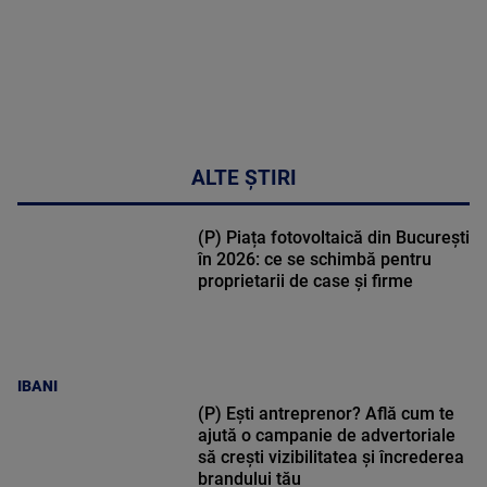
ALTE ȘTIRI
(P) Piața fotovoltaică din București
în 2026: ce se schimbă pentru
proprietarii de case și firme
IBANI
(P) Ești antreprenor? Află cum te
ajută o campanie de advertoriale
să crești vizibilitatea și încrederea
brandului tău