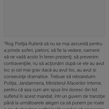
“Rog Poliţia Rutieră să nu se mai ascundă pentru
a prinde şoferi, pietoni, să fie la vedere, oamenii
să ne vadă acolo în teren prezenţi, să prevenim
contravenţiile, nu să acţionăm după ce ele au avut
loc şi cel mai grav dacă au avut loc, au avut şi
consecinţe dramatice. Trebuie să rebranduim
Poliţia, Jandarmeria, Ministerul Afacerilor Interne,
pentru că aşa cum am spus îmi doresc din tot
sufletul în acest mandat, într-un guvern de tranziţie
până la următoarele alegeri ca să punem pe roate