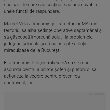
sau partide care i-au susţinut sau promovat în
unele funcţii de răspundere.
Marcel Vela a transmis joi, structurilor MAI din
teritoriu, să aibă şedinţe operative săptămânal şi
să găsească împreună soluţii la problemele
judeţene şi locale şi să nu aştepte soluţii
miraculoase de la Bucureşti.
El a transmis Poliţiei Rutiere să nu se mai
ascundă pentru a prinde şoferi şi pietoni ci să
acţioneze la vedere pentru prevenirea
contravenţiilor.