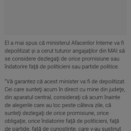
El a mai spus că ministerul Afacerilor Interne va fi
depolitizat şi a cerut tuturor angajaţilor din MAI să
se considere dezlegaţi de orice promisiune sau
îndatorire faţă de politicieni sau partide politice.
“Vă garantez că acest minister va fi de depolitizat.
Cei care sunteţi acum în direct cu mine din judeţe,
din aparatul central, consideraţi că acum înainte
de alegerile care au loc peste câteva zile, că
sunteţi dezlegaţi de orice promisiune, orice
obligaţie, orice îndatorire faţă de politicieni, faţă
de partide, faţă de cunoştinţe, care v-au susţinut