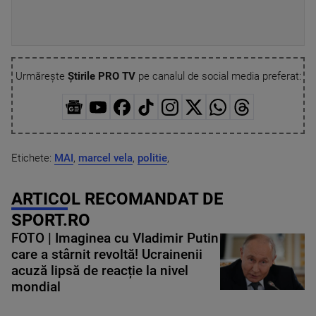
Urmărește
Știrile PRO TV
pe canalul de social media preferat:
Etichete:
MAI
,
marcel vela
,
politie
,
ARTICOL RECOMANDAT DE
SPORT.RO
FOTO | Imaginea cu Vladimir Putin
care a stârnit revoltă! Ucrainenii
acuză lipsă de reacție la nivel
mondial