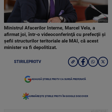
AGERPRES
Ministrul Afacerilor Interne, Marcel Vela, a
afirmat joi, într-o videoconferinţă cu prefecţii şi
şefii structurilor teritoriale ale MAI, că acest
minister va fi depolitizat.
STIRILEPROTV
ADAUGĂ ȘTIRILE PROTV CA SURSĂ PREFERATĂ
URMĂREȘTE ȘTIRILE PROTV ÎN GOOGLE DISCOVER