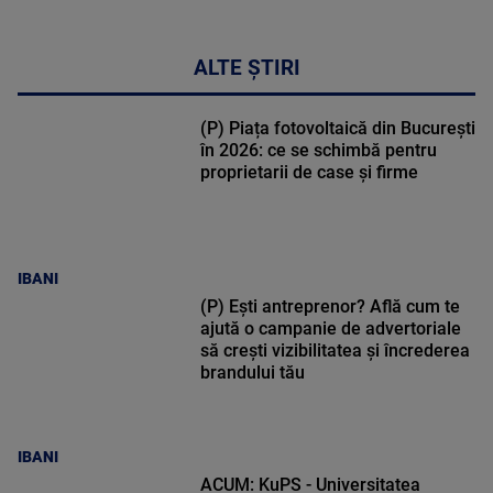
ALTE ȘTIRI
(P) Piața fotovoltaică din București
în 2026: ce se schimbă pentru
proprietarii de case și firme
IBANI
(P) Ești antreprenor? Află cum te
ajută o campanie de advertoriale
să crești vizibilitatea și încrederea
brandului tău
IBANI
ACUM: KuPS - Universitatea