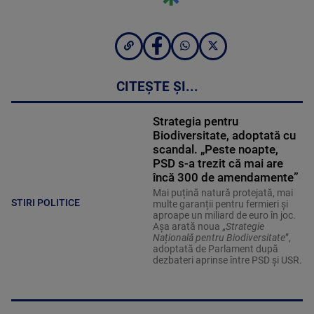
CITEȘTE ȘI...
Strategia pentru
Biodiversitate, adoptată cu
scandal. „Peste noapte,
PSD s-a trezit că mai are
încă 300 de amendamente”
Mai puțină natură protejată, mai
STIRI POLITICE
multe garanții pentru fermieri și
aproape un miliard de euro în joc.
Așa arată noua „
Strategie
Națională pentru Biodiversitate
”,
adoptată de Parlament după
dezbateri aprinse între PSD și USR.