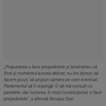
„
Propunerea o face preşedintele şi bineînţeles că,
fiind şi momentul acesta delicat, nu îmi doresc să
facem jocuri, să propun oameni pe care eventual
Parlamentul să îi respingă. O să mă consult cu
partidele, dar numirea, în mod constituţional, o face
preşedintele
”, a afirmat Nicuşor Dan.