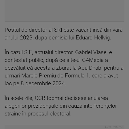
Postul de director al SRI este vacant încă din vara
anului 2023, după demisia lui Eduard Hellvig.
În cazul SIE, actualul director, Gabriel Vlase, e
contestat public, după ce site-ul G4Media a
dezvăluit că acesta a zburat la Abu Dhabi pentru a
urmări Marele Premiu de Formula 1, care a avut
loc pe 8 decembrie 2024.
În acele zile, CCR tocmai decisese anularea
alegerilor prezidenţiale din cauza interferenţelor
străine în procesul electoral.