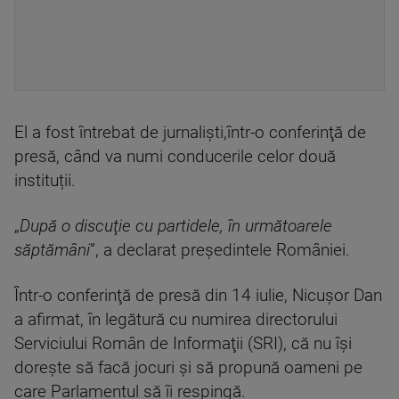
El a fost întrebat de jurnaliști,într-o conferinţă de
presă, când va numi conducerile celor două
instituții.
„
După o discuţie cu partidele, în următoarele
săptămâni
”, a declarat preşedintele României.
Într-o conferinţă de presă din 14 iulie, Nicuşor Dan
a afirmat, în legătură cu numirea directorului
Serviciului Român de Informaţii (SRI), că nu îşi
doreşte să facă jocuri şi să propună oameni pe
care Parlamentul să îi respingă.