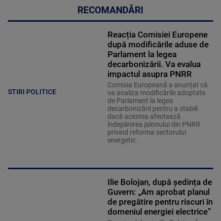
RECOMANDĂRI
Reacția Comisiei Europene
după modificările aduse de
Parlament la legea
decarbonizării. Va evalua
impactul asupra PNRR
Comisia Europeană a anunțat că
STIRI POLITICE
va analiza modificările adoptate
de Parlament la legea
decarbonizării pentru a stabili
dacă acestea afectează
îndeplinirea jalonului din PNRR
privind reforma sectorului
energetic.
Ilie Bolojan, după ședința de
Guvern: „Am aprobat planul
de pregătire pentru riscuri în
domeniul energiei electrice”