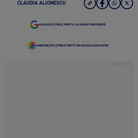
CLAUDIA ALIONESCU
ADAUGĂ ȘTIRILE PROTV CA SURSĂ PREFERATĂ
URMĂREȘTE ȘTIRILE PROTV ÎN GOOGLE DISCOVER