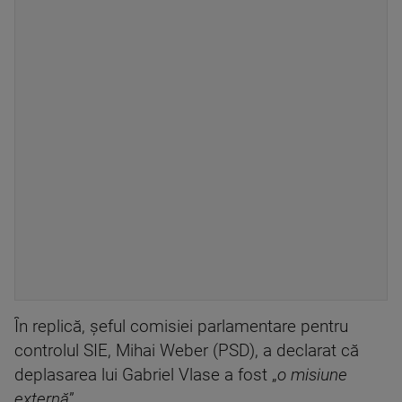
În replică, şeful comisiei parlamentare pentru
controlul SIE, Mihai Weber (PSD), a declarat că
deplasarea lui Gabriel Vlase a fost „
o misiune
externă
”.