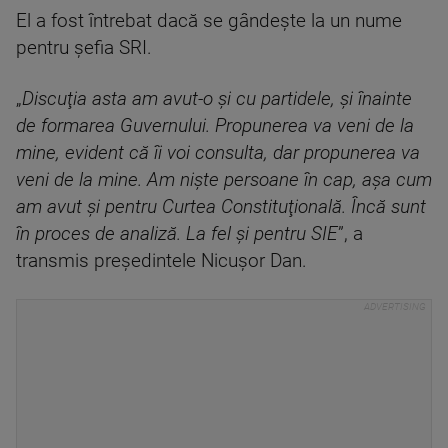
El a fost întrebat dacă se gândeşte la un nume
pentru şefia SRI.
„
Discuţia asta am avut-o şi cu partidele, şi înainte
de formarea Guvernului. Propunerea va veni de la
mine, evident că îi voi consulta, dar propunerea va
veni de la mine. Am nişte persoane în cap, aşa cum
am avut şi pentru Curtea Constituţională. Încă sunt
în proces de analiză. La fel şi pentru SIE
”, a
transmis preşedintele Nicuşor Dan.