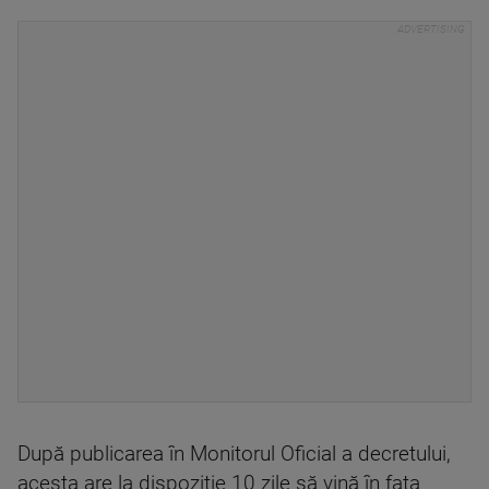
După publicarea în Monitorul Oficial a decretului,
acesta are la dispoziţie 10 zile să vină în faţa