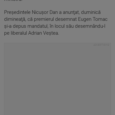
Preşedintele Nicuşor Dan a anunţat, duminică
dimineaţă, că premierul desemnat Eugen Tomac
şi-a depus mandatul, în locul său desemnându-l
pe liberalul Adrian Veştea.