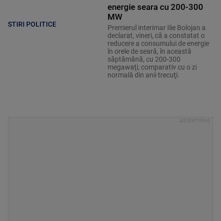
energie seara cu 200-300
MW
STIRI POLITICE
Premierul interimar Ilie Bolojan a
declarat, vineri, că a constatat o
reducere a consumului de energie
în orele de seară, în această
săptămână, cu 200-300
megawaţi, comparativ cu o zi
normală din anii trecuţi.