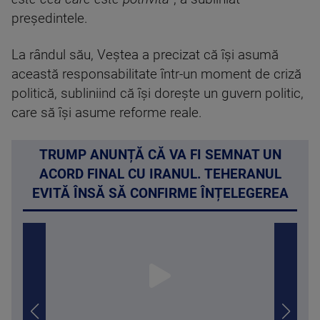
preşedintele.
La rândul său, Veştea a precizat că îşi asumă
această responsabilitate într-un moment de criză
politică, subliniind că îşi doreşte un guvern politic,
care să îşi asume reforme reale.
TRUMP ANUNȚĂ CĂ VA FI SEMNAT UN
ACORD FINAL CU IRANUL. TEHERANUL
EVITĂ ÎNSĂ SĂ CONFIRME ÎNȚELEGEREA