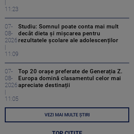
|
11:23
07-
Studiu: Somnul poate conta mai mult
08-
decât dieta și mișcarea pentru
2026
rezultatele școlare ale adolescenților
|
11:09
07-
Top 20 orașe preferate de Generația Z.
08-
Europa domină clasamentul celor mai
2026
apreciate destinații
|
11:05
VEZI MAI MULTE ȘTIRI
TOP CITITE