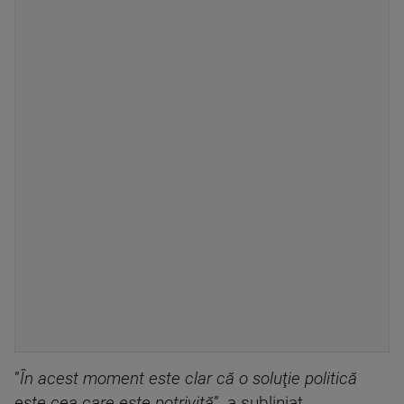
”
În acest moment este clar că o soluţie politică
este cea care este potrivită
”, a subliniat