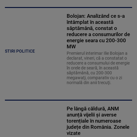
Bolojan: Analizând ce s-a
întâmplat în această
săptămână, constat o
reducere a consumurilor de
energie seara cu 200-300
MW
STIRI POLITICE
Premierul interimar Ilie Bolojan a
declarat, vineri, că a constatat o
reducere a consumului de energie
în orele de seară, în această
săptămână, cu 200-300
megawaţi, comparativ cu o zi
normală din anii trecuţi.
Pe lângă căldură, ANM
anunță vijelii și averse
torențiale în numeroase
județe din România. Zonele
vizate