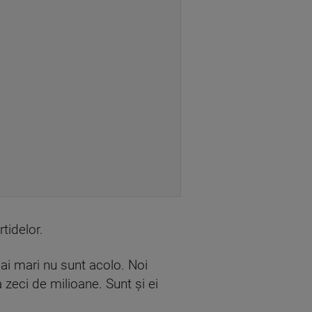
tidelor.
ai mari nu sunt acolo. Noi
zeci de milioane. Sunt şi ei