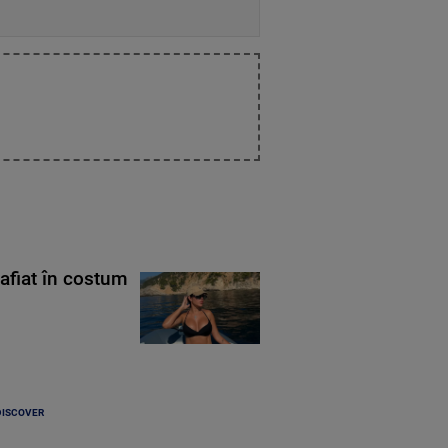
rafiat în costum
DISCOVER