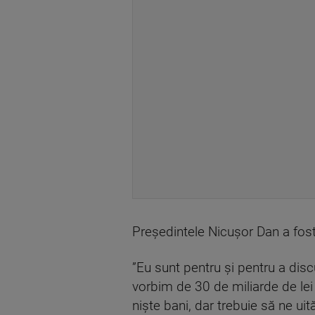
Preşedintele Nicuşor Dan a fost 
”Eu sunt pentru şi pentru a dis
vorbim de 30 de miliarde de lei
nişte bani, dar trebuie să ne ui