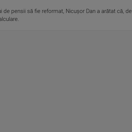
 de pensii să fie reformat, Nicuşor Dan a arătat că, de
lculare.