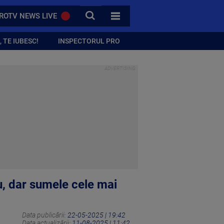
CAUTA
ROTV NEWS LIVE
TOATE CATEGORIILE
 TE IUBESC!
INSPECTORUL PRO
u, dar sumele cele mai
Data publicării:
22-05-2025 | 19:42
Data actualizării:
11-08-2025 | 11:42