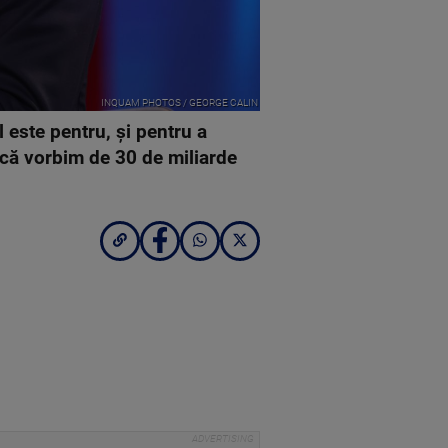
INQUAM PHOTOS / GEORGE CALIN
l este pentru, şi pentru a
 că vorbim de 30 de miliarde