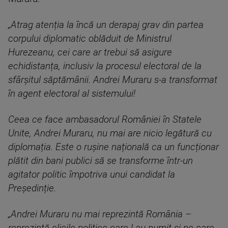
„Atrag atenția la încă un derapaj grav din partea
corpului diplomatic oblăduit de Ministrul
Hurezeanu, cei care ar trebui să asigure
echidistanța, inclusiv la procesul electoral de la
sfârșitul săptămânii. Andrei Muraru s-a transformat
în agent electoral al sistemului!
Ceea ce face ambasadorul României în Statele
Unite, Andrei Muraru, nu mai are nicio legătură cu
diplomația. Este o rușine națională ca un funcționar
plătit din bani publici să se transforme într-un
agitator politic împotriva unui candidat la
Președinție.
„Andrei Muraru nu mai reprezintă România –