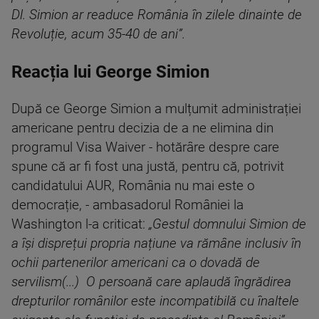
Dl. Simion ar readuce România în zilele dinainte de
Revoluție, acum 35-40 de ani”.
Reacția lui George Simion
După ce George Simion a mulțumit administrației
americane pentru decizia de a ne elimina din
programul Visa Waiver - hotărâre despre care
spune că ar fi fost una justă, pentru că, potrivit
candidatului AUR, România nu mai este o
democrație, - ambasadorul României la
Washington l-a criticat:
„Gestul domnului Simion de
a își disprețui propria națiune va rămâne inclusiv în
ochii partenerilor americani ca o dovadă de
servilism(...) O persoană care aplaudă îngrădirea
drepturilor românilor este incompatibilă cu înaltele