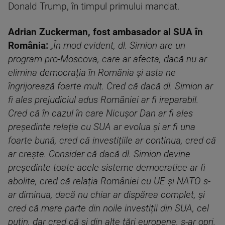
Donald Trump, în timpul primului mandat.
Adrian Zuckerman, fost ambasador al SUA în
România:
„În mod evident, dl. Simion are un
program pro-Moscova, care ar afecta, dacă nu ar
elimina democrația în România și asta ne
îngrijorează foarte mult. Cred că dacă dl. Simion ar
fi ales prejudiciul adus României ar fi ireparabil.
Cred că în cazul în care Nicușor Dan ar fi ales
președinte relația cu SUA ar evolua și ar fi una
foarte bună, cred că investițiile ar continua, cred că
ar crește. Consider că dacă dl. Simion devine
președinte toate acele sisteme democratice ar fi
abolite, cred că relația României cu UE și NATO s-
ar diminua, dacă nu chiar ar dispărea complet, și
cred că mare parte din noile investiții din SUA, cel
puțin, dar cred că și din alte țări europene, s-ar opri.