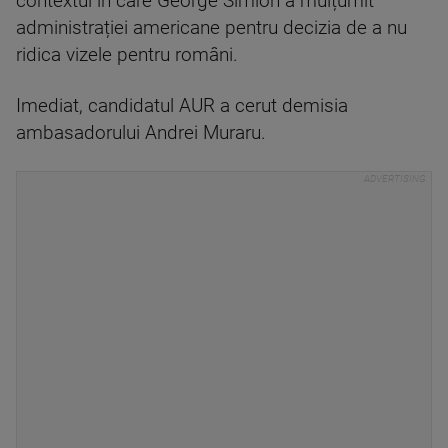
contextul în care George Simion a mulțumit
administrației americane pentru decizia de a nu
ridica vizele pentru români.
Imediat, candidatul AUR a cerut demisia
ambasadorului Andrei Muraru.