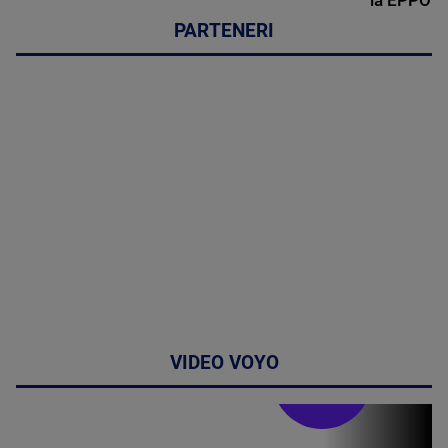
la EPPO
PARTENERI
VIDEO VOYO