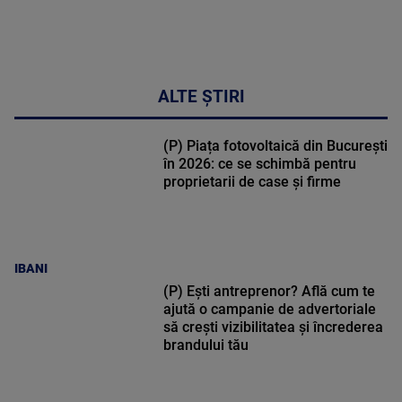
ALTE ȘTIRI
(P) Piața fotovoltaică din București
în 2026: ce se schimbă pentru
proprietarii de case și firme
IBANI
(P) Ești antreprenor? Află cum te
ajută o campanie de advertoriale
să crești vizibilitatea și încrederea
brandului tău