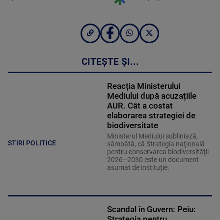
CITEȘTE ȘI...
Reacția Ministerului
Mediului după acuzațiile
AUR. Cât a costat
elaborarea strategiei de
biodiversitate
Ministerul Mediului subliniază,
STIRI POLITICE
sâmbătă, că Strategia naţională
pentru conservarea biodiversităţii
2026–2030 este un document
asumat de instituţie.
Scandal în Guvern: Peiu:
Strategia pentru