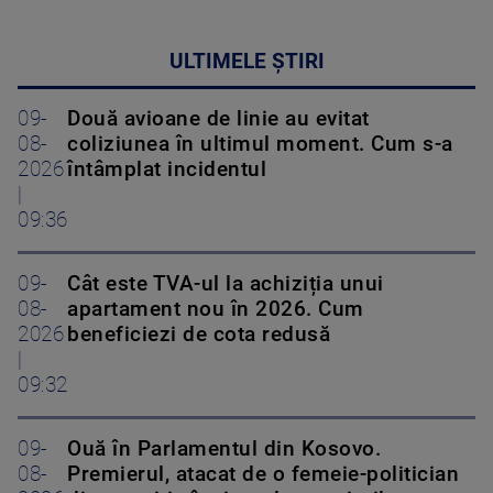
ULTIMELE ȘTIRI
09-
Două avioane de linie au evitat
08-
coliziunea în ultimul moment. Cum s-a
2026
întâmplat incidentul
|
09:36
09-
Cât este TVA-ul la achiziția unui
08-
apartament nou în 2026. Cum
2026
beneficiezi de cota redusă
|
09:32
09-
Ouă în Parlamentul din Kosovo.
08-
Premierul, atacat de o femeie-politician