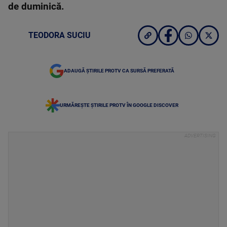
de duminică.
TEODORA SUCIU
ADAUGĂ ȘTIRILE PROTV CA SURSĂ PREFERATĂ
URMĂREȘTE ȘTIRILE PROTV ÎN GOOGLE DISCOVER