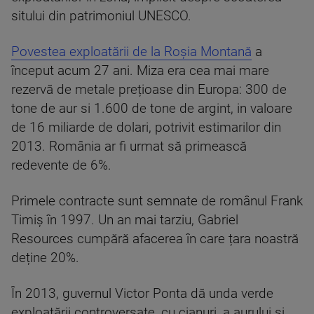
sitului din patrimoniul UNESCO.
Povestea exploatării de la Roșia Montană
a
început acum 27 ani. Miza era cea mai mare
rezervă de metale prețioase din Europa: 300 de
tone de aur si 1.600 de tone de argint, in valoare
de 16 miliarde de dolari, potrivit estimarilor din
2013. România ar fi urmat să primească
redevente de 6%.
Primele contracte sunt semnate de românul Frank
Timiș în 1997. Un an mai tarziu, Gabriel
Resources cumpără afacerea în care țara noastră
deține 20%.
În 2013, guvernul Victor Ponta dă unda verde
exploatării controversate, cu cianuri, a aurului și