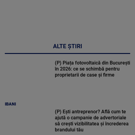
ALTE ȘTIRI
(P) Piața fotovoltaică din București
în 2026: ce se schimbă pentru
proprietarii de case și firme
IBANI
(P) Ești antreprenor? Află cum te
ajută o campanie de advertoriale
să crești vizibilitatea și încrederea
brandului tău