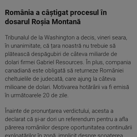
România a câștigat procesul în
dosarul Roșia Montană
Tribunalul de la Washington a decis, vineri seara,
în unanimitate, că țara noastră nu trebuie să
plătească despăgubiri de câteva miliarde de
dolari firmei Gabriel Resources. În plus, compania
canadiană este obligată să returneze României
cheltuielile de judecată, care ajung la câteva
milioane de dolari. Motivarea hotărârii va fi emisă
în următoarele 20 de zile.
Înainte de pronunțarea verdictului, acesta a
declarat că și-ar dori un referendum pentru a afla
părerea românilor despre oportunitatea continuării
exploatărilor în zonă, implicit despre scoaterea