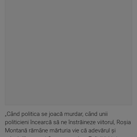
„Când politica se joacă murdar, când unii
politicieni încearcă să ne înstrăineze viitorul, Roșia
Montană rămâne mărturia vie că adevărul și