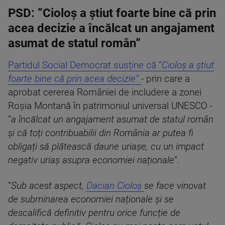
PSD: ”Cioloș a știut foarte bine că prin
acea decizie a încălcat un angajament
asumat de statul român”
Partidul Social Democrat susține că ”
Cioloș a știut
foarte bine că prin acea decizie”
-
prin care a
aprobat cererea României de includere a zonei
Roșia Montană în patrimoniul universal UNESCO -
”
a încălcat un angajament asumat de statul român
și că toți contribuabilii din România ar putea fi
obligați să plătească daune uriașe, cu un impact
negativ uriaș asupra economiei naționale
”.
”
Sub acest aspect,
Dacian Cioloș
se face vinovat
de subminarea economiei naționale și se
descalifică definitiv pentru orice funcție de