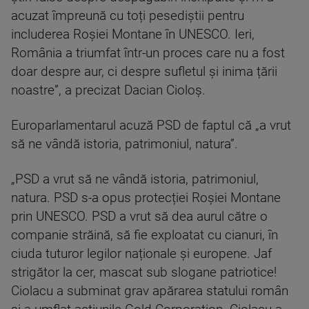
acuzat împreună cu toți pesediștii pentru
includerea Roșiei Montane în UNESCO. Ieri,
România a triumfat într-un proces care nu a fost
doar despre aur, ci despre sufletul și inima țării
noastre”, a precizat Dacian Cioloș.
Europarlamentarul acuză PSD de faptul că „a vrut
să ne vândă istoria, patrimoniul, natura”.
„PSD a vrut să ne vândă istoria, patrimoniul,
natura. PSD s-a opus protecției Roșiei Montane
prin UNESCO. PSD a vrut să dea aurul către o
companie străină, să fie exploatat cu cianuri, în
ciuda tuturor legilor naționale şi europene. Jaf
strigător la cer, mascat sub slogane patriotice!
Ciolacu a subminat grav apărarea statului român