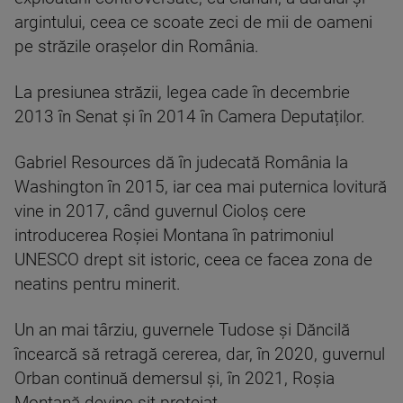
argintului, ceea ce scoate zeci de mii de oameni
pe străzile orașelor din România.
La presiunea străzii, legea cade în decembrie
2013 în Senat și în 2014 în Camera Deputaților.
Gabriel Resources dă în judecată România la
Washington în 2015, iar cea mai puternica lovitură
vine in 2017, când guvernul Cioloș cere
introducerea Roșiei Montana în patrimoniul
UNESCO drept sit istoric, ceea ce facea zona de
neatins pentru minerit.
Un an mai târziu, guvernele Tudose și Dăncilă
încearcă să retragă cererea, dar, în 2020, guvernul
Orban continuă demersul și, în 2021, Roșia