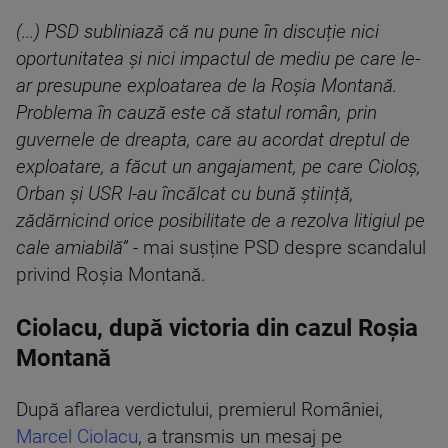
(...) PSD subliniază că nu pune în discuție nici
oportunitatea și nici impactul de mediu pe care le-
ar presupune exploatarea de la Roșia Montană.
Problema în cauză este că statul român, prin
guvernele de dreapta, care au acordat dreptul de
exploatare, a făcut un angajament, pe care Cioloș,
Orban și USR l-au încălcat cu bună știință,
zădărnicind orice posibilitate de a rezolva litigiul pe
cale amiabilă” -
mai susține PSD despre scandalul
privind Roșia Montană.
Ciolacu, după victoria din cazul Roșia
Montană
După aflarea verdictului, premierul României,
Marcel Ciolacu
, a transmis un mesaj pe