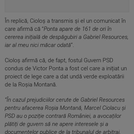
În replică, Cioloș a transmis și el un comunicat în
care afirmă că “
Ponta apare de 161 de ori în
cererea inițială de despăgubiri a Gabriel Resources,
iar al meu nici măcar odată
”.
Cioloș afirmă că, de fapt, fostul Guvern PSD
condus de Victor Ponta a fost cel care a inițiat un
proiect de lege care a dat undă verde exploatării
de la Roșia Montană.
“În cazul prejudiciilor cerute de Gabriel Resources
pentru afacerea Roșia Montană, Marcel Ciolacu și
PSD au o poziție contrară României, a avocaților
plătiți de guvern să ne apere interesele și a
documentelor publice de la tribunalul de arbitraj.