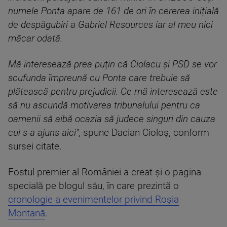
numele Ponta apare de 161 de ori în cererea inițială
de despăgubiri a Gabriel Resources iar al meu nici
măcar odată.
Mă interesează prea puțin că Ciolacu și PSD se vor
scufunda împreună cu Ponta care trebuie să
plătească pentru prejudicii. Ce mă interesează este
să nu ascundă motivarea tribunalului pentru ca
oamenii să aibă ocazia să judece singuri din cauza
cui s-a ajuns aici"
, spune Dacian Cioloș, conform
sursei citate.
Fostul premier al României a creat și o pagina
specială pe blogul său, în care prezintă o
cronologie a evenimentelor privind Roșia
Montană
.