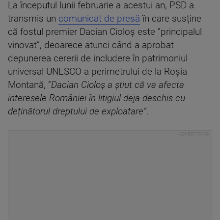
La începutul lunii februarie a acestui an, PSD a
transmis un
comunicat de presă
în care susține
că fostul premier Dacian Cioloș este ”principalul
vinovat”, deoarece atunci când a aprobat
depunerea cererii de includere în patrimoniul
universal UNESCO a perimetrului de la Roșia
Montană, ”
Dacian Cioloș a știut că va afecta
interesele României în litigiul deja deschis cu
deținătorul dreptului de exploatare”
.