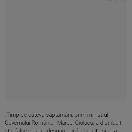
„Timp de câteva săptămâni, prim-ministrul
Guvernului României, Marcel Ciolacu, a distribuit
știri false despre despăgubiri închipuite și m-a