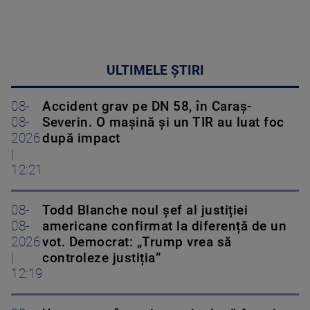
ULTIMELE ȘTIRI
08-
Accident grav pe DN 58, în Caraș-
08-
Severin. O mașină și un TIR au luat foc
2026
după impact
|
12:21
08-
Todd Blanche noul șef al justiției
08-
americane confirmat la diferență de un
2026
vot. Democrat: „Trump vrea să
|
controleze justiția”
12:19