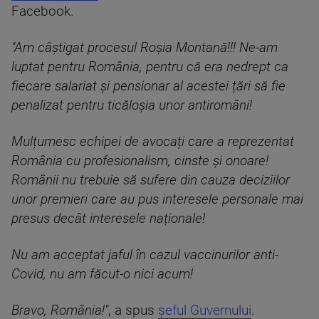
Facebook.
"Am câștigat procesul Roșia Montană!!! Ne-am
luptat pentru România, pentru că era nedrept ca
fiecare salariat și pensionar al acestei țări să fie
penalizat pentru ticăloșia unor antiromâni!
Mulțumesc echipei de avocați care a reprezentat
România cu profesionalism, cinste și onoare!
Românii nu trebuie să sufere din cauza deciziilor
unor premieri care au pus interesele personale mai
presus decât interesele naționale!
Nu am acceptat jaful în cazul vaccinurilor anti-
Covid, nu am făcut-o nici acum!
Bravo, România!"
, a spus
șeful Guvernului
.