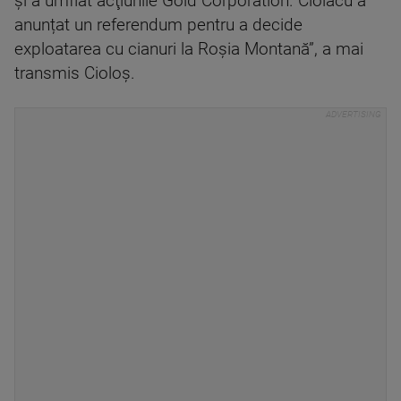
şi a umflat acţiunile Gold Corporation. Ciolacu a
anunțat un referendum pentru a decide
exploatarea cu cianuri la Roșia Montană”, a mai
transmis Cioloș.