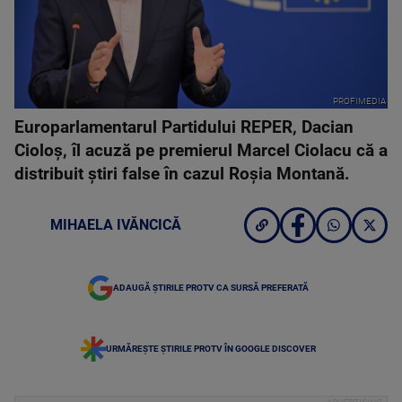
PROFIMEDIA
Europarlamentarul Partidului REPER, Dacian
Cioloș, îl acuză pe premierul Marcel Ciolacu că a
distribuit știri false în cazul Roșia Montană.
MIHAELA IVĂNCICĂ
ADAUGĂ ȘTIRILE PROTV CA SURSĂ PREFERATĂ
URMĂREȘTE ȘTIRILE PROTV ÎN GOOGLE DISCOVER