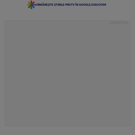
URMĂREȘTE ȘTIRILE PROTV ÎN GOOGLE DISCOVER