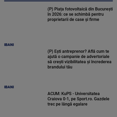
(P) Piața fotovoltaică din București
în 2026: ce se schimbă pentru
proprietarii de case și firme
IBANI
(P) Ești antreprenor? Află cum te
ajută o campanie de advertoriale
să crești vizibilitatea și încrederea
brandului tău
IBANI
ACUM: KuPS - Universitatea
Craiova 0-1, pe Sport.ro. Gazdele
trec pe lângă egalare