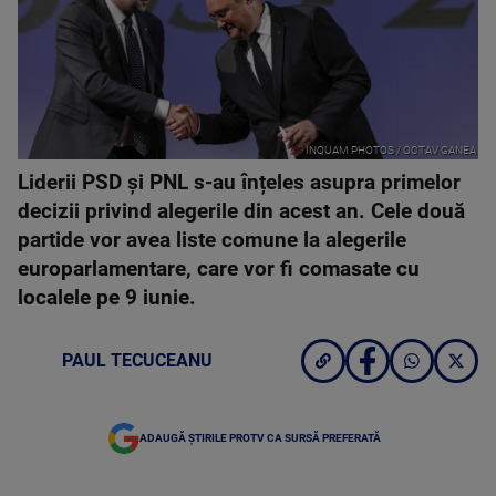
INQUAM PHOTOS / OCTAV GANEA
Liderii PSD și PNL s-au înțeles asupra primelor
decizii privind alegerile din acest an. Cele două
partide vor avea liste comune la alegerile
europarlamentare, care vor fi comasate cu
localele pe 9 iunie.
PAUL TECUCEANU
ADAUGĂ ȘTIRILE PROTV CA SURSĂ PREFERATĂ