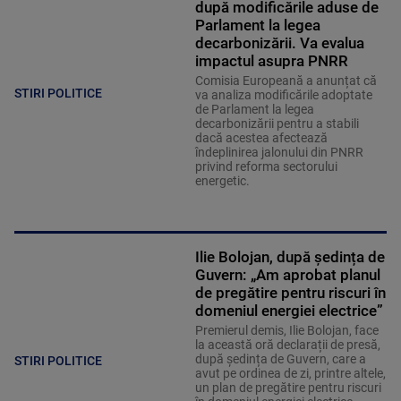
după modificările aduse de
Parlament la legea
decarbonizării. Va evalua
impactul asupra PNRR
Comisia Europeană a anunțat că
STIRI POLITICE
va analiza modificările adoptate
de Parlament la legea
decarbonizării pentru a stabili
dacă acestea afectează
îndeplinirea jalonului din PNRR
privind reforma sectorului
energetic.
Ilie Bolojan, după ședința de
Guvern: „Am aprobat planul
de pregătire pentru riscuri în
domeniul energiei electrice”
Premierul demis, Ilie Bolojan, face
la această oră declarații de presă,
după ședința de Guvern, care a
STIRI POLITICE
avut pe ordinea de zi, printre altele,
un plan de pregătire pentru riscuri