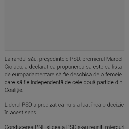
La rândul său, preşedintele PSD, premierul Marcel
Ciolacu, a declarat că propunerea sa este ca lista
de europarlamentare să fie deschisă de o femeie
care să fie independentă de cele două partide din
Coaliție.
Liderul PSD a precizat că nu s-a luat încă o decizie
în acest sens.
Conducerea PNL şi cea a PSD s-au reunit, miercuri