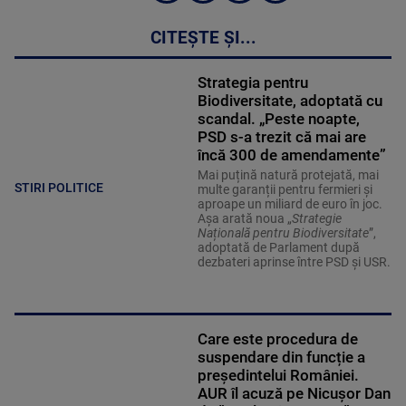
CITEȘTE ȘI...
Strategia pentru
Biodiversitate, adoptată cu
scandal. „Peste noapte,
PSD s-a trezit că mai are
încă 300 de amendamente”
Mai puțină natură protejată, mai
STIRI POLITICE
multe garanții pentru fermieri și
aproape un miliard de euro în joc.
Așa arată noua „
Strategie
Națională pentru Biodiversitate
”,
adoptată de Parlament după
dezbateri aprinse între PSD și USR.
Care este procedura de
suspendare din funcție a
președintelui României.
AUR îl acuză pe Nicușor Dan