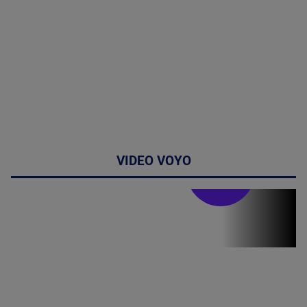
VIDEO VOYO
Stirile PRO TV