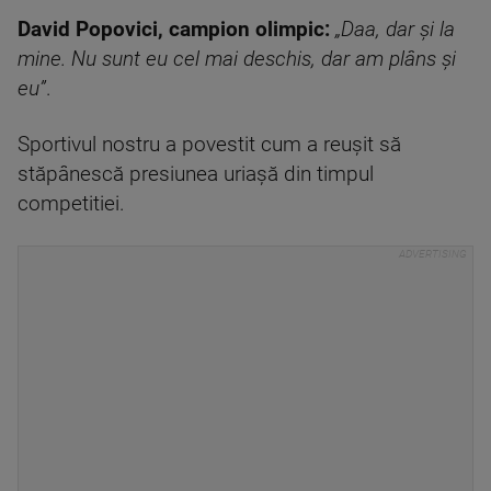
David Popovici, campion olimpic:
„Daa, dar și la
mine. Nu sunt eu cel mai deschis, dar am plâns și
eu”
.
Sportivul nostru a povestit cum a reușit să
stăpânescă presiunea uriașă din timpul
competitiei.