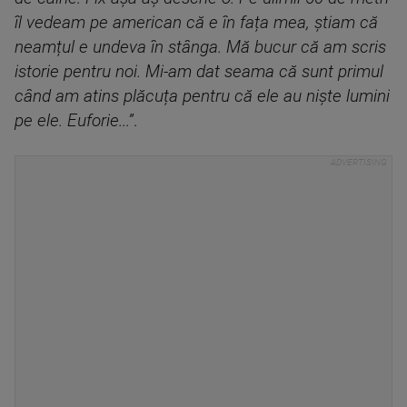
îl vedeam pe american că e în fața mea, știam că
neamțul e undeva în stânga. Mă bucur că am scris
istorie pentru noi. Mi-am dat seama că sunt primul
când am atins plăcuța pentru că ele au niște lumini
pe ele. Euforie...”
.