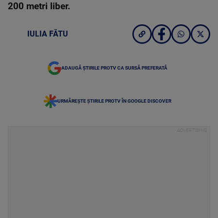
200 metri liber.
IULIA FĂTU
ADAUGĂ ȘTIRILE PROTV CA SURSĂ PREFERATĂ
URMĂREȘTE ȘTIRILE PROTV ÎN GOOGLE DISCOVER