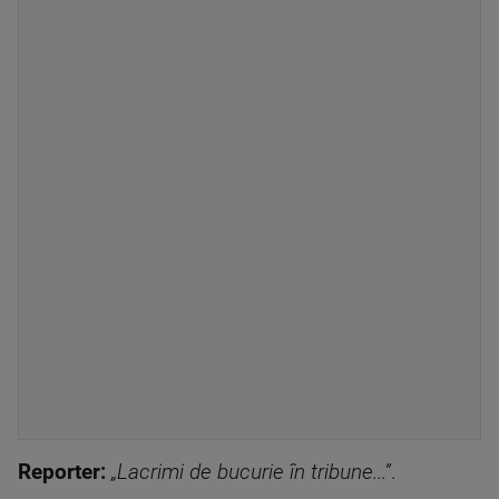
Reporter:
„Lacrimi de bucurie în tribune...”
.