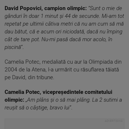
David Popovici, campion olimpic:
”Sunt o mie de
gânduri în doar 1 minut și 44 de secunde. Mi-am tot
repetat pe ultimii câtiva metri că nu am cum să mă
dau bătut, că e acum ori niciodată, dacă nu împing
cât de tare pot. Nu-mi pasă dacă mor acolo, în
piscină”
.
Camelia Potec, medaliată cu aur la Olimpiada din
2004 de la Atena, l-a urmărit cu răsuflarea tăiată
pe David, din tribune.
Camelia Potec, vicepreședintele comitetului
olimpic:
„Am plâns și o să mai plâng. La 2 sutimi a
reușit să o câștige, bravo lui”
.