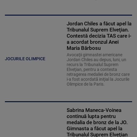
Jordan Chiles a făcut apel la
Tribunalul Suprem Elveţian.
Contestă decizia TAS care i-
a acordat bronzul Anei
Maria Bărbosu
Avocaţii gimnastei americane
JOCURILE OLIMPICE
Jordan Chiles au depus, luni, un
recurs la Tribunalul Suprem
Elveţian, pentru a contesta
retragerea medaliei de bronz care
i-a fost acordată iniţial la Jocurile
Olimpice de la Paris.
Sabrina Maneca-Voinea
continuă lupta pentru
medalia de bronz de la JO.
Gimnasta a făcut apel la
Tribunalul Suprem Elveţian