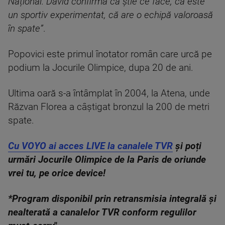
Național. David confirmă că știe ce face, că este
un sportiv experimentat, că are o echipă valoroasă
în spate”
.
Popovici este primul înotator român care urcă pe
podium la Jocurile Olimpice, dupa 20 de ani.
Ultima oară s-a întâmplat în 2004, la Atena, unde
Răzvan Florea a câștigat bronzul la 200 de metri
spate.
Cu VOYO ai acces LIVE la canalele TVR
și poți
urmări Jocurile Olimpice de la Paris de oriunde
vrei tu, pe orice device!
*Program disponibil prin retransmisia integrală și
nealterată a canalelor TVR conform regulilor