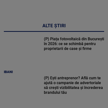
ALTE ȘTIRI
(P) Piața fotovoltaică din București
în 2026: ce se schimbă pentru
proprietarii de case și firme
IBANI
(P) Ești antreprenor? Află cum te
ajută o campanie de advertoriale
să crești vizibilitatea și încrederea
brandului tău