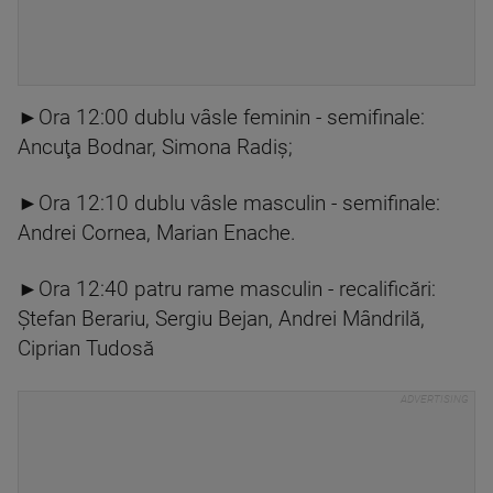
►Ora 12:00 dublu vâsle feminin - semifinale:
Ancuţa Bodnar, Simona Radiş;
►Ora 12:10 dublu vâsle masculin - semifinale:
Andrei Cornea, Marian Enache.
►Ora 12:40 patru rame masculin - recalificări:
Ştefan Berariu, Sergiu Bejan, Andrei Mândrilă,
Ciprian Tudosă