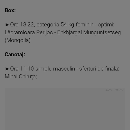
Box:
►Ora 18:22, categoria 54 kg feminin - optimi:
Lăcrămioara Perijoc - Enkhjargal Munguntsetseg
(Mongolia).
Canotaj:
►Ora 11:10 simplu masculin - sferturi de finală:
Mihai Chiruţă;