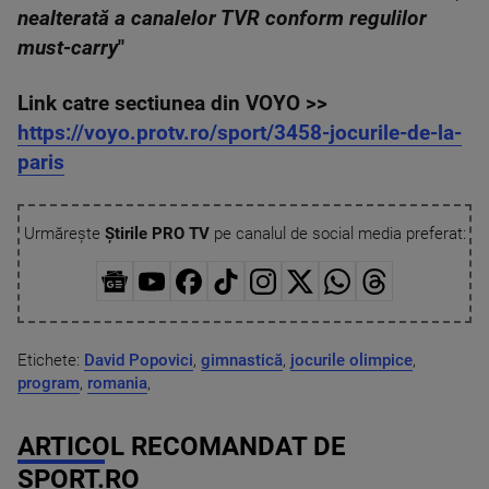
nealterată a canalelor TVR conform regulilor
must-carry
"
Link catre sectiunea din VOYO >>
https://voyo.protv.ro/sport/3458-jocurile-de-la-
paris
Urmărește
Știrile PRO TV
pe canalul de social media preferat:
Etichete:
David Popovici
,
gimnastică
,
jocurile olimpice
,
program
,
romania
,
ARTICOL RECOMANDAT DE
SPORT.RO