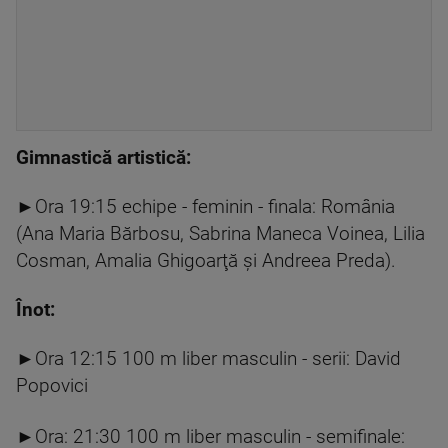
Gimnastică artistică:
►Ora 19:15 echipe - feminin - finala: România
(Ana Maria Bărbosu, Sabrina Maneca Voinea, Lilia
Cosman, Amalia Ghigoarţă şi Andreea Preda).
Înot:
►Ora 12:15 100 m liber masculin - serii: David
Popovici
►Ora: 21:30 100 m liber masculin - semifinale: