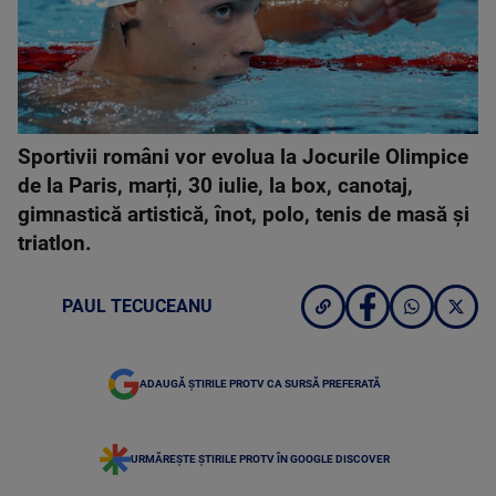
Sportivii români vor evolua la Jocurile Olimpice
de la Paris, marți, 30 iulie, la box, canotaj,
gimnastică artistică, înot, polo, tenis de masă şi
triatlon.
PAUL TECUCEANU
ADAUGĂ ȘTIRILE PROTV CA SURSĂ PREFERATĂ
URMĂREȘTE ȘTIRILE PROTV ÎN GOOGLE DISCOVER