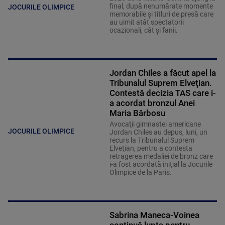
final, după nenumărate momente
JOCURILE OLIMPICE
memorabile și titluri de presă care
au uimit atât spectatorii
ocazionali, cât și fanii.
Jordan Chiles a făcut apel la
Tribunalul Suprem Elveţian.
Contestă decizia TAS care i-
a acordat bronzul Anei
Maria Bărbosu
Avocaţii gimnastei americane
JOCURILE OLIMPICE
Jordan Chiles au depus, luni, un
recurs la Tribunalul Suprem
Elveţian, pentru a contesta
retragerea medaliei de bronz care
i-a fost acordată iniţial la Jocurile
Olimpice de la Paris.
Sabrina Maneca-Voinea