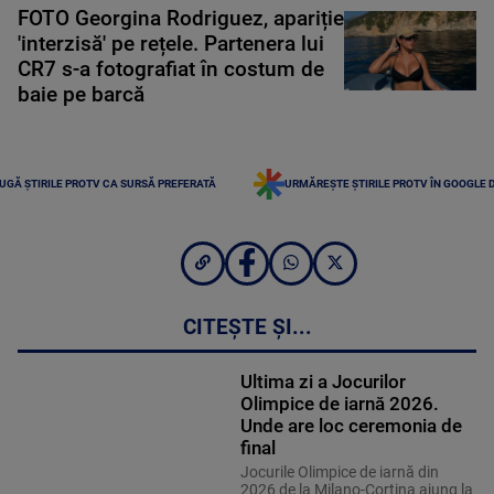
FOTO Georgina Rodriguez, apariție
'interzisă' pe rețele. Partenera lui
CR7 s-a fotografiat în costum de
baie pe barcă
UGĂ ȘTIRILE PROTV CA SURSĂ PREFERATĂ
URMĂREȘTE ȘTIRILE PROTV ÎN GOOGLE 
CITEȘTE ȘI...
Ultima zi a Jocurilor
Olimpice de iarnă 2026.
Unde are loc ceremonia de
final
Jocurile Olimpice de iarnă din
2026 de la Milano-Cortina ajung la