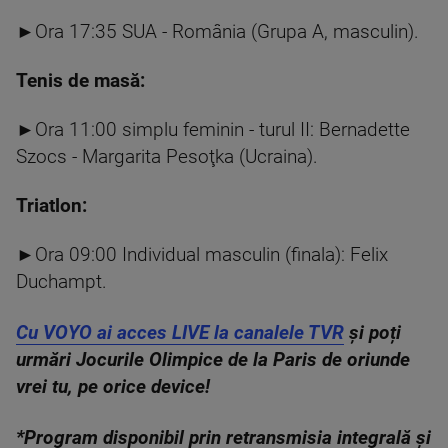
►Ora 17:35 SUA - România (Grupa A, masculin).
Tenis de masă:
►Ora 11:00 simplu feminin - turul II: Bernadette
Szocs - Margarita Pesoţka (Ucraina).
Triatlon:
►Ora 09:00 Individual masculin (finala): Felix
Duchampt.
Cu VOYO ai acces LIVE la canalele TVR
și poți
urmări Jocurile Olimpice de la Paris de oriunde
vrei tu, pe orice device!
*Program disponibil prin retransmisia integrală și