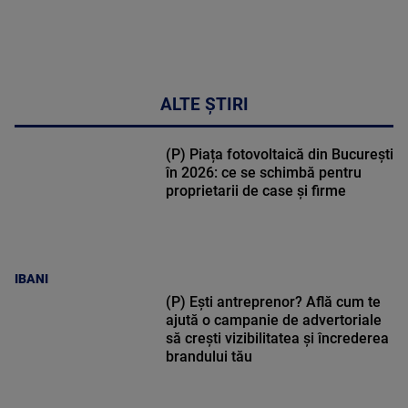
ALTE ȘTIRI
(P) Piața fotovoltaică din București
în 2026: ce se schimbă pentru
proprietarii de case și firme
IBANI
(P) Ești antreprenor? Află cum te
ajută o campanie de advertoriale
să crești vizibilitatea și încrederea
brandului tău