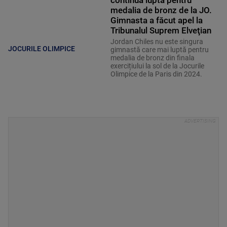
continuă lupta pentru
medalia de bronz de la JO.
Gimnasta a făcut apel la
Tribunalul Suprem Elveţian
Jordan Chiles nu este singura
JOCURILE OLIMPICE
gimnastă care mai luptă pentru
medalia de bronz din finala
exercițiului la sol de la Jocurile
Olimpice de la Paris din 2024.