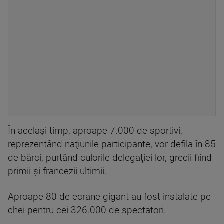
În acelaşi timp, aproape 7.000 de sportivi,
reprezentând naţiunile participante, vor defila în 85
de bărci, purtând culorile delegaţiei lor, grecii fiind
primii şi francezii ultimii.
Aproape 80 de ecrane gigant au fost instalate pe
chei pentru cei 326.000 de spectatori.