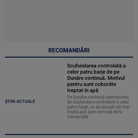
RECOMANDĂRI
Scufundarea controlată a
celor patru barje de pe
Dunăre continuă. Motivul
pentru sunt coborâte
treptat în apă
Pe Dunăre continuă operațiunea
ȘTIRI ACTUALE
de scufundare controlată a celor
patru barje, ca să ajungă cât mai
multă apă spre centrala de la
Cernavodă.