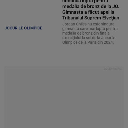
continuă lupta pentru
medalia de bronz de la JO.
Gimnasta a făcut apel la
Tribunalul Suprem Elveţian
Jordan Chiles nu este singura
JOCURILE OLIMPICE
gimnastă care mai luptă pentru
medalia de bronz din finala
exercițiului la sol de la Jocurile
Olimpice de la Paris din 2024.