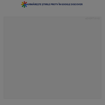
URMĂREȘTE ȘTIRILE PROTV ÎN GOOGLE DISCOVER