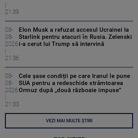
|
21:39
08-
Elon Musk a refuzat accesul Ucrainei la
08-
Starlink pentru atacuri în Rusia. Zelenski
2026
i-a cerut lui Trump să intervină
|
21:36
08-
Cele șase condiții pe care Iranul le pune
08-
SUA pentru a redeschide strâmtoarea
2026
Ormuz după „două războaie impuse”
|
21:33
VEZI MAI MULTE ȘTIRI