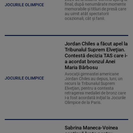
final, după nenumărate momente
JOCURILE OLIMPICE
memorabile și titluri de presă care
au uimit atât spectatorii
ocazionali, cât și fanii.
Jordan Chiles a făcut apel la
Tribunalul Suprem Elveţian.
Contestă decizia TAS care i-
a acordat bronzul Anei
Maria Bărbosu
Avocaţii gimnastei americane
JOCURILE OLIMPICE
Jordan Chiles au depus, luni, un
recurs la Tribunalul Suprem
Elveţian, pentru a contesta
retragerea medaliei de bronz care
i-a fost acordată iniţial la Jocurile
Olimpice de la Paris.
Sabrina Maneca-Voinea