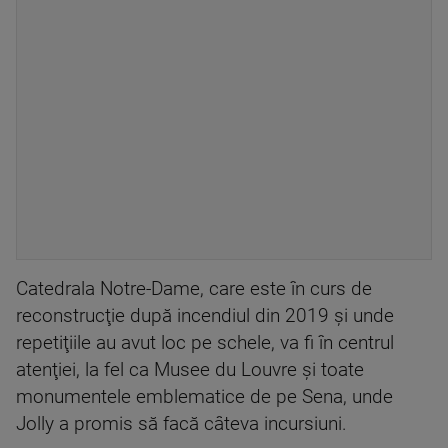
Catedrala Notre-Dame, care este în curs de
reconstrucţie după incendiul din 2019 şi unde
repetiţiile au avut loc pe schele, va fi în centrul
atenţiei, la fel ca Musee du Louvre şi toate
monumentele emblematice de pe Sena, unde
Jolly a promis să facă câteva incursiuni.