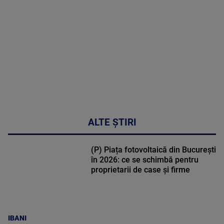
DETALII
30:33
ALTE ȘTIRI
(P) Piața fotovoltaică din București
în 2026: ce se schimbă pentru
proprietarii de case și firme
IBANI