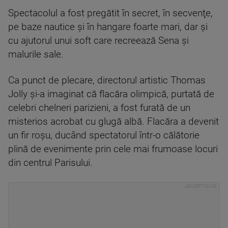
Spectacolul a fost pregătit în secret, în secvenţe,
pe baze nautice şi în hangare foarte mari, dar şi
cu ajutorul unui soft care recreează Sena şi
malurile sale.
Ca punct de plecare, directorul artistic Thomas
Jolly şi-a imaginat că flacăra olimpică, purtată de
celebri chelneri parizieni, a fost furată de un
misterios acrobat cu glugă albă. Flacăra a devenit
un fir roşu, ducând spectatorul într-o călătorie
plină de evenimente prin cele mai frumoase locuri
din centrul Parisului.