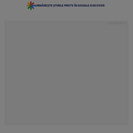
URMĂREȘTE ȘTIRILE PROTV ÎN GOOGLE DISCOVER