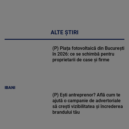
MULTE
DETALII
17:46
ALTE ȘTIRI
(P) Piața fotovoltaică din București
în 2026: ce se schimbă pentru
proprietarii de case și firme
IBANI
(P) Ești antreprenor? Află cum te
ajută o campanie de advertoriale
să crești vizibilitatea și încrederea
brandului tău