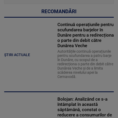
RECOMANDĂRI
Continuă operațiunile pentru
scufundarea barjelor în
Dunăre pentru a redirecționa
o parte din debit către
Dunărea Veche
Autoritățile continuă operațiunile
ȘTIRI ACTUALE
pentru scufundarea a patru barje
în Dunăre, cu scopul de a
redirecționa o parte din debit către
Dunărea Veche și de a limita
scăderea nivelului apei la
Cernavodă.
Bolojan: Analizând ce s-a
întâmplat în această
săptămână, constat o
reducere a consumurilor de