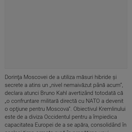
Dorinţa Moscovei de a utiliza măsuri hibride şi
secrete a atins un „nivel nemaivăzut până acum”,
declara atunci Bruno Kahl avertizând totodată că
„o confruntare militară directă cu NATO a devenit
o opţiune pentru Moscova”. Obiectivul Kremlinului
este de a diviza Occidentul pentru a împiedica
capacitatea Europei de a se apăra, consolidând în