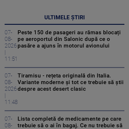
ULTIMELE ȘTIRI
07-
Peste 150 de pasageri au rămas blocați
08-
pe aeroportul din Salonic după ce o
2026
pasăre a ajuns în motorul avionului
|
11:51
07-
Tiramisu - rețeta originală din Italia.
08-
Variante moderne și tot ce trebuie să știi
2026
despre acest desert clasic
|
11:48
07-
Lista completă de medicamente pe care
08-
trebuie să o ai în bagaj. Ce nu trebuie să