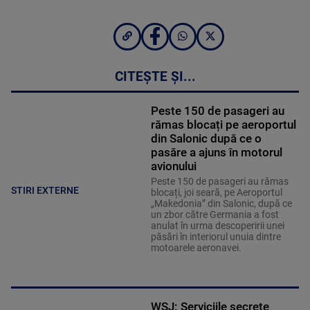
CITEȘTE ȘI...
Peste 150 de pasageri au
rămas blocați pe aeroportul
din Salonic după ce o
pasăre a ajuns în motorul
avionului
Peste 150 de pasageri au rămas
STIRI EXTERNE
blocați, joi seară, pe Aeroportul
„Makedonia” din Salonic, după ce
un zbor către Germania a fost
anulat în urma descoperirii unei
păsări în interiorul unuia dintre
motoarele aeronavei.
WSJ: Serviciile secrete