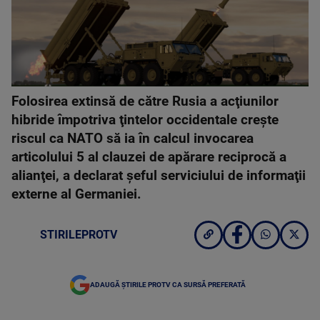
Folosirea extinsă de către Rusia a acţiunilor
hibride împotriva ţintelor occidentale creşte
riscul ca NATO să ia în calcul invocarea
articolului 5 al clauzei de apărare reciprocă a
alianţei, a declarat şeful serviciului de informaţii
externe al Germaniei.
STIRILEPROTV
ADAUGĂ ȘTIRILE PROTV CA SURSĂ PREFERATĂ