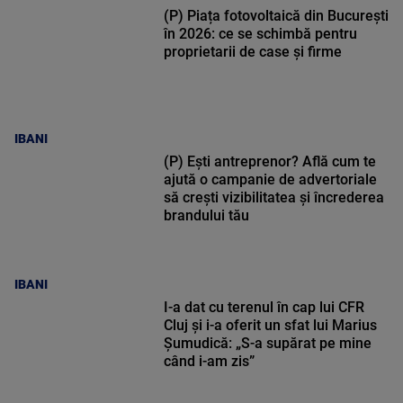
(P) Piața fotovoltaică din București
în 2026: ce se schimbă pentru
proprietarii de case și firme
IBANI
(P) Ești antreprenor? Află cum te
ajută o campanie de advertoriale
să crești vizibilitatea și încrederea
brandului tău
IBANI
I-a dat cu terenul în cap lui CFR
Cluj și i-a oferit un sfat lui Marius
Șumudică: „S-a supărat pe mine
când i-am zis”