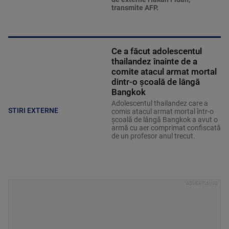
transmite AFP.
Ce a făcut adolescentul
thailandez înainte de a
comite atacul armat mortal
dintr-o școală de lângă
Bangkok
Adolescentul thailandez care a
STIRI EXTERNE
comis atacul armat mortal într-o
şcoală de lângă Bangkok a avut o
armă cu aer comprimat confiscată
de un profesor anul trecut.