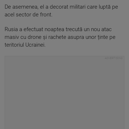
De asemenea, el a decorat militari care luptă pe
acel sector de front.
Rusia a efectuat noaptea trecută un nou atac
masiv cu drone și rachete asupra unor ținte pe
teritoriul Ucrainei.