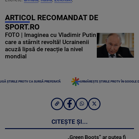
ARTICOL RECOMANDAT DE
SPORT.RO
FOTO | Imaginea cu Vladimir Putin
care a stârnit revoltă! Ucrainenii
acuză lipsă de reacție la nivel
mondial
UGĂ ȘTIRILE PROTV CA SURSĂ PREFERATĂ
URMĂREȘTE ȘTIRILE PROTV ÎN GOOGLE 
CITEȘTE ȘI...
„Green Boots” ar putea fi