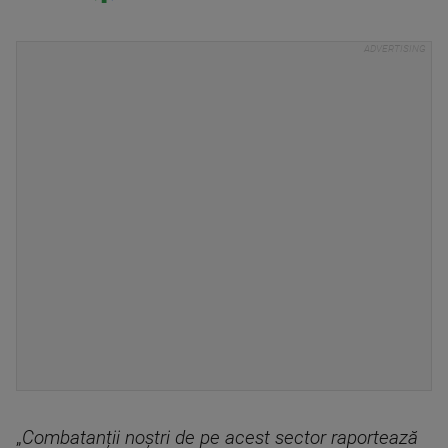
„
Combatanții noștri de pe acest sector raportează