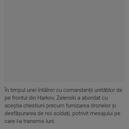
În timpul unei întâlniri cu comandanții unităților de
pe frontul din Harkov, Zelenski a abordat cu
aceștia chestiuni precum furnizarea dronelor și
desfășurarea de noi soldați, potrivit mesajului pe
care l-a transmis luni.