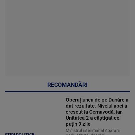
RECOMANDĂRI
Operațiunea de pe Dunăre a
dat rezultate. Nivelul apei a
crescut la Cernavodă, iar
Unitatea 2 a câștigat cel
puțin 9 zile
Ministrul interimar al Apărării,
STIRI POLITICE