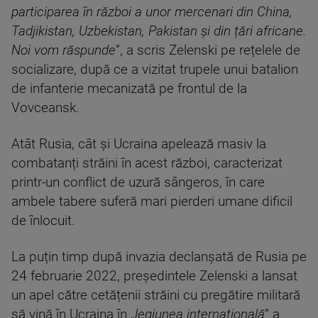
participarea în război a unor mercenari din China,
Tadjikistan, Uzbekistan, Pakistan și din țări africane.
Noi vom răspunde
”, a scris Zelenski pe rețelele de
socializare, după ce a vizitat trupele unui batalion
de infanterie mecanizată pe frontul de la
Vovceansk.
Atât Rusia, cât și Ucraina apelează masiv la
combatanți străini în acest război, caracterizat
printr-un conflict de uzură sângeros, în care
ambele tabere suferă mari pierderi umane dificil
de înlocuit.
La puțin timp după invazia declanșată de Rusia pe
24 februarie 2022, președintele Zelenski a lansat
un apel către cetățenii străini cu pregătire militară
să vină în Ucraina în „
legiunea internațională
” a