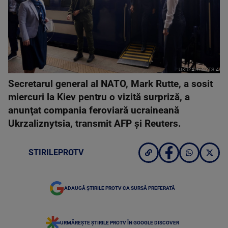
UKRZALIZNYTSIA
Secretarul general al NATO, Mark Rutte, a sosit
miercuri la Kiev pentru o vizită surpriză, a
anunţat compania feroviară ucraineană
Ukrzaliznytsia, transmit AFP şi Reuters.
STIRILEPROTV
ADAUGĂ ȘTIRILE PROTV CA SURSĂ PREFERATĂ
URMĂREȘTE ȘTIRILE PROTV ÎN GOOGLE DISCOVER