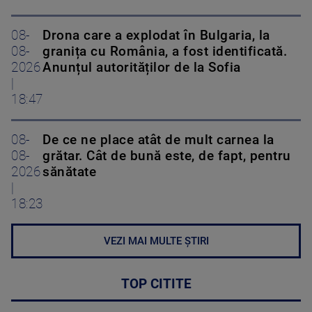
08-
Drona care a explodat în Bulgaria, la
08-
granița cu România, a fost identificată.
2026
Anunțul autorităților de la Sofia
|
18:47
08-
De ce ne place atât de mult carnea la
08-
grătar. Cât de bună este, de fapt, pentru
2026
sănătate
|
18:23
VEZI MAI MULTE ȘTIRI
TOP CITITE