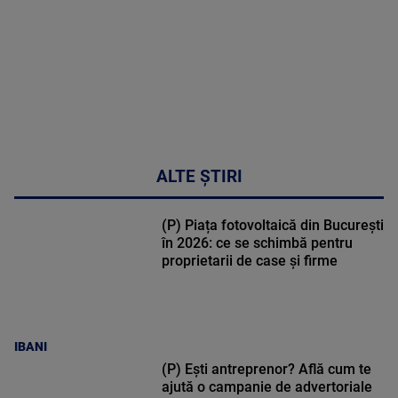
02:32:45
ALTE ȘTIRI
(P) Piața fotovoltaică din București
în 2026: ce se schimbă pentru
proprietarii de case și firme
IBANI
(P) Ești antreprenor? Află cum te
ajută o campanie de advertoriale