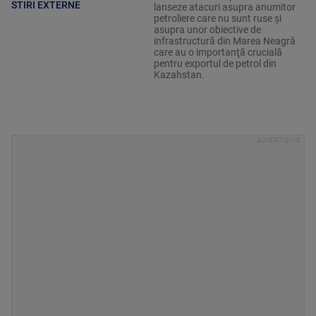
STIRI EXTERNE
lanseze atacuri asupra anumitor
petroliere care nu sunt ruse şi
asupra unor obiective de
infrastructură din Marea Neagră
care au o importanţă crucială
pentru exportul de petrol din
Kazahstan.