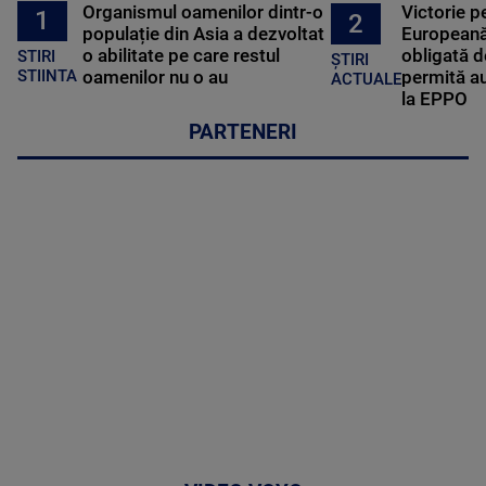
Organismul oamenilor dintr-o
Victorie p
1
2
populație din Asia a dezvoltat
Europeană
o abilitate pe care restul
obligată d
STIRI
ȘTIRI
oamenilor nu o au
permită au
STIINTA
ACTUALE
la EPPO
PARTENERI