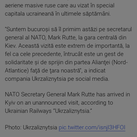
aeriene masive ruse care au vizat în special
capitala ucraineană în ultimele săptămâni.
''Suntem bucuroşi să îl primim astăzi pe secretarul
general al NATO, Mark Rutte, la gara centrală din
Kiev. Această vizită este extrem de importantă, la
fel ca cele precedente, întrucât este un gest de
solidaritate şi de sprijin din partea Alianţei (Nord-
Atlantice) faţă de ţara noastră'', a indicat
compania Ukrzaliznytsia pe social media.
NATO Secretary General Mark Rutte has arrived in
Kyiv on an unannounced visit, according to
Ukrainian Railways “Ukrzaliznytsia.“
Photo: Ukrzaliznytsia
pic.twitter.com/isnjI3HFOI