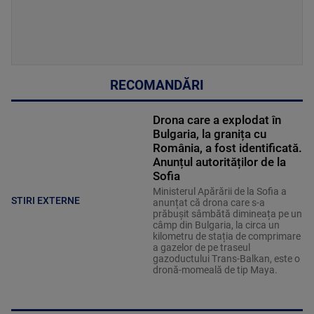
RECOMANDĂRI
Drona care a explodat în
Bulgaria, la granița cu
România, a fost identificată.
Anunțul autorităților de la
Sofia
Ministerul Apărării de la Sofia a
STIRI EXTERNE
anunțat că drona care s-a
prăbușit sâmbătă dimineața pe un
câmp din Bulgaria, la circa un
kilometru de stația de comprimare
a gazelor de pe traseul
gazoductului Trans-Balkan, este o
dronă-momeală de tip Maya.