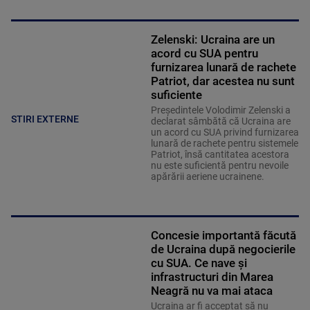
Zelenski: Ucraina are un
acord cu SUA pentru
furnizarea lunară de rachete
Patriot, dar acestea nu sunt
suficiente
Preşedintele Volodimir Zelenski a
STIRI EXTERNE
declarat sâmbătă că Ucraina are
un acord cu SUA privind furnizarea
lunară de rachete pentru sistemele
Patriot, însă cantitatea acestora
nu este suficientă pentru nevoile
apărării aeriene ucrainene.
Concesie importantă făcută
de Ucraina după negocierile
cu SUA. Ce nave şi
infrastructuri din Marea
Neagră nu va mai ataca
Ucraina ar fi acceptat să nu