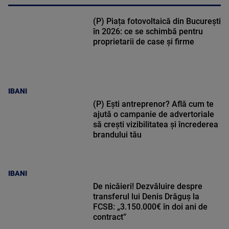
(P) Piața fotovoltaică din București
în 2026: ce se schimbă pentru
proprietarii de case și firme
IBANI
(P) Ești antreprenor? Află cum te
ajută o campanie de advertoriale
să crești vizibilitatea și încrederea
brandului tău
IBANI
De nicăieri! Dezvăluire despre
transferul lui Denis Drăguș la
FCSB: „3.150.000€ în doi ani de
contract”