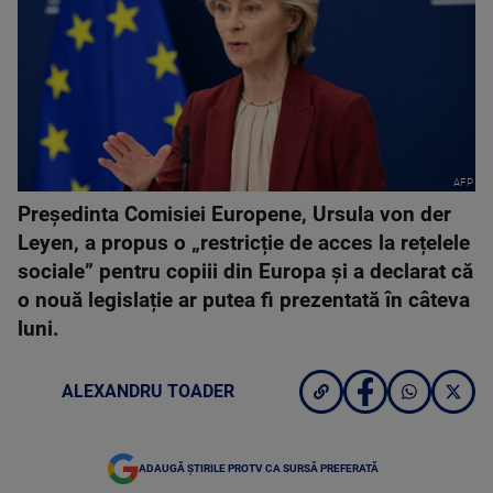
AFP
Președinta Comisiei Europene, Ursula von der
Leyen, a propus o „restricție de acces la rețelele
sociale” pentru copiii din Europa și a declarat că
o nouă legislație ar putea fi prezentată în câteva
luni.
ALEXANDRU TOADER
ADAUGĂ ȘTIRILE PROTV CA SURSĂ PREFERATĂ