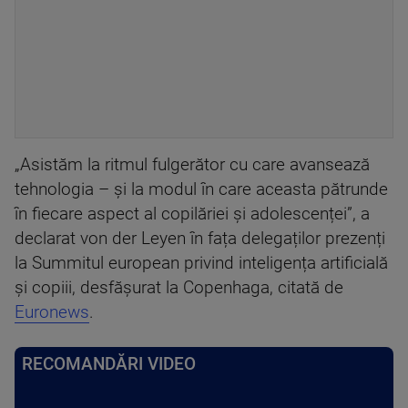
„Asistăm la ritmul fulgerător cu care avansează
tehnologia – și la modul în care aceasta pătrunde
în fiecare aspect al copilăriei și adolescenței”, a
declarat von der Leyen în fața delegaților prezenți
la Summitul european privind inteligența artificială
și copiii, desfășurat la Copenhaga, citată de
Euronews
.
RECOMANDĂRI VIDEO