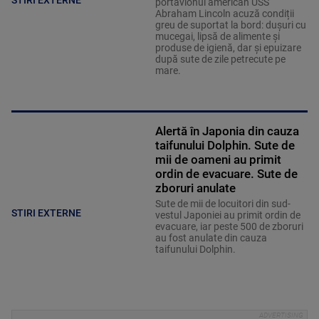
portavionul american USS
Abraham Lincoln acuză condiții
greu de suportat la bord: dușuri cu
mucegai, lipsă de alimente și
produse de igienă, dar și epuizare
după sute de zile petrecute pe
mare.
Alertă în Japonia din cauza
taifunului Dolphin. Sute de
mii de oameni au primit
ordin de evacuare. Sute de
zboruri anulate
Sute de mii de locuitori din sud-
STIRI EXTERNE
vestul Japoniei au primit ordin de
evacuare, iar peste 500 de zboruri
au fost anulate din cauza
taifunului Dolphin.