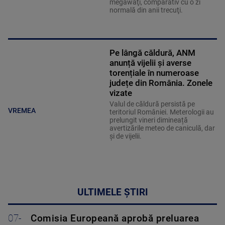
megawaţi, comparativ cu o zi
normală din anii trecuţi.
Pe lângă căldură, ANM
anunță vijelii și averse
torențiale în numeroase
județe din România. Zonele
vizate
Valul de căldură persistă pe
VREMEA
teritoriul României. Meterologii au
prelungit vineri dimineață
avertizările meteo de caniculă, dar
și de vijelii.
ULTIMELE ȘTIRI
07-
Comisia Europeană aprobă preluarea