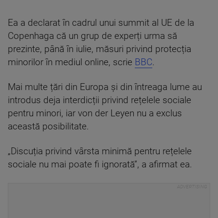
Ea a declarat în cadrul unui summit al UE de la
Copenhaga că un grup de experți urma să
prezinte, până în iulie, măsuri privind protecția
minorilor în mediul online, scrie
BBC
.
Mai multe țări din Europa și din întreaga lume au
introdus deja interdicții privind rețelele sociale
pentru minori, iar von der Leyen nu a exclus
această posibilitate.
„Discuția privind vârsta minimă pentru rețelele
sociale nu mai poate fi ignorată”, a afirmat ea.