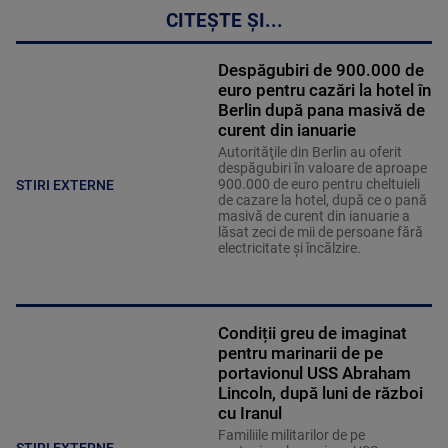
CITEȘTE ȘI...
Despăgubiri de 900.000 de
euro pentru cazări la hotel în
Berlin după pana masivă de
curent din ianuarie
Autorităţile din Berlin au oferit
despăgubiri în valoare de aproape
900.000 de euro pentru cheltuieli
STIRI EXTERNE
de cazare la hotel, după ce o pană
masivă de curent din ianuarie a
lăsat zeci de mii de persoane fără
electricitate şi încălzire.
Condiții greu de imaginat
pentru marinarii de pe
portavionul USS Abraham
Lincoln, după luni de război
cu Iranul
Familiile militarilor de pe
STIRI EXTERNE