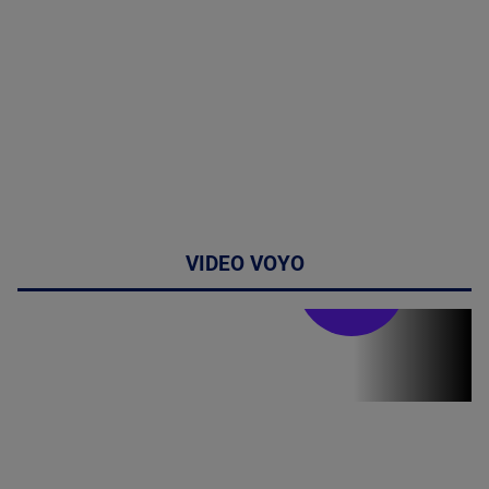
VIDEO VOYO
Doctor de
bine