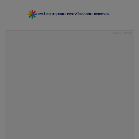
URMĂREȘTE ȘTIRILE PROTV ÎN GOOGLE DISCOVER