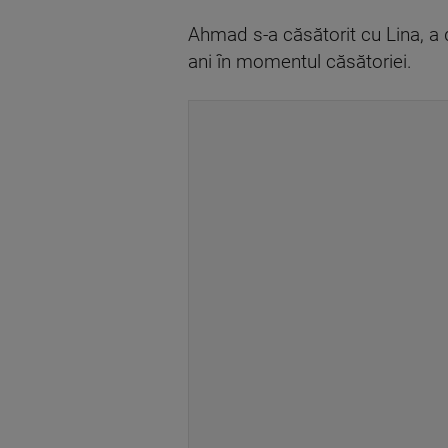
Ahmad s-a căsătorit cu Lina, a d
ani în momentul căsătoriei.