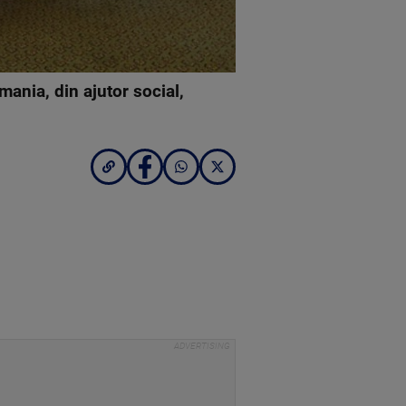
mania, din ajutor social,