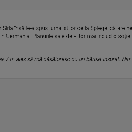
 Siria însă le-a spus jurnaliștilor de la Spiegel că are
n Germania. Planurile sale de viitor mai includ o soție -
mea. Am ales să mă căsătoresc cu un bărbat însurat. Nim