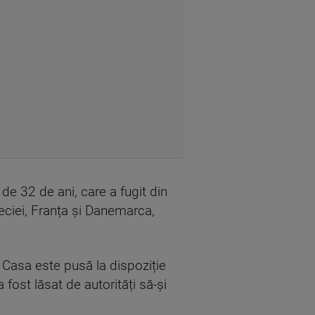
n de 32 de ani, care a fugit din
reciei, Franța și Danemarca,
. Casa este pusă la dispoziție
fost lăsat de autorități să-și