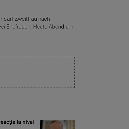
r darf Zweitfrau nach
zwei Ehefrauen. Heute Abend um
eacție la nivel