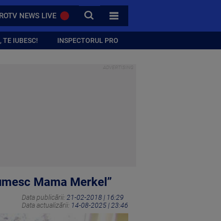
CAUTA
ROTV NEWS LIVE
TOATE CATEGORIILE
 TE IUBESC!
INSPECTORUL PRO
ulțumesc Mama Merkel”
Data publicării:
21-02-2018 | 16:29
Data actualizării:
14-08-2025 | 23:46