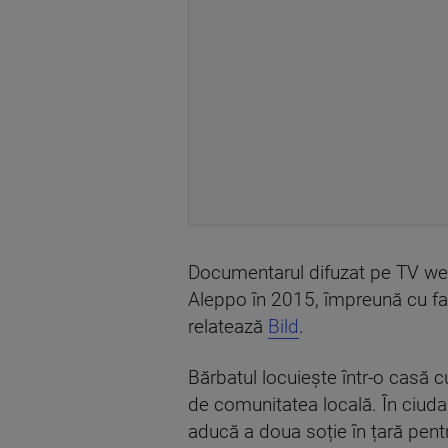
Documentarul difuzat pe TV we
Aleppo în 2015, împreună cu fami
relatează
Bild
.
Bărbatul locuiește într-o casă c
de comunitatea locală. În ciuda 
aducă a doua soție în țară pent