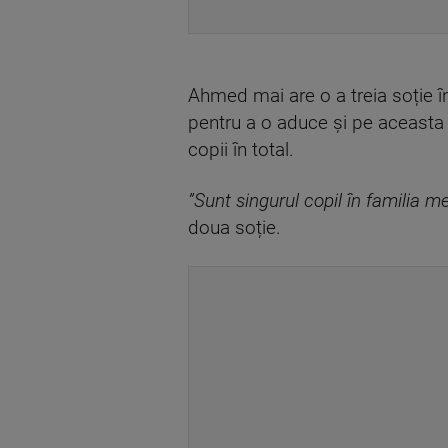
Ahmed mai are o a treia soție în
pentru a o aduce și pe aceasta î
copii în total.
”Sunt singurul copil în familia 
doua soție.