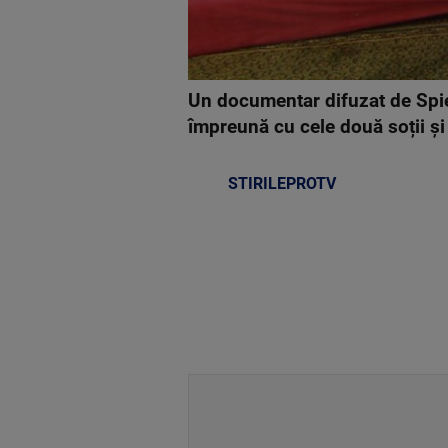
Un documentar difuzat de Spieg
împreună cu cele două soții și 
STIRILEPROTV