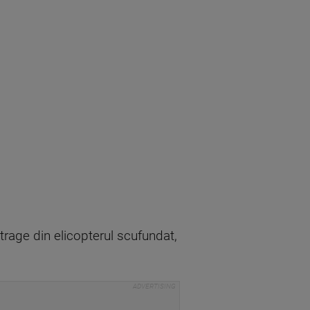
xtrage din elicopterul scufundat,