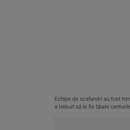
Echipe de scafandri au fost trim
a trebuit să le fie tăiate centuri