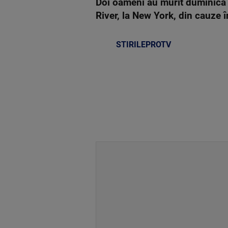
Doi oameni au murit duminică şi
River, la New York, din cauze 
STIRILEPROTV