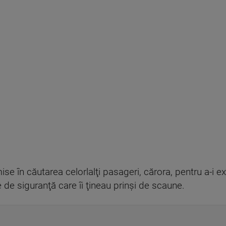
ise în căutarea celorlalţi pasageri, cărora, pentru a-i e
le de siguranţă care îi ţineau prinşi de scaune.