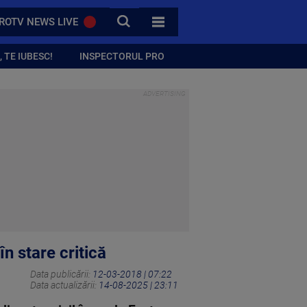
CAUTA
ROTV NEWS LIVE
TOATE CATEGORIILE
 TE IUBESC!
INSPECTORUL PRO
n stare critică
Data publicării:
12-03-2018 | 07:22
Data actualizării:
14-08-2025 | 23:11