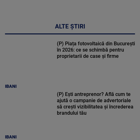
DETALII
17:46
ALTE ȘTIRI
(P) Piața fotovoltaică din București
în 2026: ce se schimbă pentru
proprietarii de case și firme
IBANI
(P) Ești antreprenor? Află cum te
ajută o campanie de advertoriale
să crești vizibilitatea și încrederea
brandului tău
IBANI