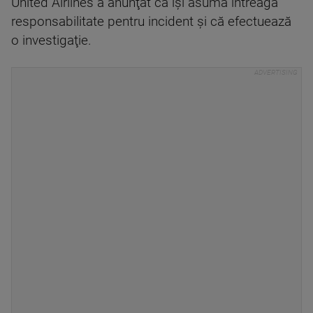
United Airlines a anunţat că îşi asumă întreaga
responsabilitate pentru incident şi că efectuează
o investigaţie.