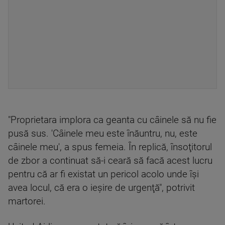
"Proprietara implora ca geanta cu câinele să nu fie
pusă sus. 'Câinele meu este înăuntru, nu, este
câinele meu', a spus femeia. În replică, însoţitorul
de zbor a continuat să-i ceară să facă acest lucru
pentru că ar fi existat un pericol acolo unde îşi
avea locul, că era o ieşire de urgenţă", potrivit
martorei.