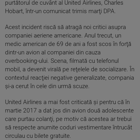
purtătorul de cuvânt al United Airlines, Charles
Hobart, într-un comunicat trimis marţi DPA.
Acest incident riscă să atragă noi critici asupra
companiei aeriene americane. Anul trecut, un
medic american de 69 de ani a fost scos în forţă
dintr-un avion al companiei din cauza
overbooking-ului. Scena, filmată cu telefonul
mobil, a devenit virală pe reţelele de socializare. În
contextul reacţiei negative generalizate, compania
şi-a cerut în cele din urmă scuze.
United Airlines a mai fost criticată şi pentru că în
martie 2017 a dat jos din avion două adolescente
care purtau colanţi, pe motiv că acestea ar trebui
să respecte anumite coduri vestimentare întrucât
circulau cu bilete gratuite.