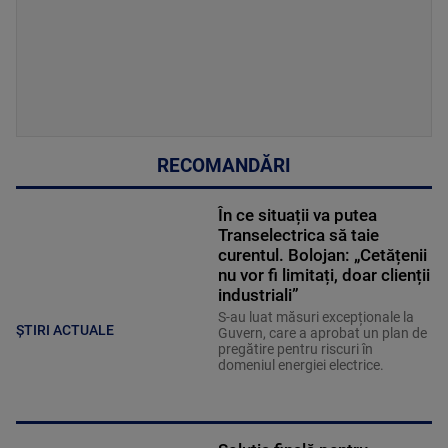
RECOMANDĂRI
În ce situații va putea
Transelectrica să taie
curentul. Bolojan: „Cetățenii
nu vor fi limitați, doar clienții
industriali”
S-au luat măsuri excepționale la
ȘTIRI ACTUALE
Guvern, care a aprobat un plan de
pregătire pentru riscuri în
domeniul energiei electrice.