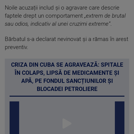
Noile acuzații includ și o agravare care descrie
faptele drept un comportament
„extrem de brutal
sau odios, indicativ al unei cruzimi extreme”
.
Bărbatul s-a declarat nevinovat și a rămas în arest
preventiv.
CRIZA DIN CUBA SE AGRAVEAZĂ: SPITALE
ÎN COLAPS, LIPSĂ DE MEDICAMENTE ȘI
APĂ, PE FONDUL SANCȚIUNILOR ȘI
BLOCADEI PETROLIERE