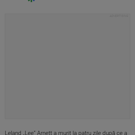
Leland „Lee” Arnett a murit la patru zile după ce a