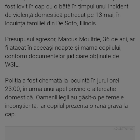
fost lovit în cap cu o bâtă în timpul unui incident
de violență domestică petrecut pe 13 mai, în
locuința familiei din De Soto, Illinois.
Presupusul agresor, Marcus Moultrie, 36 de ani, ar
fi atacat în aceeași noapte și mama copilului,
conform documentelor judiciare obținute de
WSIL.
Poliția a fost chemată la locuință în jurul orei
23:00, în urma unui apel privind o altercație
domestică. Oamenii legii au găsit-o pe femeie
inconștientă, iar copilul prezenta o rană gravă la
cap.