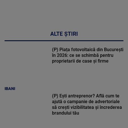
ALTE ȘTIRI
(P) Piața fotovoltaică din București
în 2026: ce se schimbă pentru
proprietarii de case și firme
IBANI
(P) Ești antreprenor? Află cum te
ajută o campanie de advertoriale
să crești vizibilitatea și încrederea
brandului tău