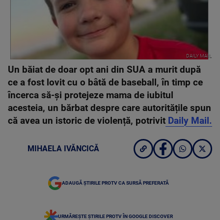
DAILY MAIL
Un băiat de doar opt ani din SUA a murit după
ce a fost lovit cu o bâtă de baseball, în timp ce
încerca să-și protejeze mama de iubitul
acesteia, un bărbat despre care autoritățile spun
că avea un istoric de violență, potrivit
Daily Mail.
MIHAELA IVĂNCICĂ
ADAUGĂ ȘTIRILE PROTV CA SURSĂ PREFERATĂ
URMĂREȘTE ȘTIRILE PROTV ÎN GOOGLE DISCOVER