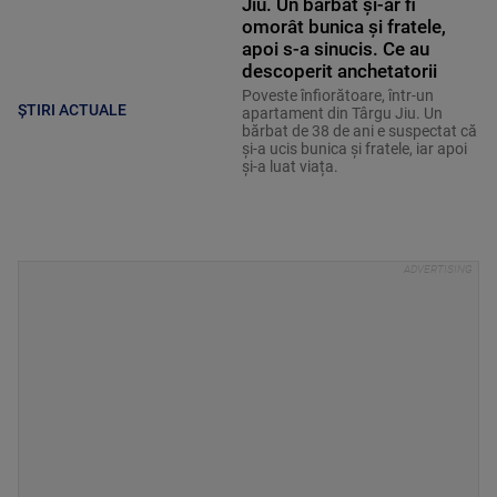
Jiu. Un bărbat și-ar fi
omorât bunica și fratele,
apoi s-a sinucis. Ce au
descoperit anchetatorii
Poveste înfiorătoare, într-un
ȘTIRI ACTUALE
apartament din Târgu Jiu. Un
bărbat de 38 de ani e suspectat că
și-a ucis bunica și fratele, iar apoi
și-a luat viața.