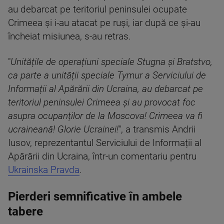
au debarcat pe teritoriul peninsulei ocupate
Crimeea și i-au atacat pe ruși, iar după ce și-au
încheiat misiunea, s-au retras.
"
Unitățile de operațiuni speciale Stugna și Bratstvo,
ca parte a unității speciale Tymur a Serviciului de
Informații al Apărării din Ucraina, au debarcat pe
teritoriul peninsulei Crimeea și au provocat foc
asupra ocupanților de la Moscova! Crimeea va fi
ucraineană! Glorie Ucrainei!
", a transmis Andrii
Iusov, reprezentantul Serviciului de Informații al
Apărării din Ucraina, într-un comentariu pentru
Ukrainska Pravda
.
Pierderi semnificative în ambele
tabere