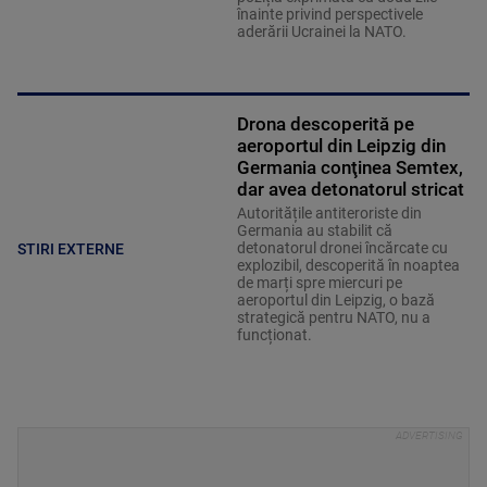
înainte privind perspectivele
aderării Ucrainei la NATO.
Drona descoperită pe
aeroportul din Leipzig din
Germania conţinea Semtex,
dar avea detonatorul stricat
Autoritățile antiteroriste din
Germania au stabilit că
detonatorul dronei încărcate cu
STIRI EXTERNE
explozibil, descoperită în noaptea
de marți spre miercuri pe
aeroportul din Leipzig, o bază
strategică pentru NATO, nu a
funcționat.