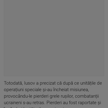
Totodată, Iusov a precizat că după ce unitățile de
operațiuni speciale și-au încheiat misiunea,
provocându-le pierderi grele rușilor, combatanții
ucraineni s-au retras. Pierderi au fost raportate și