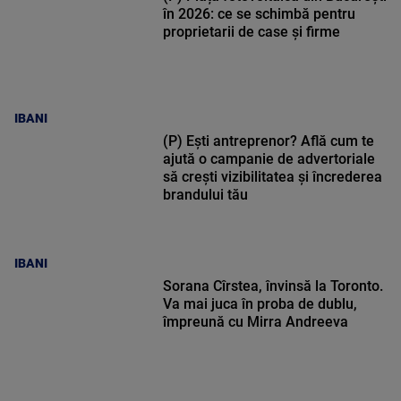
în 2026: ce se schimbă pentru
proprietarii de case și firme
IBANI
(P) Ești antreprenor? Află cum te
ajută o campanie de advertoriale
să crești vizibilitatea și încrederea
brandului tău
IBANI
Sorana Cîrstea, învinsă la Toronto.
Va mai juca în proba de dublu,
împreună cu Mirra Andreeva