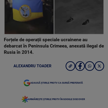
Forțele de operații speciale ucrainene au
debarcat în Peninsula Crimeea, anexată ilegal de
Rusia în 2014.
ALEXANDRU TOADER
ADAUGĂ ȘTIRILE PROTV CA SURSĂ PREFERATĂ
URMĂREȘTE ȘTIRILE PROTV ÎN GOOGLE DISCOVER