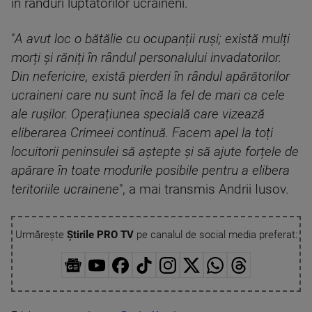
în rânduri luptătorilor ucraineni.
"
A avut loc o bătălie cu ocupanții ruși; există mulți
morți și răniți în rândul personalului invadatorilor.
Din nefericire, există pierderi în rândul apărătorilor
ucraineni care nu sunt încă la fel de mari ca cele
ale rușilor. Operațiunea specială care vizează
eliberarea Crimeei continuă. Facem apel la toți
locuitorii peninsulei să aștepte și să ajute forțele de
apărare în toate modurile posibile pentru a elibera
teritoriile ucrainene
", a mai transmis Andrii Iusov.
Urmărește
Știrile PRO TV
pe canalul de social media preferat: