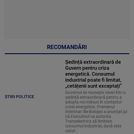
RECOMANDĂRI
Ședință extraordinară de
Guvern pentru criza
energetică. Consumul
industrial poate fi limitat,
„cetățenii sunt exceptați”
Guvernul se reuneşte vineri într-o
STIRI POLITICE
şedinţă extraordinară pentru a
adopta noi măsuri în contextul
crizei energetice. Premierul
interimar Ilie Bolojan a anunțat joi
că Executivul va autoriza
Transelectrica să limiteze
consumul industrial, dacă este
cazul.