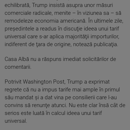
echilibrată, Trump insistă asupra unor măsuri
comerciale radicale, menite – în viziunea sa – să
remodeleze economia americană. În ultimele zile,
preşedintele a readus în discuţie ideea unui tarif
universal care s-ar aplica majorităţii importurilor,
indiferent de ţara de origine, notează publicaţia.
Casa Albă nu a răspuns imediat solicitărilor de
comentarii.
Potrivit Washington Post, Trump a exprimat
regrete că nu a impus tarife mai ample în primul
său mandat şi a dat vina pe consilierii care l-au
convins să renunţe atunci. Nu este clar însă cât de
serios este luată în calcul ideea unui tarif
universal.