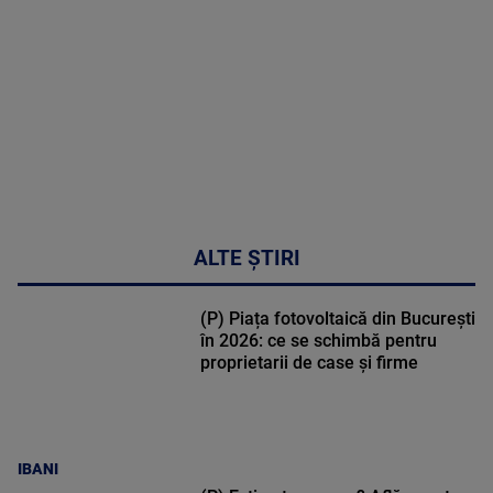
03:33:11
ALTE ȘTIRI
(P) Piața fotovoltaică din București
în 2026: ce se schimbă pentru
proprietarii de case și firme
IBANI