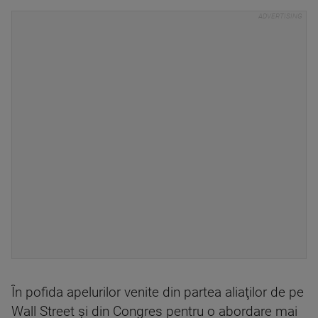
În pofida apelurilor venite din partea aliaţilor de pe
Wall Street şi din Congres pentru o abordare mai