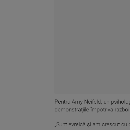
Pentru Amy Neifeld, un psiholog
demonstraţiile împotriva război
„Sunt evreică şi am crescut cu 