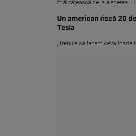
înrăutăţească de la alegerea lu
Un american riscă 20 de
Tesla
„Trebuie să facem ceva foarte r