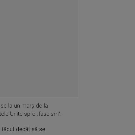
ase la un marş de la
ele Unite spre „fascism”.
a făcut decât să se