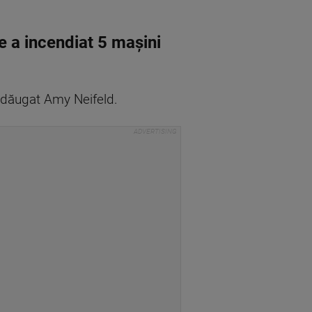
e a incendiat 5 mașini
 adăugat Amy Neifeld.