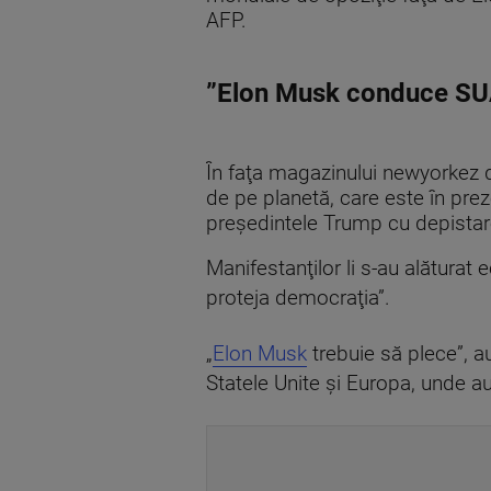
AFP.
”Elon Musk conduce SU
În faţa magazinului newyorkez 
de pe planetă, care este în pre
preşedintele Trump cu depistarea
Manifestanţilor li s-au alăturat 
proteja democraţia”.
„
Elon Musk
trebuie să plece”, a
Statele Unite şi Europa, unde au