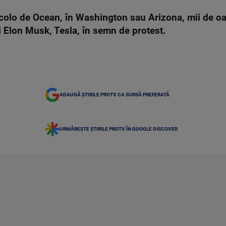
ncolo de Ocean, în Washington sau Arizona, mii de oa
 Elon Musk, Tesla, în semn de protest.
ADAUGĂ ȘTIRILE PROTV CA SURSĂ PREFERATĂ
URMĂREȘTE ȘTIRILE PROTV ÎN GOOGLE DISCOVER