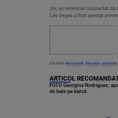
Joi, un american suspectat că a
Las Vegas a fost arestat prevent
Etichete:
elon musk
,
fascism
,
proteste
ARTICOL RECOMANDAT
FOTO Georgina Rodriguez, apariț
de baie pe barcă