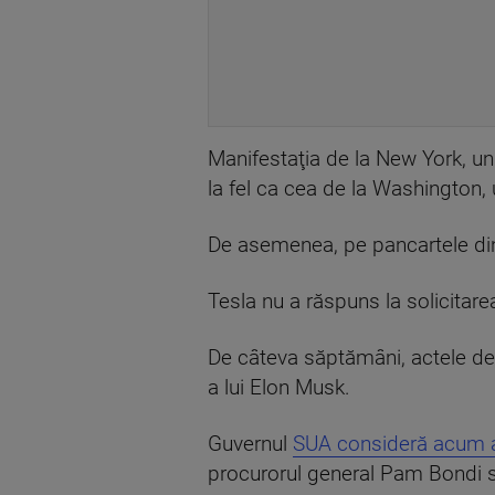
Manifestaţia de la New York, und
la fel ca cea de la Washington,
De asemenea, pe pancartele din
Tesla nu a răspuns la solicitar
De câteva săptămâni, actele de v
a lui Elon Musk.
Guvernul
SUA consideră acum at
procurorul general Pam Bondi