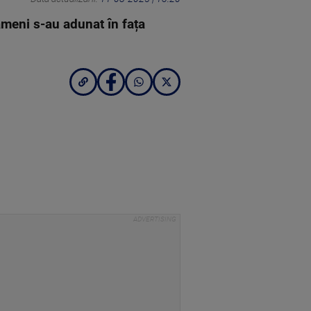
meni s-au adunat în fața