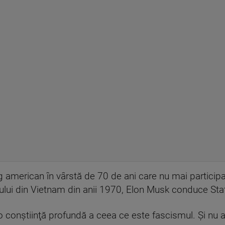
 american în vârstă de 70 de ani care nu mai particip
ului din Vietnam din anii 1970, Elon Musk conduce Stat
o conştiinţă profundă a ceea ce este fascismul. Şi nu 