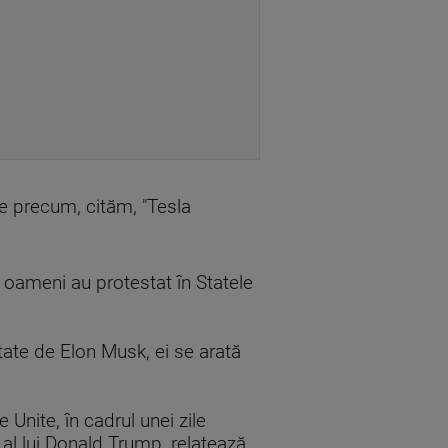
je precum, cităm, "Tesla
 oameni au protestat în Statele
tate de Elon Musk, ei se arată
Unite, în cadrul unei zile
al lui Donald Trump, relatează