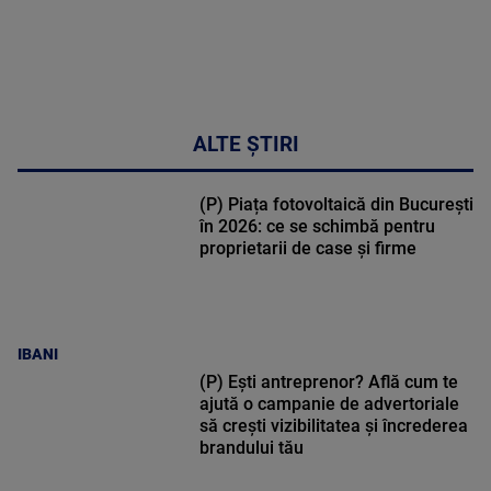
ALTE ȘTIRI
(P) Piața fotovoltaică din București
în 2026: ce se schimbă pentru
proprietarii de case și firme
IBANI
(P) Ești antreprenor? Află cum te
ajută o campanie de advertoriale
să crești vizibilitatea și încrederea
brandului tău