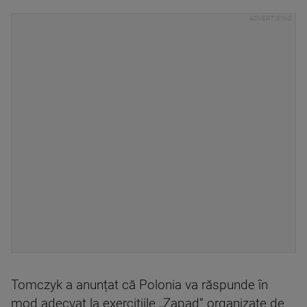
Tomczyk a anunțat că Polonia va răspunde în
mod adecvat la exercițiile „Zapad” organizate de