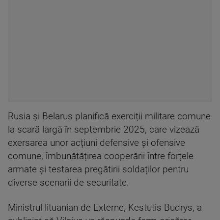
Rusia și Belarus planifică exerciții militare comune
la scară largă în septembrie 2025, care vizează
exersarea unor acțiuni defensive și ofensive
comune, îmbunătățirea cooperării între forțele
armate și testarea pregătirii soldaților pentru
diverse scenarii de securitate.
Ministrul lituanian de Externe, Kestutis Budrys, a