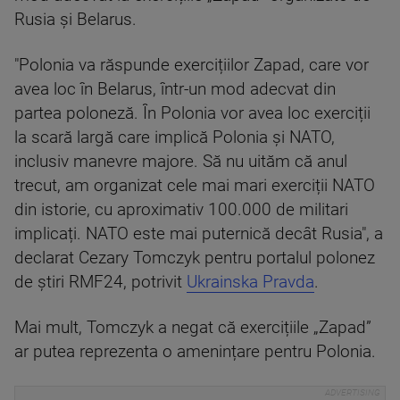
Rusia și Belarus.
"Polonia va răspunde exercițiilor Zapad, care vor
avea loc în Belarus, într-un mod adecvat din
partea poloneză. În Polonia vor avea loc exerciții
la scară largă care implică Polonia și NATO,
inclusiv manevre majore. Să nu uităm că anul
trecut, am organizat cele mai mari exerciții NATO
din istorie, cu aproximativ 100.000 de militari
implicați. NATO este mai puternică decât Rusia", a
declarat Cezary Tomczyk pentru portalul polonez
de știri RMF24, potrivit
Ukrainska Pravda
.
Mai mult, Tomczyk a negat că exercițiile „Zapad”
ar putea reprezenta o amenințare pentru Polonia.