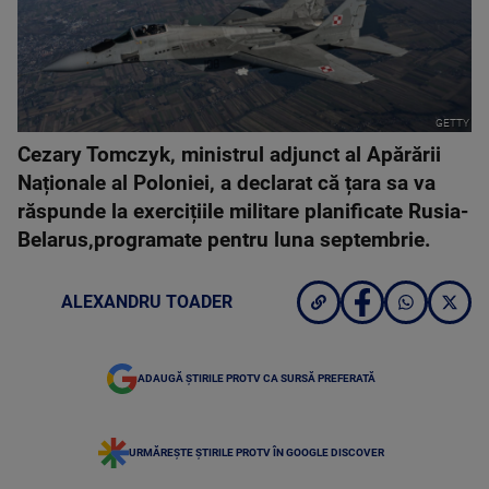
GETTY
Cezary Tomczyk, ministrul adjunct al Apărării
Naționale al Poloniei, a declarat că țara sa va
răspunde la exercițiile militare planificate Rusia-
Belarus,programate pentru luna septembrie.
ALEXANDRU TOADER
ADAUGĂ ȘTIRILE PROTV CA SURSĂ PREFERATĂ
URMĂREȘTE ȘTIRILE PROTV ÎN GOOGLE DISCOVER