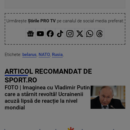
Urmărește
Știrile PRO TV
pe canalul de social media preferat:
Etichete:
belarus
,
NATO
,
Rusia
,
ARTICOL RECOMANDAT DE
SPORT.RO
FOTO | Imaginea cu Vladimir Putin
care a stârnit revoltă! Ucrainenii
acuză lipsă de reacție la nivel
mondial