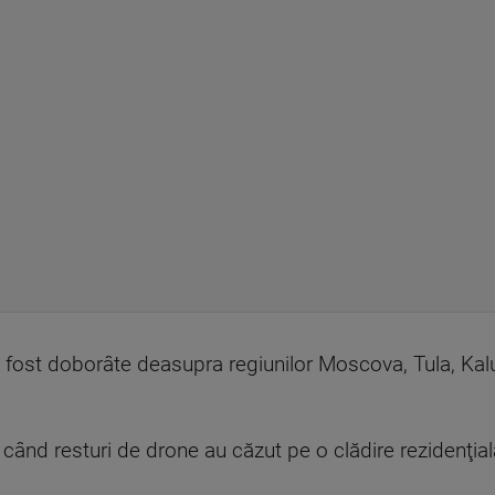
u fost doborâte deasupra regiunilor Moscova, Tula, Kalu
 când resturi de drone au căzut pe o clădire rezidenţial