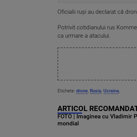
Oficialii ruşi au declarat că d
Potrivit cotidianului rus Kommer
ca urmare a atacului.
Etichete:
drone
,
Rusia
,
Ucraina
,
ARTICOL RECOMANDAT
FOTO | Imaginea cu Vladimir Put
mondial