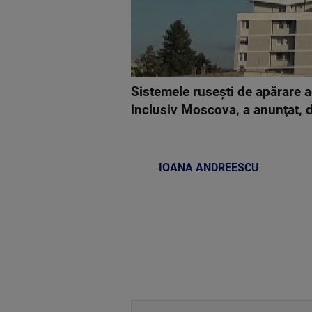
Sistemele ruseşti de apărare a
inclusiv Moscova, a anunţat, d
IOANA ANDREESCU