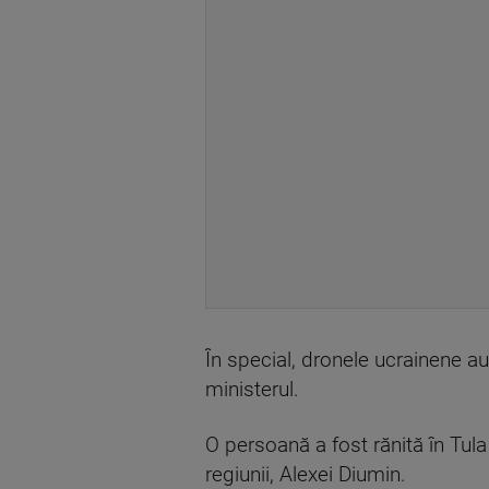
În special, dronele ucrainene a
ministerul.
O persoană a fost rănită în Tula
regiunii, Alexei Diumin.