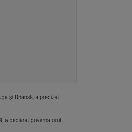
ga şi Briansk, a precizat
ă, a declarat guvernatorul