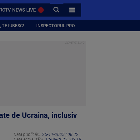
CAUTA
ROTV NEWS LIVE
TOATE CATEGORIILE
 TE IUBESC!
INSPECTORUL PRO
te de Ucraina, inclusiv
Data publicării:
26-11-2023 | 08:22
Data actualizării:
12-08-2025 | 03:18