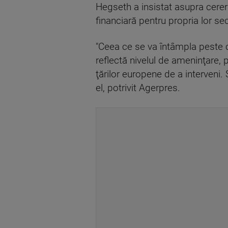
Hegseth a insistat asupra cerer
financiară pentru propria lor sec
"Ceea ce se va întâmpla peste c
reflectă nivelul de ameninţare, 
ţărilor europene de a interveni.
el, potrivit Agerpres.