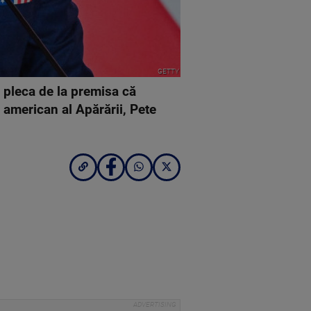
GETTY
 pleca de la premisa că
l american al Apărării, Pete