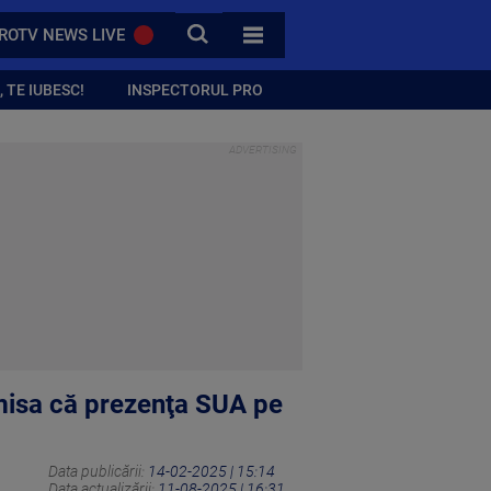
CAUTA
ROTV NEWS LIVE
TOATE CATEGORIILE
 TE IUBESC!
INSPECTORUL PRO
emisa că prezenţa SUA pe
Data publicării:
14-02-2025 | 15:14
Data actualizării:
11-08-2025 | 16:31