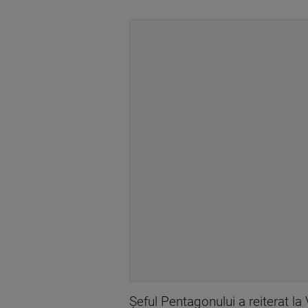
Şeful Pentagonului a reiterat la