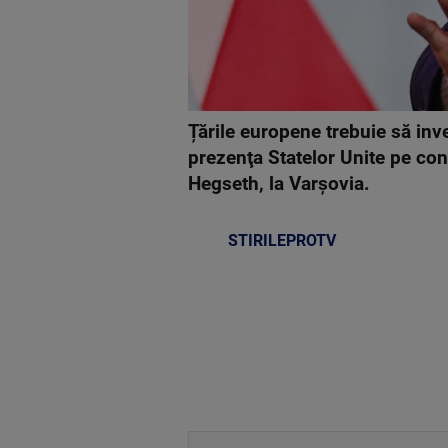
Țările europene trebuie să in
prezenţa Statelor Unite pe cont
Hegseth, la Varşovia.
STIRILEPROTV