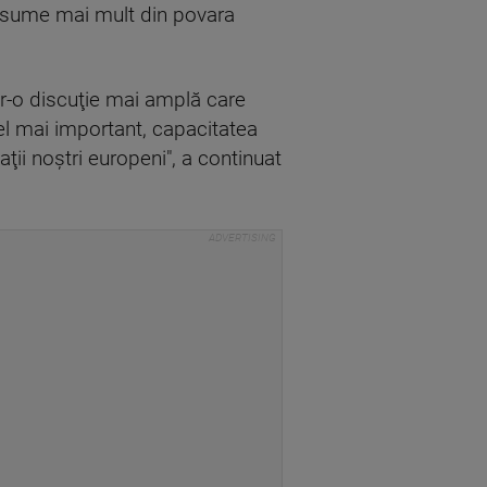
 asume mai mult din povara
tr-o discuţie mai amplă care
cel mai important, capacitatea
ţii noştri europeni", a continuat