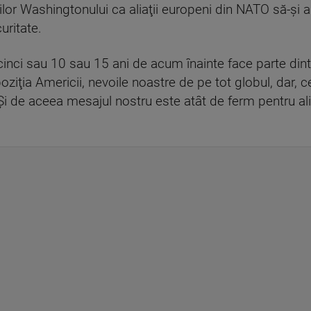
ilor Washingtonului ca aliaţii europeni din NATO să-şi
uritate.
inci sau 10 sau 15 ani de acum înainte face parte din
poziţia Americii, nevoile noastre de pe tot globul, dar, 
 Şi de aceea mesajul nostru este atât de ferm pentru alia