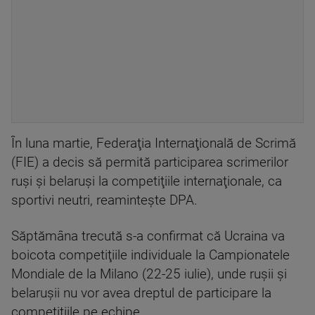
În luna martie, Federaţia Internaţională de Scrimă
(FIE) a decis să permită participarea scrimerilor
ruşi şi belaruşi la competiţiile internaţionale, ca
sportivi neutri, reaminteşte DPA.
Săptămâna trecută s-a confirmat că Ucraina va
boicota competiţiile individuale la Campionatele
Mondiale de la Milano (22-25 iulie), unde ruşii şi
belaruşii nu vor avea dreptul de participare la
competiţiile pe echipe.