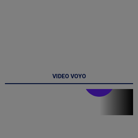
VIDEO VOYO
Stirile PRO TV