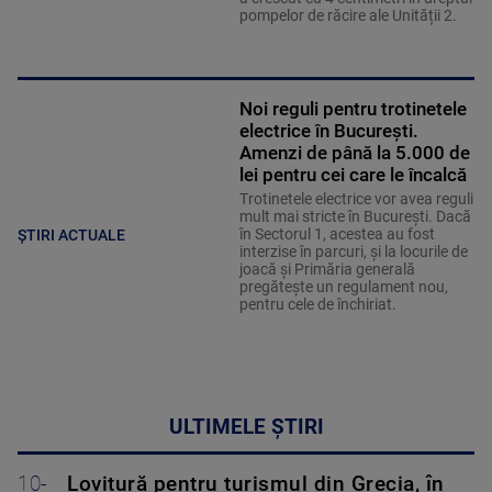
pompelor de răcire ale Unității 2.
Noi reguli pentru trotinetele
electrice în București.
Amenzi de până la 5.000 de
lei pentru cei care le încalcă
Trotinetele electrice vor avea reguli
mult mai stricte în București. Dacă
în Sectorul 1, acestea au fost
ȘTIRI ACTUALE
interzise în parcuri, și la locurile de
joacă și Primăria generală
pregătește un regulament nou,
pentru cele de închiriat.
ULTIMELE ȘTIRI
10-
Lovitură pentru turismul din Grecia, în