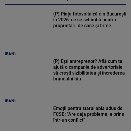
(P) Piața fotovoltaică din București
în 2026: ce se schimbă pentru
proprietarii de case și firme
IBANI
(P) Ești antreprenor? Află cum te
ajută o campanie de advertoriale
să crești vizibilitatea și încrederea
brandului tău
IBANI
Emoții pentru starul abia adus de
FCSB: "Are deja probleme, e prins
într-un conflict"