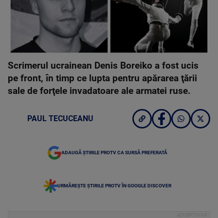
Scrimerul ucrainean Denis Boreiko a fost ucis
pe front, în timp ce lupta pentru apărarea ţării
sale de forţele invadatoare ale armatei ruse.
PAUL TECUCEANU
ADAUGĂ ȘTIRILE PROTV CA SURSĂ PREFERATĂ
URMĂREȘTE ȘTIRILE PROTV ÎN GOOGLE DISCOVER