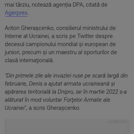
mai târziu, notează agenția DPA, citată de
Agerpres
.
Anton Gheraşcenko, consilierul ministrului de
Interne al Ucrainei, a scris pe Twitter despre
decesul campionului mondial şi european de
juniori, precum şi un maestru al sporturilor de
clasă internaţională.
"Din primele zile ale invaziei ruse pe scară largă din
februarie, Denis a ajutat armata ucraineană şi
apărarea teritorială la Dnipro, iar în martie 2022 s-a
alăturat în mod voluntar Forţelor Armate ale
Ucrainei"
, a scris Gheraşcenko.