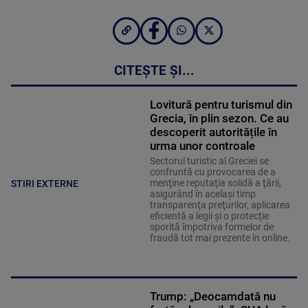
CITEȘTE ȘI...
Lovitură pentru turismul din
Grecia, în plin sezon. Ce au
descoperit autoritățile în
urma unor controale
Sectorul turistic al Greciei se
confruntă cu provocarea de a
menţine reputaţia solidă a ţării,
STIRI EXTERNE
asigurând în acelaşi timp
transparenţa preţurilor, aplicarea
eficientă a legii şi o protecţie
sporită împotriva formelor de
fraudă tot mai prezente în online.
Trump: „Deocamdată nu