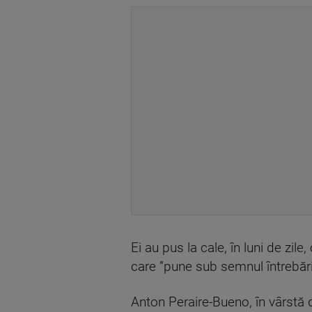
Ei au pus la cale, în luni de zi
care ”pune sub semnul întrebării
Anton Peraire-Bueno, în vârstă 