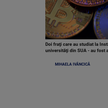
Doi fraţi care au studiat la I
universităţi din SUA - au fost
MIHAELA IVĂNCICĂ