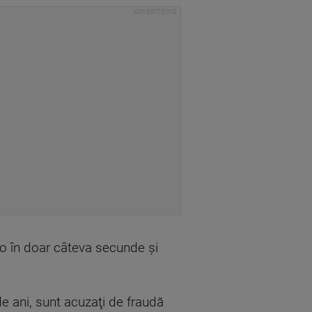
t-o în doar câteva secunde şi
e ani, sunt acuzaţi de fraudă