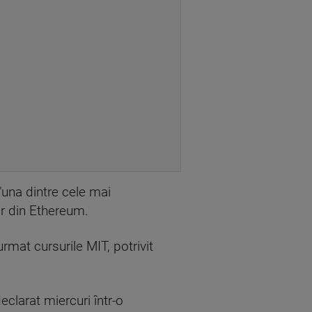
 "una dintre cele mai
or din Ethereum.
rmat cursurile MIT, potrivit
eclarat miercuri într-o