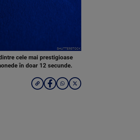
SHUTTERSTOCK
dintre cele mai prestigioase
tomonede în doar 12 secunde.