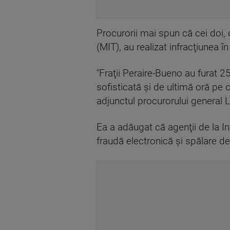
Procurorii mai spun că cei doi,
(MIT), au realizat infracţiunea în
"Fraţii Peraire-Bueno au furat 
sofisticată şi de ultimă oră pe 
adjunctul procurorului general
Ea a adăugat că agenţii de la I
fraudă electronică şi spălare de