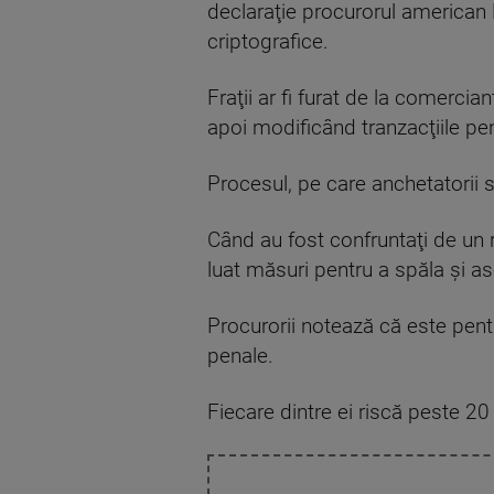
declaraţie procurorul american D
criptografice.
Fraţii ar fi furat de la comerci
apoi modificând tranzacţiile pe
Procesul, pe care anchetatorii 
Când au fost confruntaţi de un r
luat măsuri pentru a spăla şi as
Procurorii notează că este pent
penale.
Fiecare dintre ei riscă peste 20