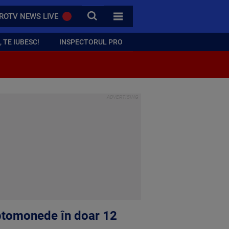
CAUTA
ROTV NEWS LIVE
TOATE CATEGORIILE
 TE IUBESC!
INSPECTORUL PRO
riptomonede în doar 12