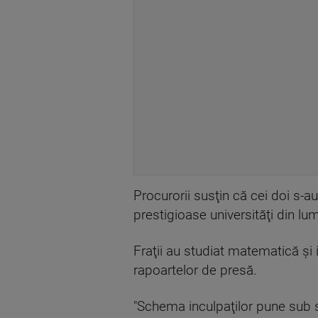
Procurorii susţin că cei doi s-au
prestigioase universităţi din lu
Fraţii au studiat matematică şi 
rapoartelor de presă.
"Schema inculpaţilor pune sub se