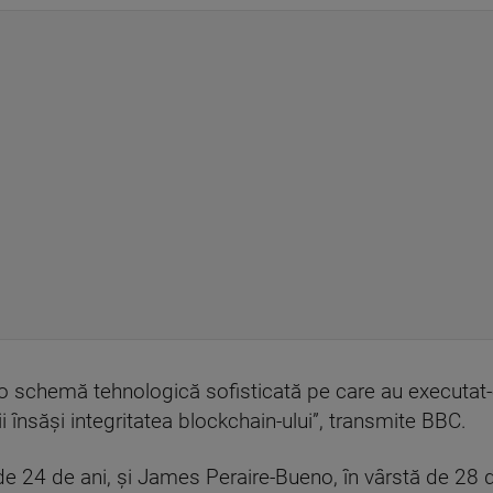
le, o schemă tehnologică sofisticată pe care au executa
 însăşi integritatea blockchain-ului”, transmite BBC.
de 24 de ani, şi James Peraire-Bueno, în vârstă de 28 d