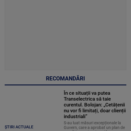
RECOMANDĂRI
În ce situații va putea
Transelectrica să taie
curentul. Bolojan: „Cetățenii
nu vor fi limitați, doar clienții
industriali”
S-au luat măsuri excepționale la
ȘTIRI ACTUALE
Guvern, care a aprobat un plan de