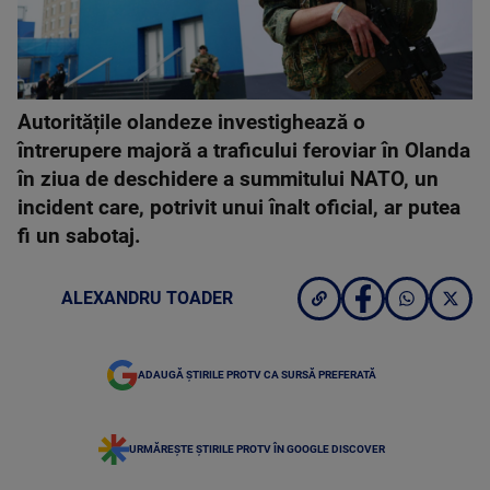
Autoritățile olandeze investighează o
întrerupere majoră a traficului feroviar în Olanda
în ziua de deschidere a summitului NATO, un
incident care, potrivit unui înalt oficial, ar putea
fi un sabotaj.
ALEXANDRU TOADER
ADAUGĂ ȘTIRILE PROTV CA SURSĂ PREFERATĂ
URMĂREȘTE ȘTIRILE PROTV ÎN GOOGLE DISCOVER