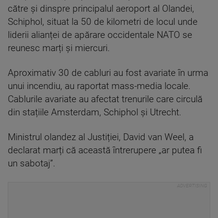
către și dinspre principalul aeroport al Olandei,
Schiphol, situat la 50 de kilometri de locul unde
liderii alianței de apărare occidentale NATO se
reunesc marți și miercuri.
Aproximativ 30 de cabluri au fost avariate în urma
unui incendiu, au raportat mass-media locale.
Cablurile avariate au afectat trenurile care circulă
din stațiile Amsterdam, Schiphol și Utrecht.
Ministrul olandez al Justiției, David van Weel, a
declarat marți că această întrerupere „ar putea fi
un sabotaj”.