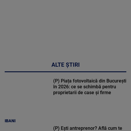
47:43
ALTE ȘTIRI
(P) Piața fotovoltaică din București
în 2026: ce se schimbă pentru
proprietarii de case și firme
IBANI
(P) Ești antreprenor? Află cum te