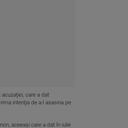
t acuzaţiei, care a dat
xprima intenţia de a-l asasina pe
on, aceeaşi care a dat în iulie