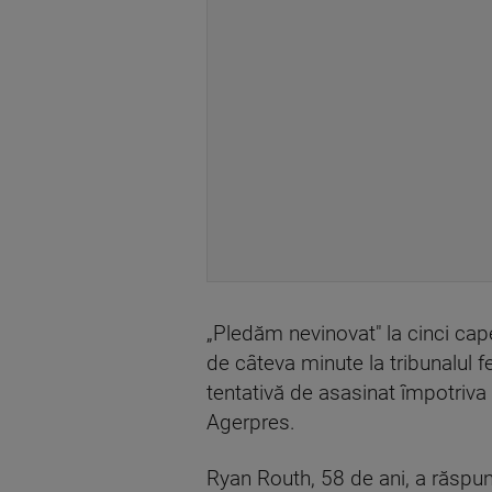
„Pledăm nevinovat" la cinci capet
de câteva minute la tribunalul f
tentativă de asasinat împotriva
Agerpres.
Ryan Routh, 58 de ani, a răspun