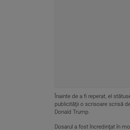
Înainte de a fi reperat, el stătu
publicităţii o scrisoare scrisă d
Donald Trump.
Dosarul a fost încredinţat în m