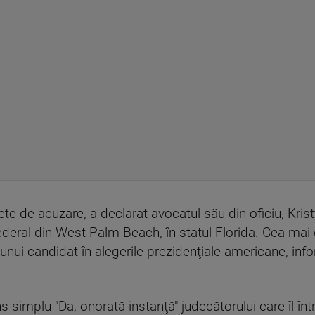
e de acuzare, a declarat avocatul său din oficiu, Kristy 
ederal din West Palm Beach, în statul Florida. Cea mai 
 unui candidat în alegerile prezidenţiale americane, in
s simplu "Da, onorată instanţă" judecătorului care îl în