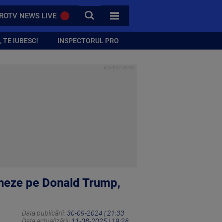
CAUTA
ROTV NEWS LIVE
TOATE CATEGORIILE
 TE IUBESC!
INSPECTORUL PRO
ineze pe Donald Trump,
Data publicării:
30-09-2024 | 21:33
Data actualizării:
11-08-2025 | 19:28