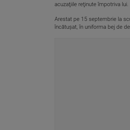
acuzaţiile reţinute împotriva lui.
Arestat pe 15 septembrie la s
încătuşat, în uniforma bej de de