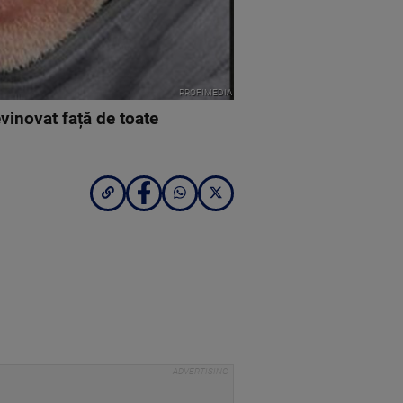
PROFIMEDIA
vinovat față de toate