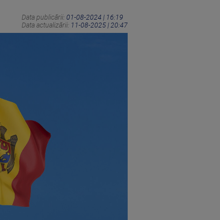
Data publicării:
01-08-2024 | 16:19
Data actualizării:
11-08-2025 | 20:47