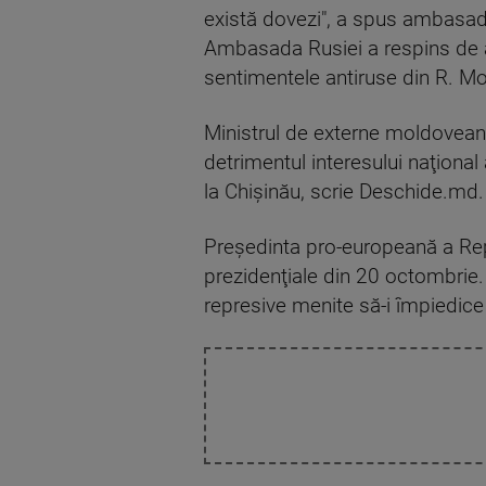
există dovezi", a spus ambasado
Ambasada Rusiei a respins de a
sentimentele antiruse din R. Mo
Ministrul de externe moldovean 
detrimentul interesului naţional
la Chişinău, scrie Deschide.md.
Preşedinta pro-europeană a Rep
prezidenţiale din 20 octombrie.
represive menite să-i împiedic