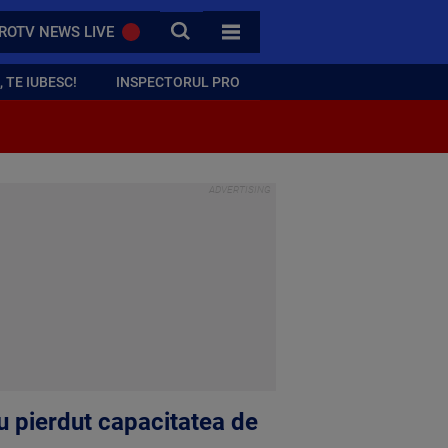
CAUTA
ROTV NEWS LIVE
TOATE CATEGORIILE
 TE IUBESC!
INSPECTORUL PRO
au pierdut capacitatea de