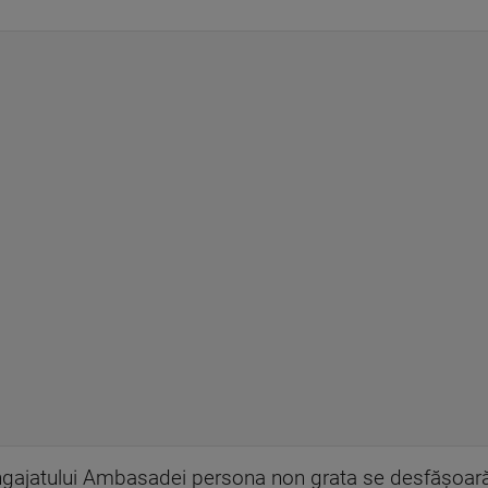
angajatului Ambasadei persona non grata se desfăşoară