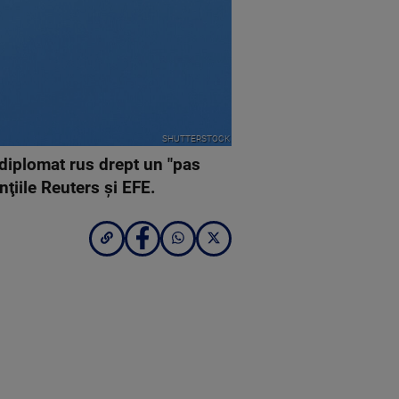
SHUTTERSTOCK
 diplomat rus drept un "pas
ţiile Reuters şi EFE.