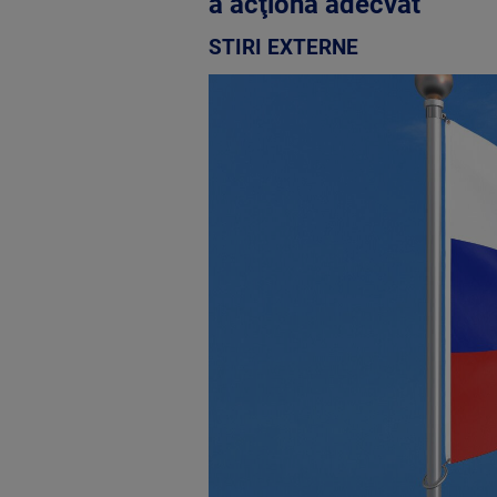
a acţiona adecvat”
STIRI EXTERNE