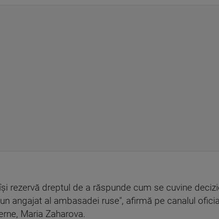
ă îşi rezervă dreptul de a răspunde cum se cuvine decizi
 un angajat al ambasadei ruse", afirmă pe canalul ofic
terne, Maria Zaharova.