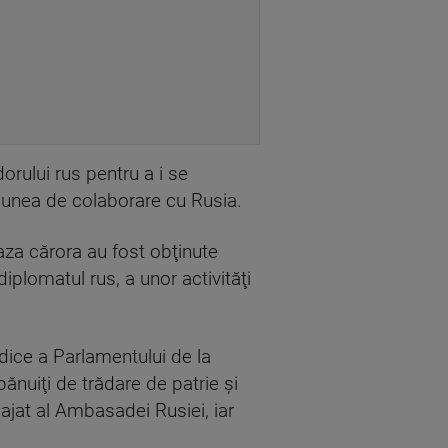
rului rus pentru a i se
ciunea de colaborare cu Rusia.
baza cărora au fost obţinute
iplomatul rus, a unor activităţi
dice a Parlamentului de la
bănuiţi de trădare de patrie şi
gajat al Ambasadei Rusiei, iar