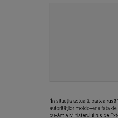
"În situaţia actuală, partea rus
autorităţilor moldovene faţă de
cuvânt a Ministerului rus de Ex