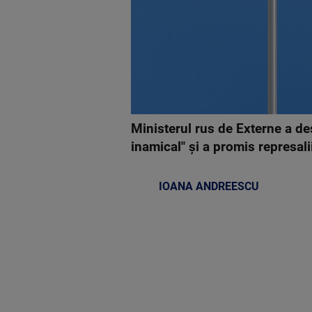
Ministerul rus de Externe a de
inamical" şi a promis represal
IOANA ANDREESCU