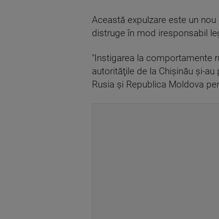
Această expulzare este un nou ex
distruge în mod iresponsabil le
"Instigarea la comportamente r
autorităţile de la Chişinău şi-au
Rusia şi Republica Moldova pent