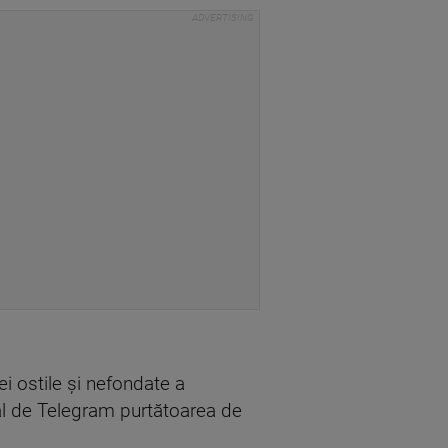
ei ostile şi nefondate a
ial de Telegram purtătoarea de