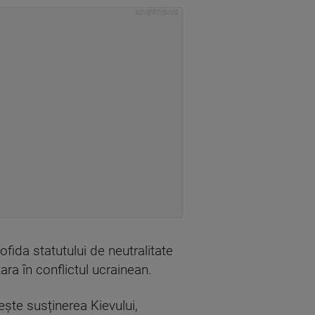
ofida statutului de neutralitate
ra în conflictul ucrainean.
ește susținerea Kievului,