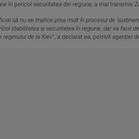
ne în pericol securitatea din regiune, a mai transmis 
ficial să nu se implice prea mult în procesul de 'susține
icol stabilitatea și securitatea în regiune, dar va face 
e regimului de la Kiev
”, a declarat ea, potrivit agenției