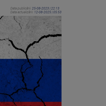
Data publicării:
25-08-2023 | 22:13
Data actualizării:
12-08-2025 | 05:53