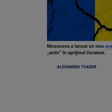
Mosocova a lansat un nou
ave
„activ” în sprijinul Ucrainei.
ALEXANDRU TOADER