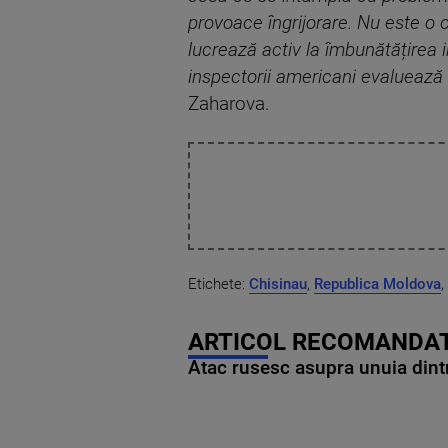
provoace îngrijorare. Nu este o c
lucrează activ la îmbunătățirea i
inspectorii americani evaluează 
Zaharova.
Etichete:
Chisinau
,
Republica Moldova
,
ARTICOL RECOMANDAT
Atac rusesc asupra unuia dintr