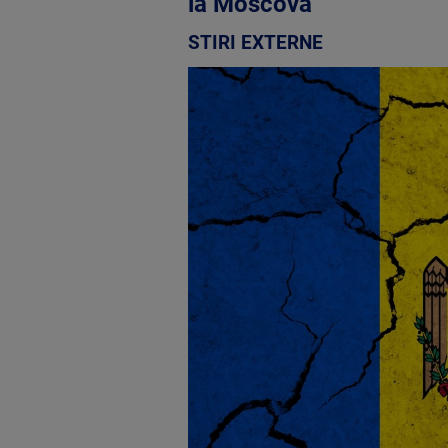
la Moscova
STIRI EXTERNE