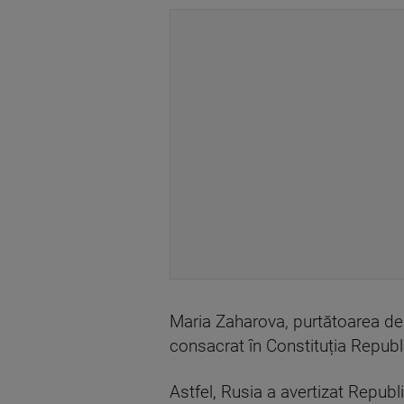
Maria Zaharova, purtătoarea de cu
consacrat în Constituția Republi
Astfel, Rusia a avertizat Repub