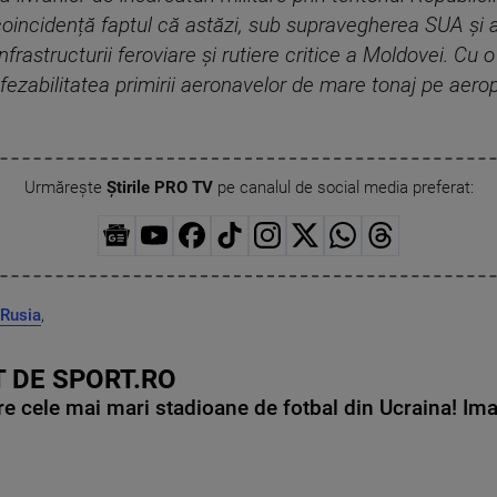
oincidență faptul că astăzi, sub supravegherea SUA și a 
nfrastructurii feroviare și rutiere critice a Moldovei. Cu
fezabilitatea primirii aeronavelor de mare tonaj pe aerop
Urmărește
Știrile PRO TV
pe canalul de social media preferat:
Rusia
,
 DE SPORT.RO
e cele mai mari stadioane de fotbal din Ucraina! Ima