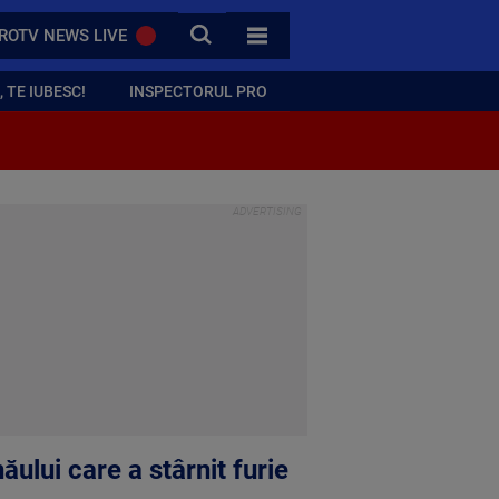
CAUTA
ROTV NEWS LIVE
TOATE CATEGORIILE
 TE IUBESC!
INSPECTORUL PRO
ului care a stârnit furie