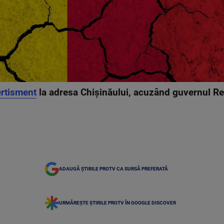
rtisment
la adresa Chișinăului, acuzând guvernul Re
ADAUGĂ ȘTIRILE PROTV CA SURSĂ PREFERATĂ
URMĂREȘTE ȘTIRILE PROTV ÎN GOOGLE DISCOVER