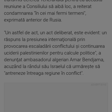
reuniune a Consiliului să aibă loc, a reiterat
condamnarea "în cei mai fermi termeni",
exprimată anterior de Rusia.
"Un astfel de act, un act deliberat, este evident: un
răspuns la presiunea internaţională prin
provocarea escaladării conflictului şi continuarea
uciderii palestinienilor pentru calcule politice", a
denunţat ambasadorul algerian Amar Bendjama,
acuzând la rândul său Israelul că urmăreşte să
"antreneze întreaga regiune în conflict".