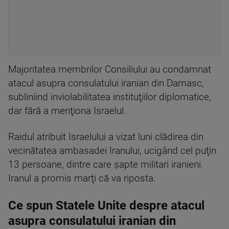
Majoritatea membrilor Consiliului au condamnat
atacul asupra consulatului iranian din Damasc,
subliniind inviolabilitatea instituţiilor diplomatice,
dar fără a menţiona Israelul.
Raidul atribuit Israelului a vizat luni clădirea din
vecinătatea ambasadei Iranului, ucigând cel puţin
13 persoane, dintre care şapte militari iranieni.
Iranul a promis marţi că va riposta.
Ce spun Statele Unite despre atacul
asupra consulatului iranian din