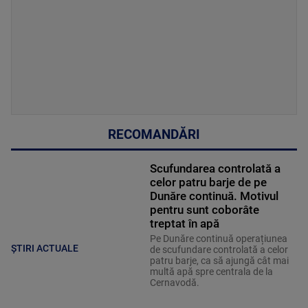
RECOMANDĂRI
Scufundarea controlată a
celor patru barje de pe
Dunăre continuă. Motivul
pentru sunt coborâte
treptat în apă
Pe Dunăre continuă operațiunea
ȘTIRI ACTUALE
de scufundare controlată a celor
patru barje, ca să ajungă cât mai
multă apă spre centrala de la
Cernavodă.