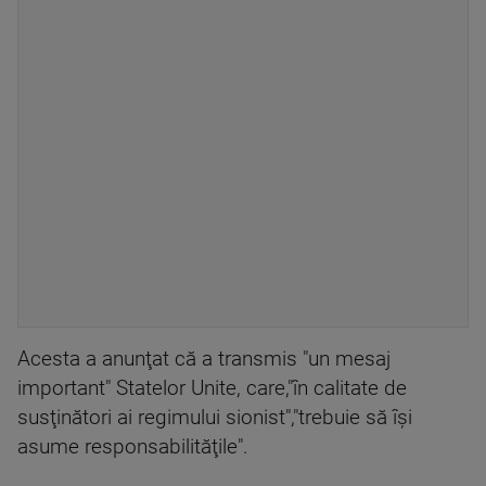
Acesta a anunţat că a transmis "un mesaj
important" Statelor Unite, care,"în calitate de
susţinători ai regimului sionist","trebuie să îşi
asume responsabilităţile".