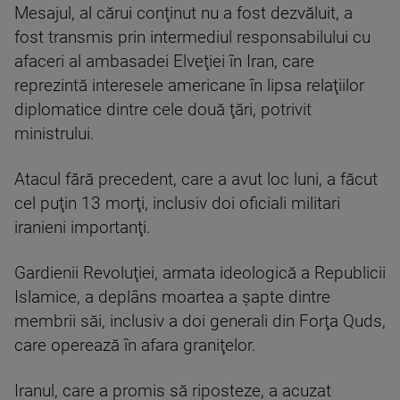
Mesajul, al cărui conţinut nu a fost dezvăluit, a
fost transmis prin intermediul responsabilului cu
afaceri al ambasadei Elveţiei în Iran, care
reprezintă interesele americane în lipsa relaţiilor
diplomatice dintre cele două ţări, potrivit
ministrului.
Atacul fără precedent, care a avut loc luni, a făcut
cel puţin 13 morţi, inclusiv doi oficiali militari
iranieni importanţi.
Gardienii Revoluţiei, armata ideologică a Republicii
Islamice, a deplâns moartea a şapte dintre
membrii săi, inclusiv a doi generali din Forţa Quds,
care operează în afara graniţelor.
Iranul, care a promis să riposteze, a acuzat