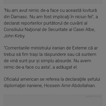
"Nu am avut nimic de-a face cu această lovitură
din Damasc. Nu am fost implicaţi în niciun fel", a
declarat reporterilor purtătorul de cuvânt al
Consiliului Naţional de Securitate al Casei Albe,
John Kirby.
"Comentariile ministrului iranian de Externe că ar
trebui să fim traşi la răspundere sau că suntem
de vină sunt pur şi simplu absurde. Nu avem
nimic de-a face cu asta", a adăugat el.
Oficialul american se referea la declaraţiile şefului
diplomaţiei iraniene, Hossein Amir-Abdollahian.