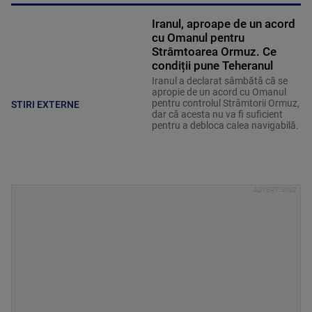
Iranul, aproape de un acord
cu Omanul pentru
Strâmtoarea Ormuz. Ce
condiții pune Teheranul
Iranul a declarat sâmbătă că se
apropie de un acord cu Omanul
pentru controlul Strâmtorii Ormuz,
STIRI EXTERNE
dar că acesta nu va fi suficient
pentru a debloca calea navigabilă.