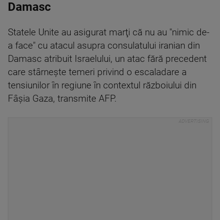
Damasc
Statele Unite au asigurat marţi că nu au "nimic de-
a face" cu atacul asupra consulatului iranian din
Damasc atribuit Israelului, un atac fără precedent
care stârneşte temeri privind o escaladare a
tensiunilor în regiune în contextul războiului din
Fâşia Gaza, transmite AFP.