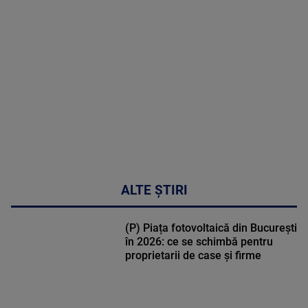
MULTE
DETALII
30:33
ALTE ȘTIRI
(P) Piața fotovoltaică din București
în 2026: ce se schimbă pentru
proprietarii de case și firme