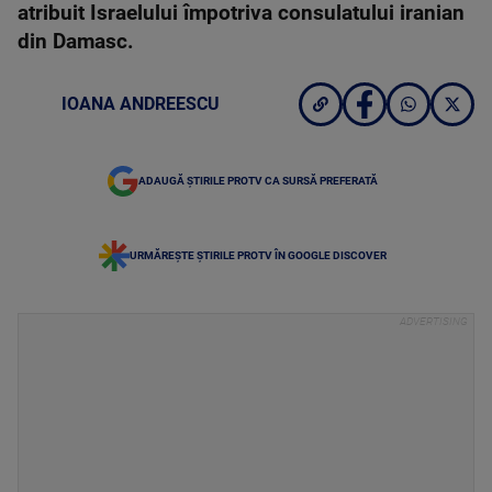
atribuit Israelului împotriva consulatului iranian
din Damasc.
IOANA ANDREESCU
ADAUGĂ ȘTIRILE PROTV CA SURSĂ PREFERATĂ
URMĂREȘTE ȘTIRILE PROTV ÎN GOOGLE DISCOVER