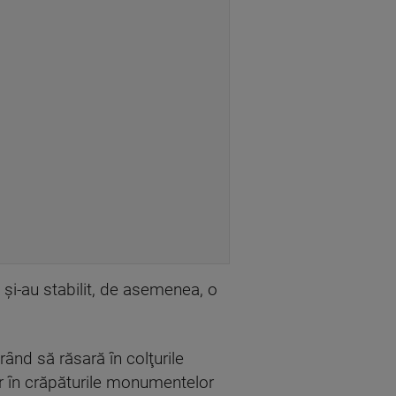
, şi-au stabilit, de asemenea, o
rând să răsară în colţurile
iar în crăpăturile monumentelor