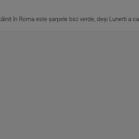
tâlnit în Roma este şarpele bici verde, deşi Lunerti a ca