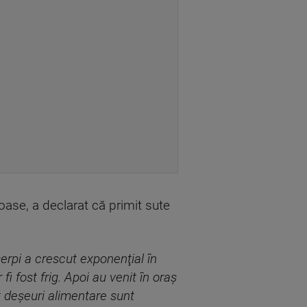
ase, a declarat că primit sute
şerpi a crescut exponenţial în
fi fost frig. Apoi au venit în oraş
t deşeuri alimentare sunt