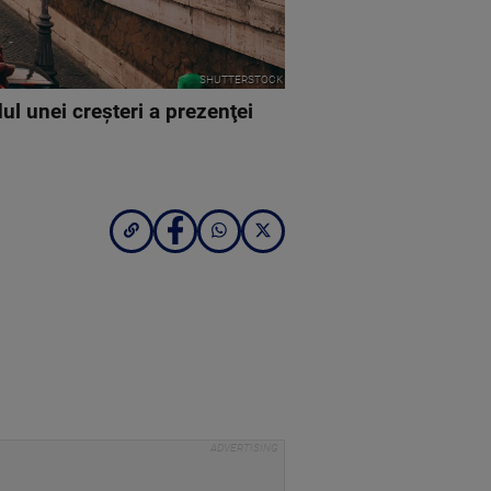
SHUTTERSTOCK
ul unei creşteri a prezenţei