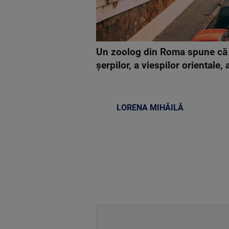
Un zoolog din Roma spune că or
şerpilor, a viespilor orientale,
LORENA MIHĂILĂ