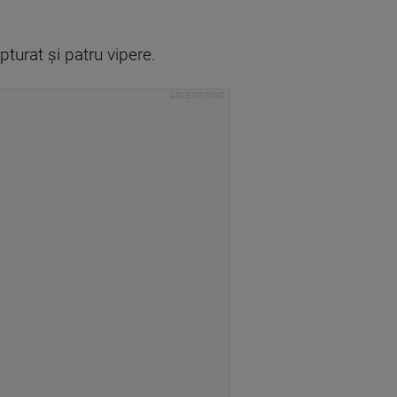
pturat şi patru vipere.