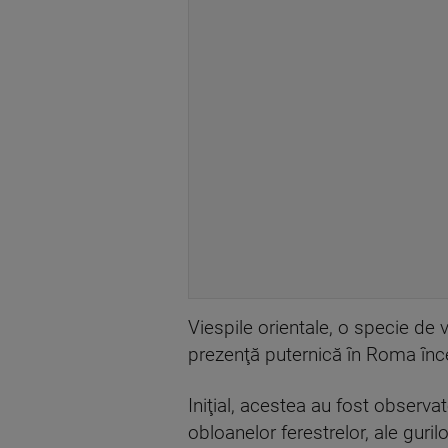
Viespile orientale, o specie de v
prezenţă puternică în Roma în
Iniţial, acestea au fost observat
obloanelor ferestrelor, ale guril