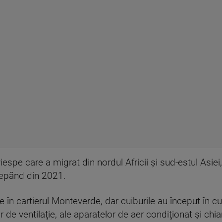
iespe care a migrat din nordul Africii şi sud-estul Asiei
cepând din 2021.
e în cartierul Monteverde, dar cuiburile au început în cu
or de ventilaţie, ale aparatelor de aer condiţionat şi ch