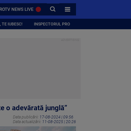
CAUTA
ROTV NEWS LIVE
TOATE CATEGORIILE
 TE IUBESC!
INSPECTORUL PRO
te o adevărată junglă”
Data publicării:
17-08-2024 | 09:56
Data actualizării:
11-08-2025 | 20:26