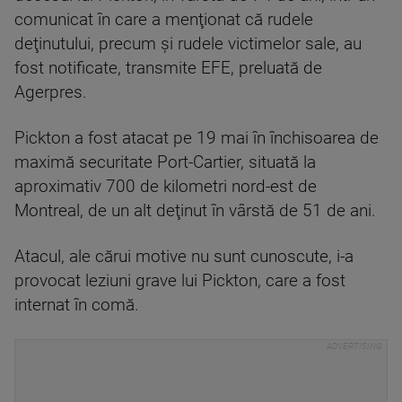
comunicat în care a menţionat că rudele
deţinutului, precum şi rudele victimelor sale, au
fost notificate, transmite EFE, preluată de
Agerpres.
Pickton a fost atacat pe 19 mai în închisoarea de
maximă securitate Port-Cartier, situată la
aproximativ 700 de kilometri nord-est de
Montreal, de un alt deţinut în vârstă de 51 de ani.
Atacul, ale cărui motive nu sunt cunoscute, i-a
provocat leziuni grave lui Pickton, care a fost
internat în comă.