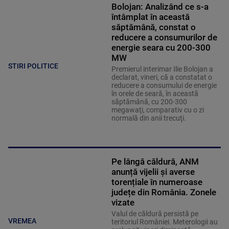
Bolojan: Analizând ce s-a
întâmplat în această
săptămână, constat o
reducere a consumurilor de
energie seara cu 200-300
MW
STIRI POLITICE
Premierul interimar Ilie Bolojan a
declarat, vineri, că a constatat o
reducere a consumului de energie
în orele de seară, în această
săptămână, cu 200-300
megawaţi, comparativ cu o zi
normală din anii trecuţi.
Pe lângă căldură, ANM
anunță vijelii și averse
torențiale în numeroase
județe din România. Zonele
vizate
Valul de căldură persistă pe
VREMEA
teritoriul României. Meterologii au