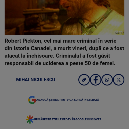
GETTY
Robert Pickton, cel mai mare criminal în serie
din istoria Canadei, a murit vineri, după ce a fost
atacat la închisoare. Criminalul a fost găsit
responsabil de uciderea a peste 50 de femei.
MIHAI NICULESCU
ADAUGĂ ȘTIRILE PROTV CA SURSĂ PREFERATĂ
URMĂREȘTE ȘTIRILE PROTV ÎN GOOGLE DISCOVER