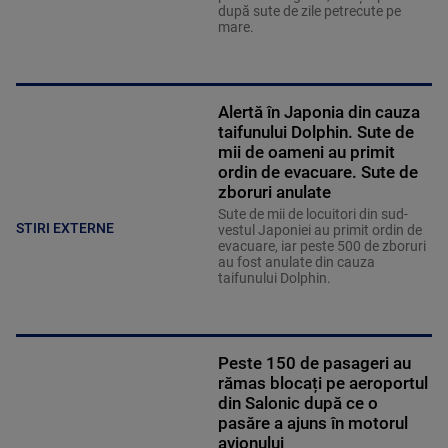
după sute de zile petrecute pe
mare.
Alertă în Japonia din cauza
taifunului Dolphin. Sute de
mii de oameni au primit
ordin de evacuare. Sute de
zboruri anulate
Sute de mii de locuitori din sud-
STIRI EXTERNE
vestul Japoniei au primit ordin de
evacuare, iar peste 500 de zboruri
au fost anulate din cauza
taifunului Dolphin.
Peste 150 de pasageri au
rămas blocați pe aeroportul
din Salonic după ce o
pasăre a ajuns în motorul
avionului