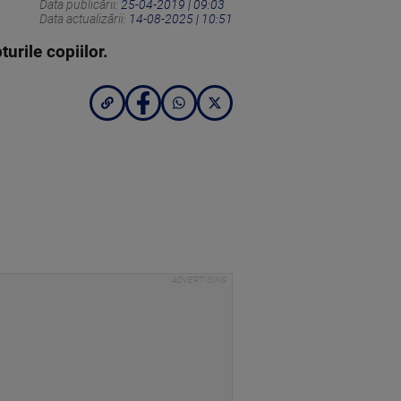
Data publicării:
25-04-2019 | 09:03
Data actualizării:
14-08-2025 | 10:51
urile copiilor.