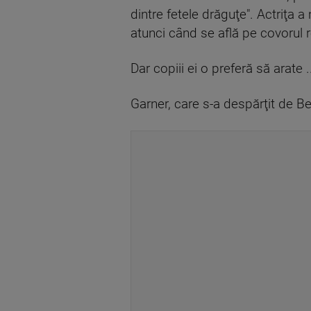
dintre fetele drăguţe". Actriţa
atunci când se află pe covorul r
Dar copiii ei o preferă să arate 
Garner, care s-a despărţit de Be