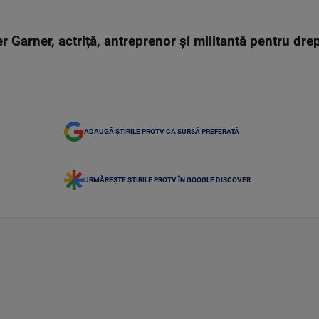
Garner, actriță, antreprenor și militantă pentru drept
ADAUGĂ ȘTIRILE PROTV CA SURSĂ PREFERATĂ
URMĂREȘTE ȘTIRILE PROTV ÎN GOOGLE DISCOVER