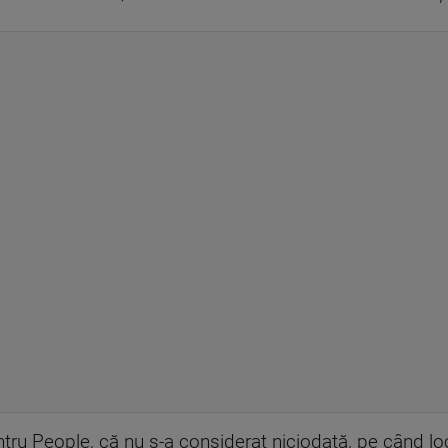
ntru People, că nu s-a considerat niciodată, pe când loc