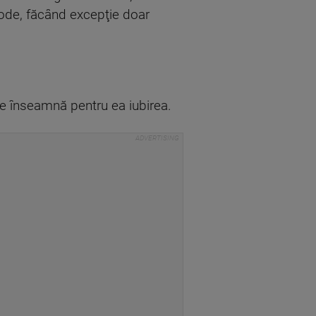
mode, făcând excepţie doar
 ce înseamnă pentru ea iubirea.