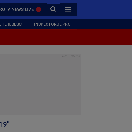
CAUTA
ROTV NEWS LIVE
TOATE CATEGORIILE
 TE IUBESC!
INSPECTORUL PRO
19"