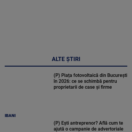
53:57
ALTE ȘTIRI
(P) Piața fotovoltaică din București
în 2026: ce se schimbă pentru
proprietarii de case și firme
IBANI
(P) Ești antreprenor? Află cum te
ajută o campanie de advertoriale