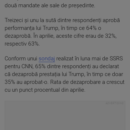
două mandate ale sale de președinte.
Treizeci și unu la sută dintre respondenți aprobă
performanța lui Trump, în timp ce 64% o
dezaprobă. În aprilie, aceste cifre erau de 32%,
respectiv 63%.
Conform unui
sondaj
realizat în luna mai de SSRS
pentru CNN, 65% dintre respondenți au declarat
că dezaprobă prestația lui Trump, în timp ce doar
35% au aprobat-o. Rata de dezaprobare a crescut
cu un punct procentual din aprilie.