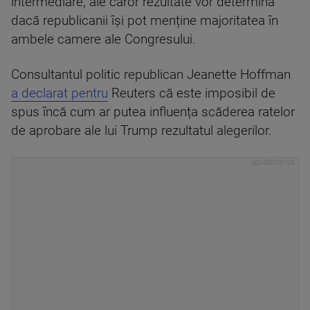
intermediare, ale căror rezultate vor determina
dacă republicanii își pot menține majoritatea în
ambele camere ale Congresului.
Consultantul politic republican Jeanette Hoffman
a declarat pentru
Reuters că este imposibil de
spus încă cum ar putea influența scăderea ratelor
de aprobare ale lui Trump rezultatul alegerilor.