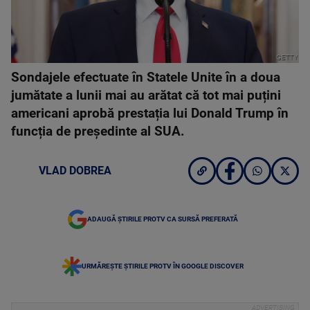
GETTY
Sondajele efectuate în Statele Unite în a doua
jumătate a lunii mai au arătat că tot mai puțini
americani aprobă prestația lui Donald Trump în
funcția de președinte al SUA.
VLAD DOBREA
ADAUGĂ ȘTIRILE PROTV CA SURSĂ PREFERATĂ
URMĂREȘTE ȘTIRILE PROTV ÎN GOOGLE DISCOVER