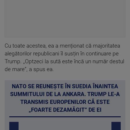
Cu toate acestea, ea a menționat că majoritatea
alegătorilor republicani îl susțin în continuare pe
Trump. „Optzeci la sută este încă un număr destul
de mare”, a spus ea.
NATO SE REUNEȘTE ÎN SUEDIA ÎNAINTEA
SUMMITULUI DE LA ANKARA. TRUMP LE-A
TRANSMIS EUROPENILOR CĂ ESTE
„FOARTE DEZAMĂGIT” DE EI