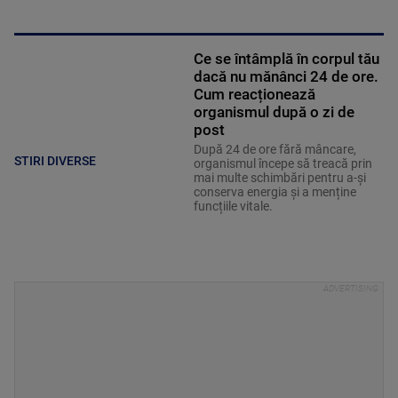
Ce se întâmplă în corpul tău
dacă nu mănânci 24 de ore.
Cum reacționează
organismul după o zi de
post
După 24 de ore fără mâncare,
STIRI DIVERSE
organismul începe să treacă prin
mai multe schimbări pentru a-și
conserva energia și a menține
funcțiile vitale.