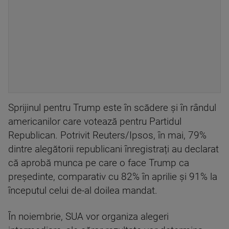
Sprijinul pentru Trump este în scădere și în rândul
americanilor care votează pentru Partidul
Republican. Potrivit Reuters/Ipsos, în mai, 79%
dintre alegătorii republicani înregistrați au declarat
că aprobă munca pe care o face Trump ca
președinte, comparativ cu 82% în aprilie și 91% la
începutul celui de-al doilea mandat.
În noiembrie, SUA vor organiza alegeri