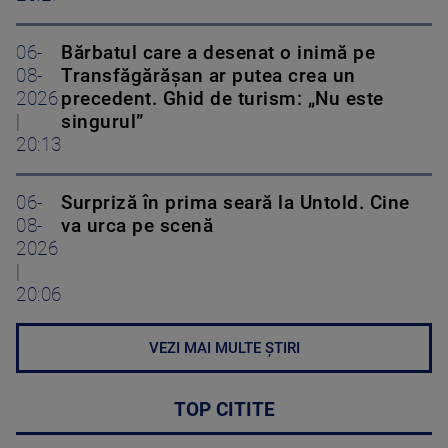
06-
Bărbatul care a desenat o inimă pe
08-
Transfăgărășan ar putea crea un
2026
precedent. Ghid de turism: „Nu este
|
singurul”
20:13
06-
Surpriză în prima seară la Untold. Cine
08-
va urca pe scenă
2026
|
20:06
VEZI MAI MULTE ȘTIRI
TOP CITITE