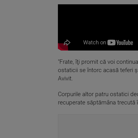
"Frate, îţi promit că voi continua
ostaticii se întorc acasă teferi
Avivit.
Corpurile altor patru ostatici d
recuperate săptămâna trecută î