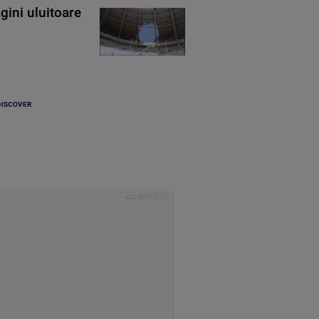
gini uluitoare
DISCOVER