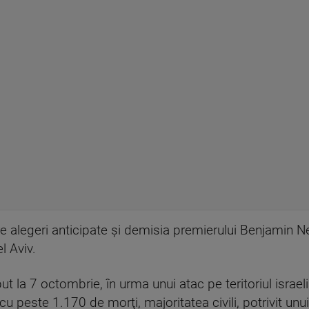
re alegeri anticipate şi demisia premierului Benjamin N
 Aviv.
ut la 7 octombrie, în urma unui atac pe teritoriul isr
 cu peste 1.170 de morţi, majoritatea civili, potrivit unu