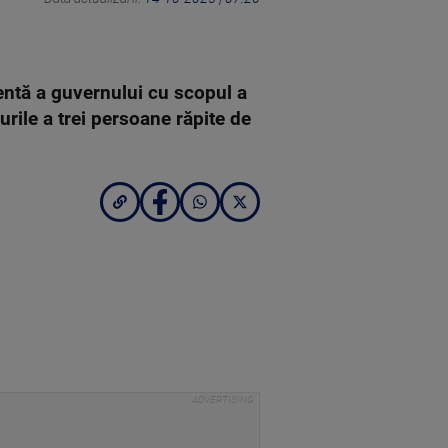
entă a guvernului cu scopul a
urile a trei persoane răpite de