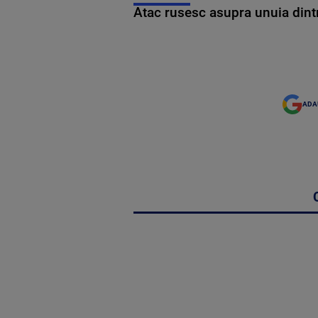
Atac rusesc asupra unuia dintr
ADA