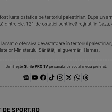
ost luate ostatice pe teritoriul palestinian. După un ar
ă dintre ele, 121 de ostatici sunt încă reţinuţi în Gaza, 
lansat o ofensivă devastatoare în teritoriul palestinian
it datelor Ministerului Sănătăţii al guvernării Hamas.
Urmărește
Știrile PRO TV
pe canalul de social media preferat:
 DE SPORT.RO