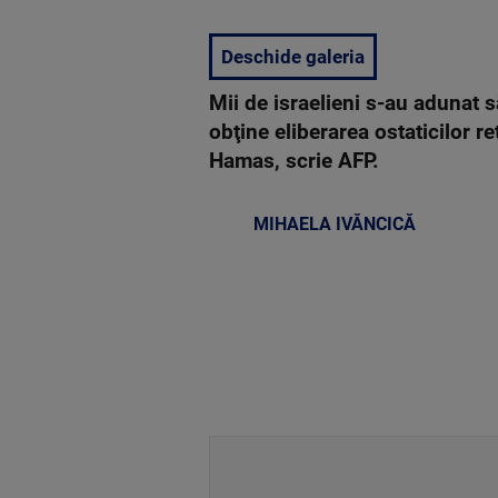
Deschide galeria
Mii de israelieni s-au adunat 
obţine eliberarea ostaticilor r
Hamas, scrie AFP.
MIHAELA IVĂNCICĂ