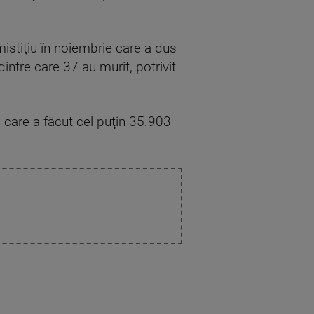
mistiţiu în noiembrie care a dus
dintre care 37 au murit, potrivit
, care a făcut cel puţin 35.903