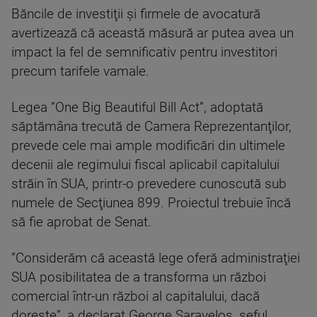
Băncile de investiţii şi firmele de avocatură
avertizează că această măsură ar putea avea un
impact la fel de semnificativ pentru investitori
precum tarifele vamale.
Legea ”One Big Beautiful Bill Act”, adoptată
săptămâna trecută de Camera Reprezentanţilor,
prevede cele mai ample modificări din ultimele
decenii ale regimului fiscal aplicabil capitalului
străin în SUA, printr-o prevedere cunoscută sub
numele de Secţiunea 899. Proiectul trebuie încă
să fie aprobat de Senat.
”Considerăm că această lege oferă administraţiei
SUA posibilitatea de a transforma un război
comercial într-un război al capitalului, dacă
doreşte”, a declarat George Saravelos, şeful