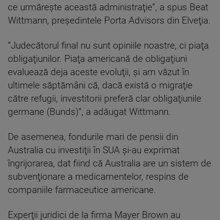
ce urmăreşte această administraţie”, a spus Beat
Wittmann, preşedintele Porta Advisors din Elveţia.
”Judecătorul final nu sunt opiniile noastre, ci piaţa
obligaţiunilor. Piaţa americană de obligaţiuni
evaluează deja aceste evoluţii, şi am văzut în
ultimele săptămâni că, dacă există o migraţie
către refugii, investitorii preferă clar obligaţiunile
germane (Bunds)”, a adăugat Wittmann.
De asemenea, fondurile mari de pensii din
Australia cu investiţii în SUA şi-au exprimat
îngrijorarea, dat fiind că Australia are un sistem de
subvenţionare a medicamentelor, respins de
companiile farmaceutice americane.
Experţii juridici de la firma Mayer Brown au