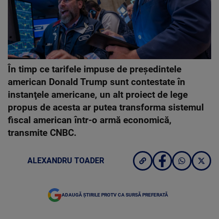
În timp ce tarifele impuse de preşedintele
american Donald Trump sunt contestate în
instanţele americane, un alt proiect de lege
propus de acesta ar putea transforma sistemul
fiscal american într-o armă economică,
transmite CNBC.
ALEXANDRU TOADER
ADAUGĂ ȘTIRILE PROTV CA SURSĂ PREFERATĂ