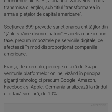
economice ale SUA”, a adăugat Saravelos în nota
transmisă clienţilor, sub titlul ”transformarea în
armă a pieţelor de capital americane”.
Secţiunea 899 prevede sancţionarea entităţilor din
”ţările străine discriminatorii” – acelea care impun
taxe, precum impozitele pe serviciile digitale, ce
afectează în mod disproporţionat companiile
americane.
Franţa, de exemplu, percepe o taxă de 3% pe
veniturile platformelor online, vizând în principal
giganţi tehnologici precum Google, Amazon,
Facebook şi Apple. Germania analizează la rândul
ei o taxă similară, de 10%.