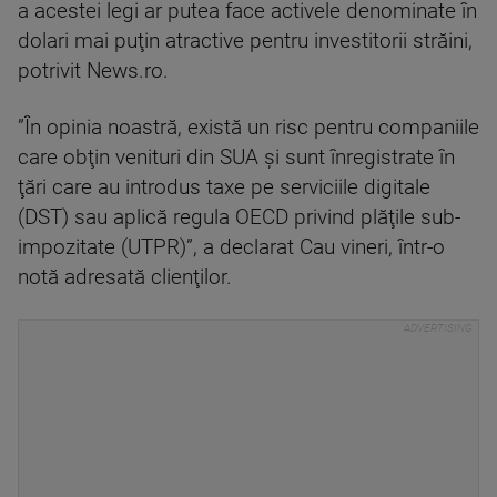
a acestei legi ar putea face activele denominate în
dolari mai puţin atractive pentru investitorii străini,
potrivit News.ro.
”În opinia noastră, există un risc pentru companiile
care obţin venituri din SUA şi sunt înregistrate în
ţări care au introdus taxe pe serviciile digitale
(DST) sau aplică regula OECD privind plăţile sub-
impozitate (UTPR)”, a declarat Cau vineri, într-o
notă adresată clienţilor.