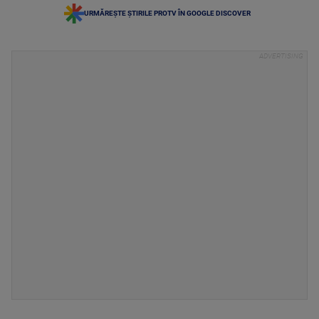
URMĂREȘTE ȘTIRILE PROTV ÎN GOOGLE DISCOVER