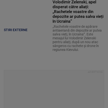
Volodimir Zelenski, apel
disperat către aliați:
„Rachetele voastre din
depozite ar putea salva vieți
în Ucraina”
„Rachetele voastre de apărare
STIRI EXTERNE
antiaeriană din depozite ar putea
salva vieți, în Ucraina”. Este
mesajul lui Volodimir Zelenski
pentru aliați, după un nou atac
sângeros cu rachete și drone în
regiunea Kievului.