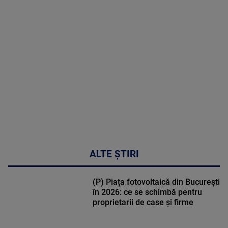
MAI
MULTE
DETALII
30:33
ALTE ȘTIRI
(P) Piața fotovoltaică din București
în 2026: ce se schimbă pentru
proprietarii de case și firme