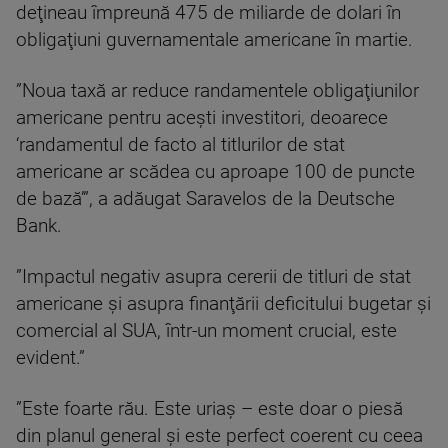
deţineau împreună 475 de miliarde de dolari în
obligaţiuni guvernamentale americane în martie.
”Noua taxă ar reduce randamentele obligaţiunilor
americane pentru aceşti investitori, deoarece
‘randamentul de facto al titlurilor de stat
americane ar scădea cu aproape 100 de puncte
de bază’”, a adăugat Saravelos de la Deutsche
Bank.
”Impactul negativ asupra cererii de titluri de stat
americane şi asupra finanţării deficitului bugetar şi
comercial al SUA, într-un moment crucial, este
evident.”
”Este foarte rău. Este uriaş – este doar o piesă
din planul general şi este perfect coerent cu ceea