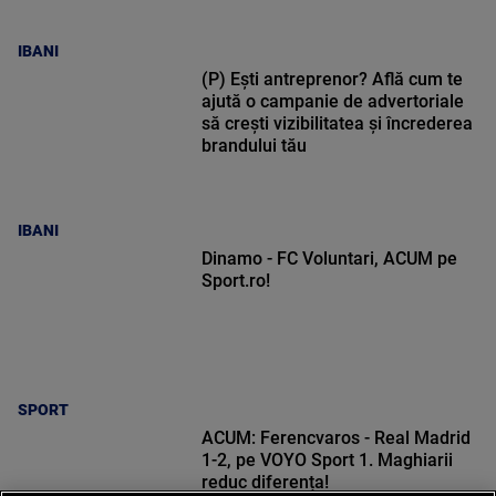
IBANI
(P) Ești antreprenor? Află cum te
ajută o campanie de advertoriale
să crești vizibilitatea și încrederea
brandului tău
IBANI
Dinamo - FC Voluntari, ACUM pe
Sport.ro!
SPORT
ACUM: Ferencvaros - Real Madrid
1-2, pe VOYO Sport 1. Maghiarii
reduc diferența!