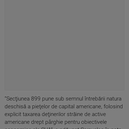
”Secţiunea 899 pune sub semnul întrebării natura
deschisă a pieţelor de capital americane, folosind
explicit taxarea deţinerilor străine de active
americane drept pârghie pentru obiectivele