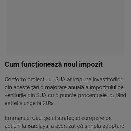
Cum funcţionează noul impozit
Conform proiectului, SUA ar impune investitorilor
din aceste ţări o majorare anuală a impozitului pe
veniturile din SUA cu 5 puncte procentuale, putând
astfel ajunge la 20%.
Emmanuel Cau, şeful strategiei europene pe
acţiuni la Barclays, a avertizat că simpla adoptare