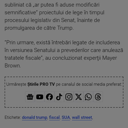
subliniat că „ar putea fi aduse modificări
semnificative” proiectului de lege în timpul
procesului legislativ din Senat, înainte de
promulgarea de către Trump.
”Prin urmare, există întrebări legate de includerea
în versiunea Senatului a prevederilor care anulează
tratatele fiscale”, au concluzionat experţii Mayer
Brown.
Urmărește
Știrile PRO TV
pe canalul de social media preferat:
Etichete:
donald trump
,
fiscal
,
SUA
,
wall street
,