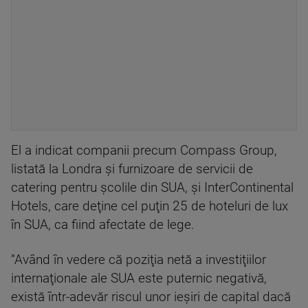
El a indicat companii precum Compass Group,
listată la Londra şi furnizoare de servicii de
catering pentru şcolile din SUA, şi InterContinental
Hotels, care deţine cel puţin 25 de hoteluri de lux
în SUA, ca fiind afectate de lege.
”Având în vedere că poziţia netă a investiţiilor
internaţionale ale SUA este puternic negativă,
există într-adevăr riscul unor ieşiri de capital dacă