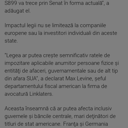
S899 va trece prin Senat în forma actuală”, a
adăugat el.
Impactul legii nu se limitează la companiile
europene sau la investitori individuali din aceste
state.
”Legea ar putea creşte semnificativ ratele de
impozitare aplicabile anumitor persoane fizice şi
entităţi de afaceri, guvernamentale sau de alt tip
din afara SUA”, a declarat Max Levine, şeful
departamentului fiscal american la firma de
avocatură Linklaters.
Aceasta înseamnă că ar putea afecta inclusiv
guvernele şi băncile centrale, mari deţinători de
titluri de stat americane. Franţa şi Germania