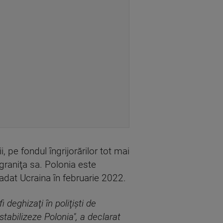
, pe fondul îngrijorărilor tot mai
graniţa sa. Polonia este
vadat Ucraina în februarie 2022.
 deghizaţi în poliţişti de
estabilizeze Polonia", a declarat