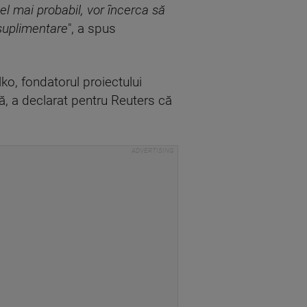
el mai probabil, vor încerca să
 suplimentare
", a spus
ko, fondatorul proiectului
ră, a declarat pentru Reuters că