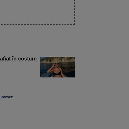
rafiat în costum
DISCOVER