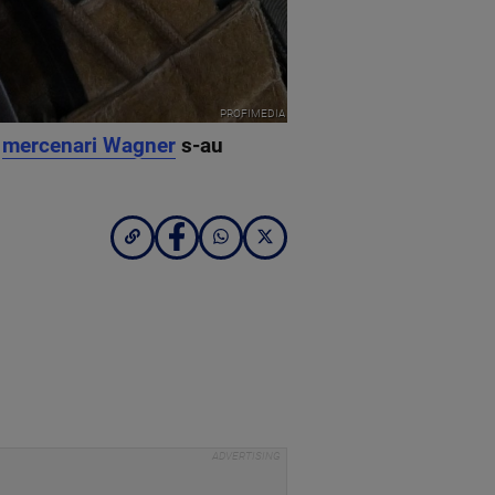
PROFIMEDIA
e
mercenari Wagner
s-au