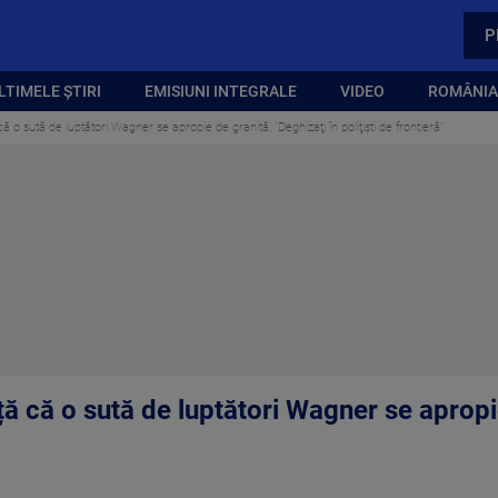
P
LTIMELE ȘTIRI
EMISIUNI INTEGRALE
VIDEO
ROMÂNIA,
 o sută de luptători Wagner se apropie de graniță. "Deghizaţi în poliţişti de frontieră"
ă că o sută de luptători Wagner se apropi