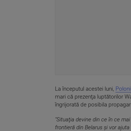
La începutul acestei luni,
Polon
mari că prezenţa luptătorilor Wa
îngrijorată de posibila propagar
"Situaţia devine din ce în ce mai 
frontieră din Belarus şi vor ajuta