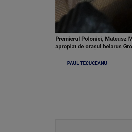
Premierul Poloniei, Mateusz M
apropiat de oraşul belarus Gro
PAUL TECUCEANU