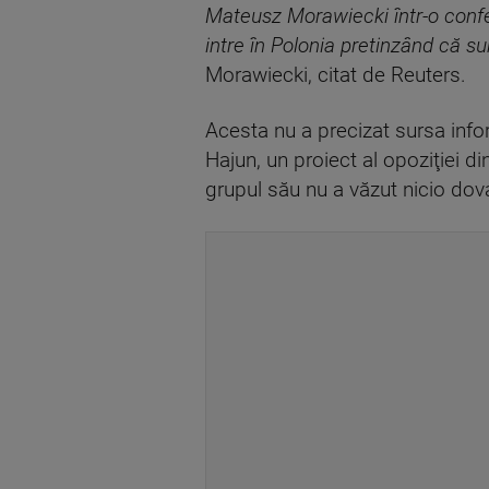
Mateusz Morawiecki într-o conferi
intre în Polonia pretinzând că su
Morawiecki, citat de Reuters.
Acesta nu a precizat sursa info
Hajun, un proiect al opoziţiei d
grupul său nu a văzut nicio do