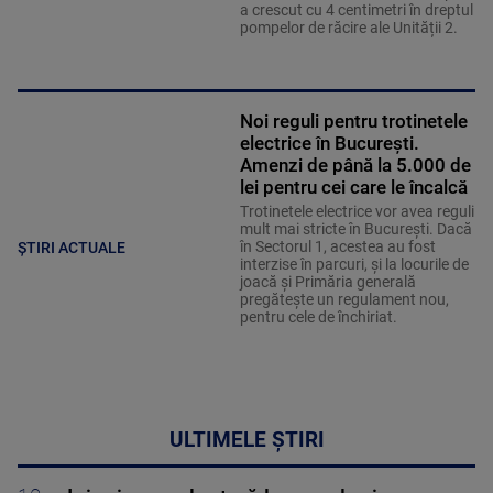
a crescut cu 4 centimetri în dreptul
pompelor de răcire ale Unității 2.
Noi reguli pentru trotinetele
electrice în București.
Amenzi de până la 5.000 de
lei pentru cei care le încalcă
Trotinetele electrice vor avea reguli
mult mai stricte în București. Dacă
în Sectorul 1, acestea au fost
ȘTIRI ACTUALE
interzise în parcuri, și la locurile de
joacă și Primăria generală
pregătește un regulament nou,
pentru cele de închiriat.
ULTIMELE ȘTIRI