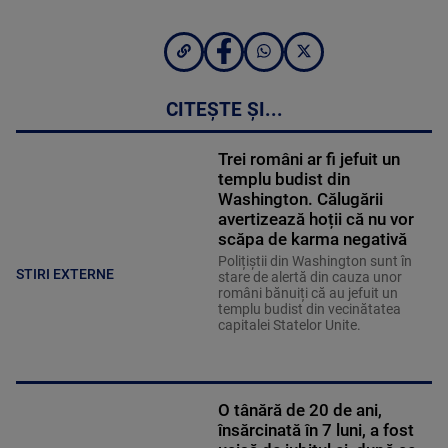
CITEȘTE ȘI...
Trei români ar fi jefuit un
templu budist din
Washington. Călugării
avertizează hoții că nu vor
scăpa de karma negativă
Polițiștii din Washington sunt în
STIRI EXTERNE
stare de alertă din cauza unor
români bănuiți că au jefuit un
templu budist din vecinătatea
capitalei Statelor Unite.
O tânără de 20 de ani,
însărcinată în 7 luni, a fost