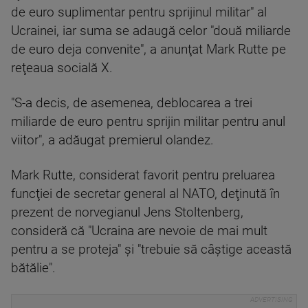
de euro suplimentar pentru sprijinul militar" al
Ucrainei, iar suma se adaugă celor "două miliarde
de euro deja convenite", a anunţat Mark Rutte pe
reţeaua socială X.
"S-a decis, de asemenea, deblocarea a trei
miliarde de euro pentru sprijin militar pentru anul
viitor", a adăugat premierul olandez.
Mark Rutte, considerat favorit pentru preluarea
funcţiei de secretar general al NATO, deţinută în
prezent de norvegianul Jens Stoltenberg,
consideră că "Ucraina are nevoie de mai mult
pentru a se proteja" şi "trebuie să câştige această
bătălie".