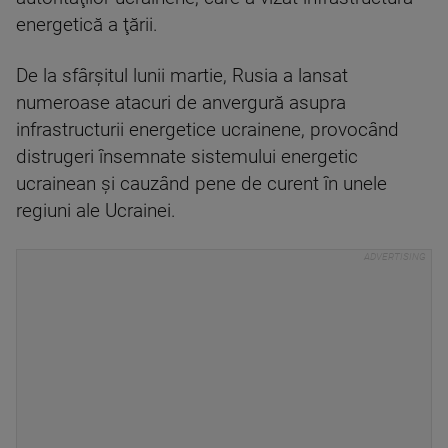
energetică a ţării.
De la sfârşitul lunii martie, Rusia a lansat
numeroase atacuri de anvergură asupra
infrastructurii energetice ucrainene, provocând
distrugeri însemnate sistemului energetic
ucrainean şi cauzând pene de curent în unele
regiuni ale Ucrainei.