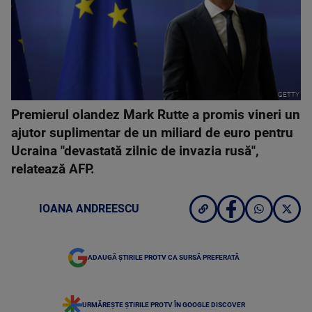
GETTY
Premierul olandez Mark Rutte a promis vineri un
ajutor suplimentar de un miliard de euro pentru
Ucraina "devastată zilnic de invazia rusă",
relatează AFP.
IOANA ANDREESCU
ADAUGĂ ȘTIRILE PROTV CA SURSĂ PREFERATĂ
URMĂREȘTE ȘTIRILE PROTV ÎN GOOGLE DISCOVER