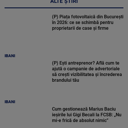
ALTE ȘTIRI
(P) Piața fotovoltaică din București
în 2026: ce se schimbă pentru
proprietarii de case și firme
IBANI
(P) Ești antreprenor? Află cum te
ajută o campanie de advertoriale
să crești vizibilitatea și încrederea
brandului tău
IBANI
Cum gestionează Marius Baciu
ieșirile lui Gigi Becali la FCSB: „Nu
mi-e frică de absolut nimic”