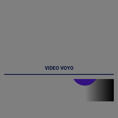
VIDEO VOYO
Stirile PRO TV