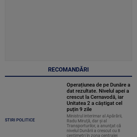
RECOMANDĂRI
Operațiunea de pe Dunăre a
dat rezultate. Nivelul apei a
crescut la Cernavodă, iar
Unitatea 2 a câștigat cel
puțin 9 zile
Ministrul interimar al Apărării,
STIRI POLITICE
Radu Miruţă, dar şi al
Transporturilor, a anunţat că
nivelul Dunării a crescut cu 8
centimetri în zona centralei