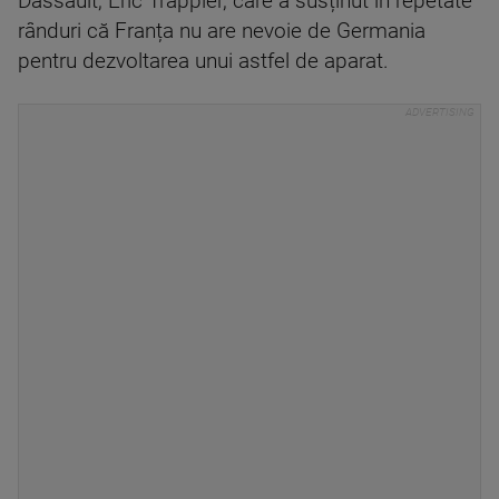
Dassault, Eric Trappier, care a susținut în repetate
rânduri că Franța nu are nevoie de Germania
pentru dezvoltarea unui astfel de aparat.