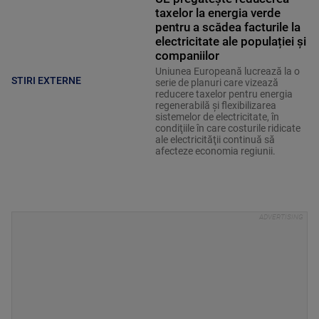
taxelor la energia verde
pentru a scădea facturile la
electricitate ale populației și
companiilor
Uniunea Europeană lucrează la o
STIRI EXTERNE
serie de planuri care vizează
reducere taxelor pentru energia
regenerabilă şi flexibilizarea
sistemelor de electricitate, în
condiţiile în care costurile ridicate
ale electricităţii continuă să
afecteze economia regiunii.