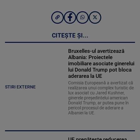
CITEȘTE ȘI...
Bruxelles-ul avertizează
Albania: Proiectele
imobiliare asociate ginerelui
lui Donald Trump pot bloca
aderarea la UE
Comisia Europeană a avertizat că
STIRI EXTERNE
realizarea unui complex turistic de
lux asociat cu Jared Kushner,
ginerele preşedintelui american
Donald Trump, ar putea pune în
pericol procesul de aderare a
Albaniei la UE.
UE pregătește reducerea