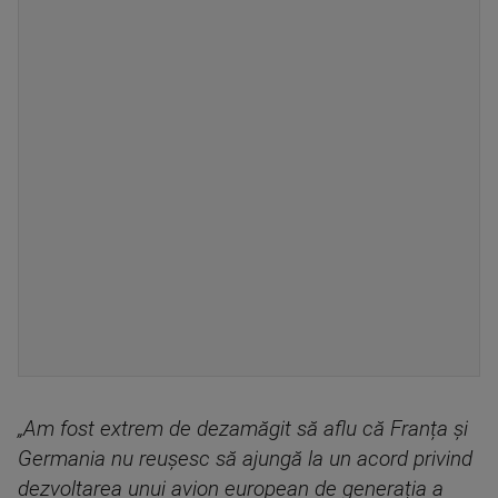
„Am fost extrem de dezamăgit să aflu că Franța și
Germania nu reușesc să ajungă la un acord privind
dezvoltarea unui avion european de generația a