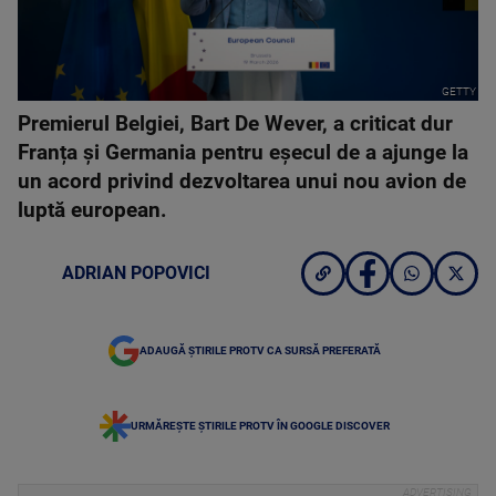
GETTY
Premierul Belgiei, Bart De Wever, a criticat dur
Franța și Germania pentru eșecul de a ajunge la
un acord privind dezvoltarea unui nou avion de
luptă european.
ADRIAN POPOVICI
ADAUGĂ ȘTIRILE PROTV CA SURSĂ PREFERATĂ
URMĂREȘTE ȘTIRILE PROTV ÎN GOOGLE DISCOVER