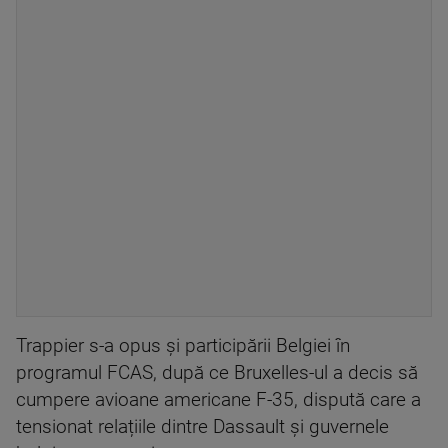
Trappier s-a opus și participării Belgiei în
programul FCAS, după ce Bruxelles-ul a decis să
cumpere avioane americane F-35, dispută care a
tensionat relațiile dintre Dassault și guvernele