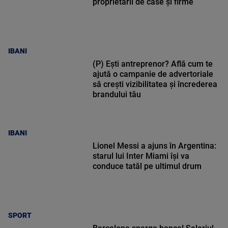
proprietarii de case și firme
IBANI
(P) Ești antreprenor? Află cum te
ajută o campanie de advertoriale
să crești vizibilitatea și încrederea
brandului tău
IBANI
Lionel Messi a ajuns în Argentina:
starul lui Inter Miami își va
conduce tatăl pe ultimul drum
SPORT