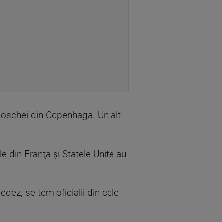
i moschei din Copenhaga. Un alt
le din Franţa şi Statele Unite au
edez, se tem oficialii din cele