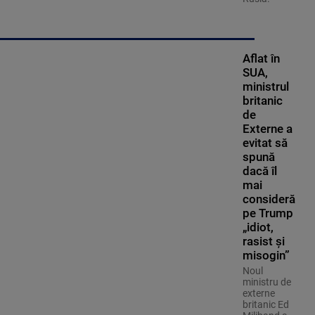
Aflat în
SUA,
ministrul
britanic
de
Externe a
evitat să
spună
dacă îl
mai
consideră
pe Trump
„idiot,
rasist și
misogin”
Noul
ministru de
externe
britanic Ed