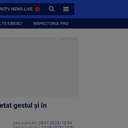
CAUTA
ROTV NEWS LIVE
TOATE CATEGORIILE
 TE IUBESC!
INSPECTORUL PRO
tat gestul și în
Data publicării:
28-01-2023 | 10:54
Data actualizării:
12-08-2025 | 14:31