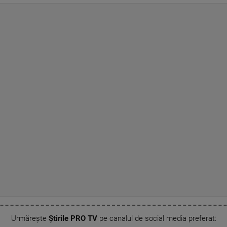
Urmărește
Știrile PRO TV
pe canalul de social media preferat: