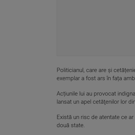
Politicianul, care are și cetățe
exemplar a fost ars în fața amb
Acțiunile lui au provocat indigna
lansat un apel cetăţenilor lor d
Există un risc de atentate ce ar 
două state.