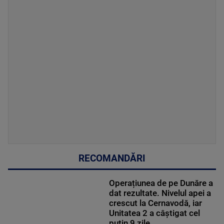
RECOMANDĂRI
Operațiunea de pe Dunăre a
dat rezultate. Nivelul apei a
crescut la Cernavodă, iar
Unitatea 2 a câștigat cel
puțin 9 zile