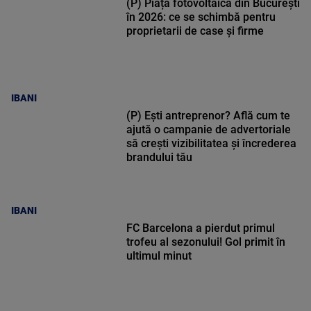
(P) Piața fotovoltaică din București
în 2026: ce se schimbă pentru
proprietarii de case și firme
IBANI
(P) Ești antreprenor? Află cum te
ajută o campanie de advertoriale
să crești vizibilitatea și încrederea
brandului tău
IBANI
FC Barcelona a pierdut primul
trofeu al sezonului! Gol primit în
ultimul minut