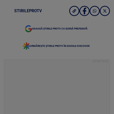
STIRILEPROTV
ADAUGĂ ȘTIRILE PROTV CA SURSĂ PREFERATĂ
URMĂREȘTE ȘTIRILE PROTV ÎN GOOGLE DISCOVER