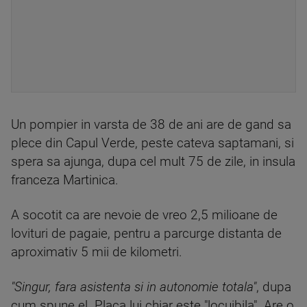
Un pompier in varsta de 38 de ani are de gand sa
plece din Capul Verde, peste cateva saptamani, si
spera sa ajunga, dupa cel mult 75 de zile, in insula
franceza Martinica.
A socotit ca are nevoie de vreo 2,5 milioane de
lovituri de pagaie, pentru a parcurge distanta de
aproximativ 5 mii de kilometri.
"Singur, fara asistenta si in autonomie totala"
, dupa
cum spune el. Placa lui chiar este "locuibila". Are o