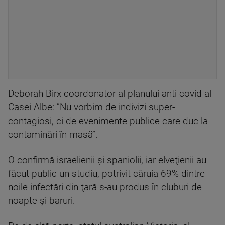
Deborah Birx coordonator al planului anti covid al
Casei Albe: ”Nu vorbim de indivizi super-
contagiosi, ci de evenimente publice care duc la
contaminări în masă”.
O confirmă israelienii şi spaniolii, iar elveţienii au
făcut public un studiu, potrivit căruia 69% dintre
noile infectări din ţară s-au produs în cluburi de
noapte şi baruri.