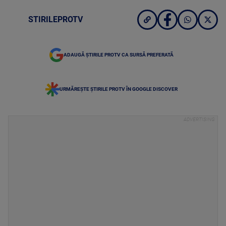
STIRILEPROTV
ADAUGĂ ȘTIRILE PROTV CA SURSĂ PREFERATĂ
URMĂREȘTE ȘTIRILE PROTV ÎN GOOGLE DISCOVER