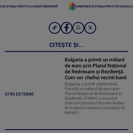
UGĂ ȘTIRILE PROTV CA SURSĂ PREFERATĂ
URMĂREȘTE ȘTIRILE PROTV ÎN GOOGLE 
CITEȘTE ȘI...
Bulgaria a primit un miliard
de euro prin Planul Naţional
de Redresare şi Rezilienţă.
Cum vor cheltui vecinii banii
Bulgaria a primit săptămâna
trecută un miliard de euro prin
Planul Naţional de Redresare şi
STIRI EXTERNE
Rezilienţă (PNRR), a anunţat
miercuri premierul Rumen Radev,
la începutul sesiunii Consiliului de
Miniştri.