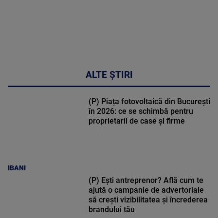
DETALII
34:04
ALTE ȘTIRI
(P) Piața fotovoltaică din București
în 2026: ce se schimbă pentru
proprietarii de case și firme
IBANI
(P) Ești antreprenor? Află cum te
ajută o campanie de advertoriale
să crești vizibilitatea și încrederea
brandului tău