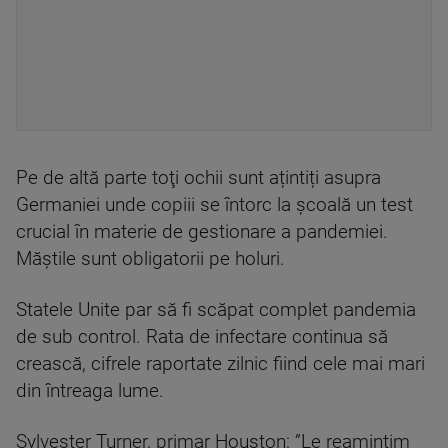
Pe de altă parte toţi ochii sunt ațintiți asupra
Germaniei unde copiii se întorc la școală un test
crucial în materie de gestionare a pandemiei.
Măştile sunt obligatorii pe holuri.
Statele Unite par să fi scăpat complet pandemia
de sub control. Rata de infectare continua să
crească, cifrele raportate zilnic fiind cele mai mari
din întreaga lume.
Sylvester Turner, primar Houston: ”Le reamintim