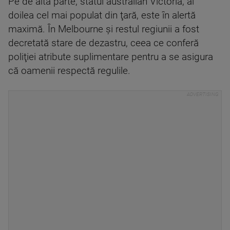
Pe de altă parte, statul australian Victoria, al
doilea cel mai populat din ţară, este în alertă
maximă. În Melbourne şi restul regiunii a fost
decretată stare de dezastru, ceea ce conferă
poliţiei atribute suplimentare pentru a se asigura
că oamenii respectă regulile.