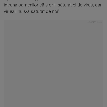
întruna oamenilor că s-or fi săturat ei de virus, dar
virusul nu s-a săturat de noi”.