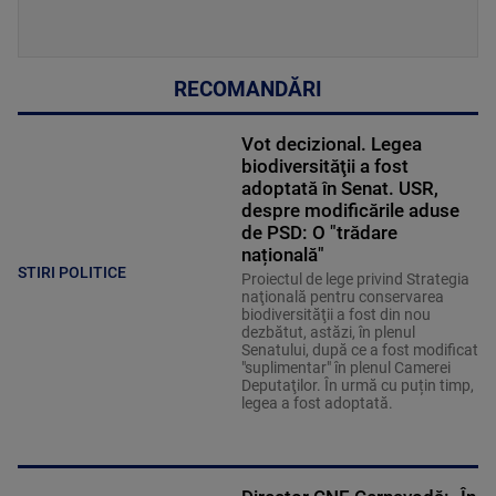
RECOMANDĂRI
Vot decizional. Legea
biodiversităţii a fost
adoptată în Senat. USR,
despre modificările aduse
de PSD: O "trădare
națională"
STIRI POLITICE
Proiectul de lege privind Strategia
naţională pentru conservarea
biodiversităţii a fost din nou
dezbătut, astăzi, în plenul
Senatului, după ce a fost modificat
"suplimentar" în plenul Camerei
Deputaţilor. În urmă cu puțin timp,
legea a fost adoptată.