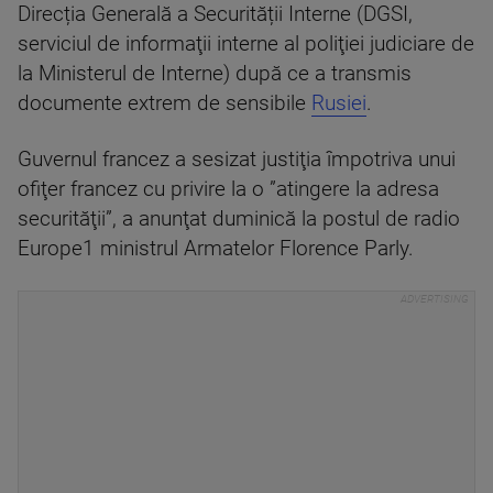
Direcția Generală a Securității Interne (DGSI,
serviciul de informaţii interne al poliţiei judiciare de
la Ministerul de Interne) după ce a transmis
documente extrem de sensibile
Rusiei
.
Guvernul francez a sesizat justiţia împotriva unui
ofiţer francez cu privire la o ”atingere la adresa
securităţii”, a anunţat duminică la postul de radio
Europe1 ministrul Armatelor Florence Parly.