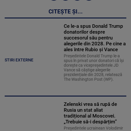
CITEȘTE ȘI...
Ce le-a spus Donald Trump
donatorilor despre
succesorul său pentru
alegerile din 2028. Pe cine a
ales între Rubio și Vance
Președintele Donald Trump le-a
STIRI EXTERNE
spus în privat unor donatori că își
dorește ca vicepreședintele JD
Vance să câștige alegerile
prezidențiale din 2028, relatează
The Washington Post (WP).
Zelenski vrea să rupă de
Rusia un stat aliat
tradițional al Moscovei.
„Trebuie să-i despărțim”
Președintele ucrainean Volodimir