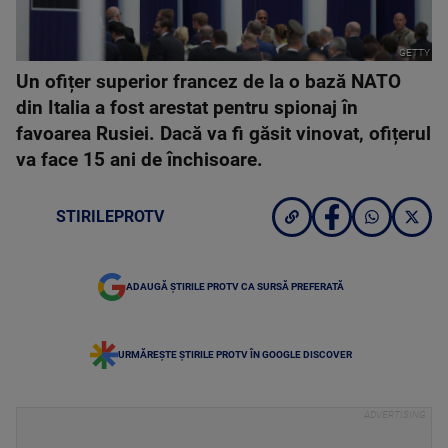
GETTY
Un ofițer superior francez de la o bază NATO
din Italia a fost arestat pentru spionaj în
favoarea Rusiei. Dacă va fi găsit vinovat, ofițerul
va face 15 ani de închisoare.
STIRILEPROTV
ADAUGĂ ȘTIRILE PROTV CA SURSĂ PREFERATĂ
URMĂREȘTE ȘTIRILE PROTV ÎN GOOGLE DISCOVER