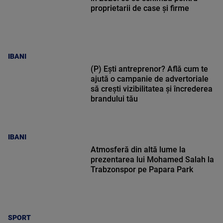
proprietarii de case și firme
IBANI
(P) Ești antreprenor? Află cum te
ajută o campanie de advertoriale
să crești vizibilitatea și încrederea
brandului tău
IBANI
Atmosferă din altă lume la
prezentarea lui Mohamed Salah la
Trabzonspor pe Papara Park
SPORT