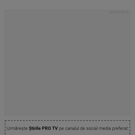
Urmărește
Știrile PRO TV
pe canalul de social media preferat: