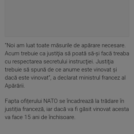
”Noi am luat toate măsurile de apărare necesare.
Acum trebuie ca justiţia să poată să-şi facă treaba
cu respectarea secretului instrucţiei. Justiţia
trebuie să spună de ce anume este vinovat şi
dacă este vinovat”, a declarat ministrul francez al
Apărării.
Fapta ofițerului NATO se încadrează la trădare în
justiția franceză, iar dacă va fi găsit vinovat acesta
va face 15 ani de închisoare.