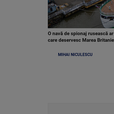
O navă de spionaj rusească ar f
care deservesc Marea Britanie.
MIHAI NICULESCU