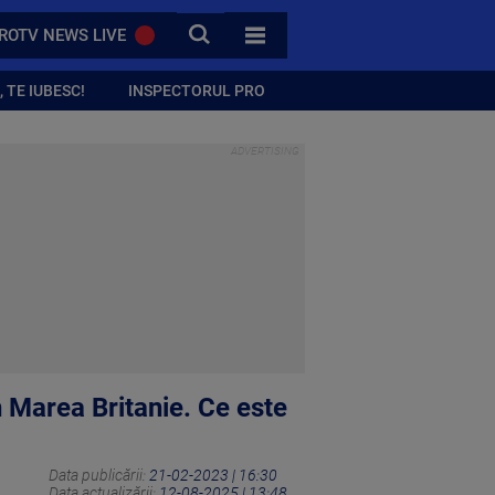
CAUTA
ROTV NEWS LIVE
TOATE CATEGORIILE
 TE IUBESC!
INSPECTORUL PRO
în Marea Britanie. Ce este
Data publicării:
21-02-2023 | 16:30
Data actualizării:
12-08-2025 | 13:48