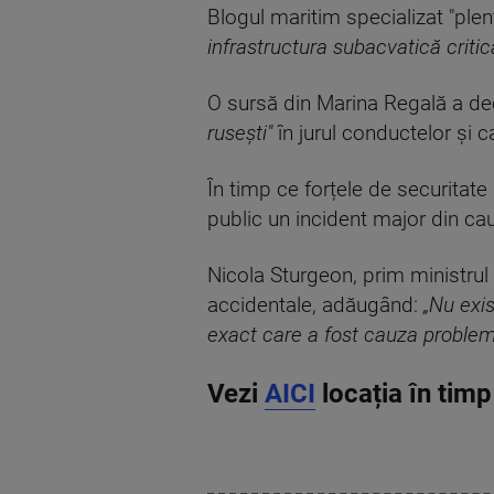
Blogul maritim specializat "ple
infrastructura subacvatică critic
O sursă din Marina Regală a dec
rusești"
în jurul conductelor și 
În timp ce forțele de securitate
public un incident major din cau
Nicola Sturgeon, prim ministrul
accidentale, adăugând:
„Nu exis
exact care a fost cauza problem
Vezi
AICI
locația în timp