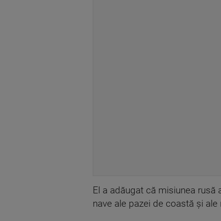
El a adăugat că misiunea rusă a 
nave ale pazei de coastă și ale