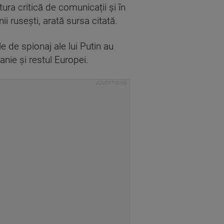
ura critică de comunicații și în
i rusești, arată sursa citată.
e de spionaj ale lui Putin au
anie și restul Europei.