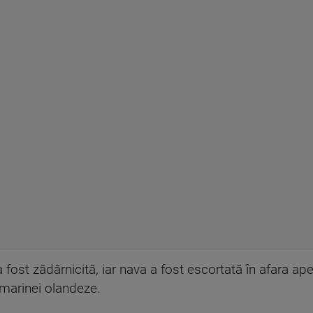
fost zădărnicită, iar nava a fost escortată în afara ape
 marinei olandeze.