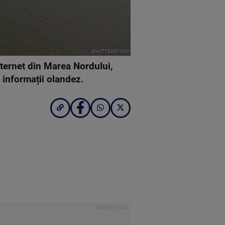
SHUTTERSTOCK
internet din Marea Nordului,
 informații olandez.