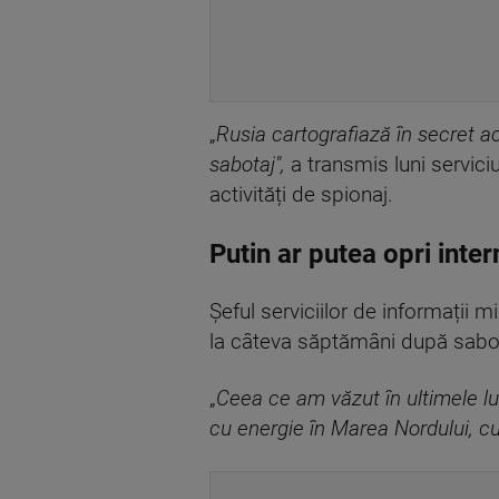
„
Rusia cartografiază în secret ace
sabotaj",
a transmis luni servici
activități de spionaj.
Putin ar putea opri inter
Șeful serviciilor de informații 
la câteva săptămâni după sabo
„
Ceea ce am văzut în ultimele lu
cu energie în Marea Nordului, cu 