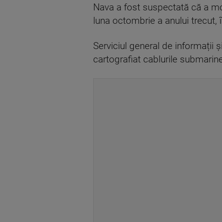
Nava a fost suspectată că a moni
luna octombrie a anului trecut, 
Serviciul general de informații 
cartografiat cablurile submarine