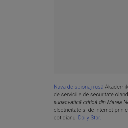
Nava de spionaj rusă
Akademik B
de serviciile de securitate ol
subacvatică critică din Marea N
electricitate și de internet prin 
cotidianul
Daily Star.