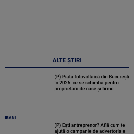
30:33
ALTE ȘTIRI
(P) Piața fotovoltaică din București
în 2026: ce se schimbă pentru
proprietarii de case și firme
IBANI
(P) Ești antreprenor? Află cum te
ajută o campanie de advertoriale