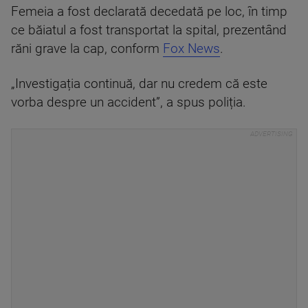
Femeia a fost declarată decedată pe loc, în timp
ce băiatul a fost transportat la spital, prezentând
răni grave la cap, conform
Fox News
.
„Investigația continuă, dar nu credem că este
vorba despre un accident”, a spus poliția.