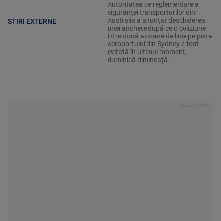
Autoritatea de reglementare a
siguranţei transporturilor din
Australia a anunţat deschiderea
STIRI EXTERNE
unei anchete după ce o coliziune
între două avioane de linie pe pista
aeroportului din Sydney a fost
evitată în ultimul moment,
duminică dimineaţă.