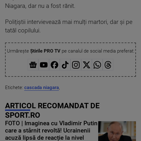
Niagara, dar nu a fost rănit.
Polițiștii intervievează mai mulți martori, dar și pe
tatăl copilului.
Urmărește
Știrile PRO TV
pe canalul de social media preferat:
Etichete:
cascada niagara
,
ARTICOL RECOMANDAT DE
SPORT.RO
FOTO | Imaginea cu Vladimir Putin
care a stârnit revoltă! Ucrainenii
acuză lipsă de reacție la nivel