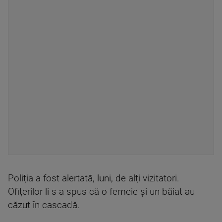
Poliția a fost alertată, luni, de alți vizitatori.
Ofițerilor li s-a spus că o femeie și un băiat au
căzut în cascadă.