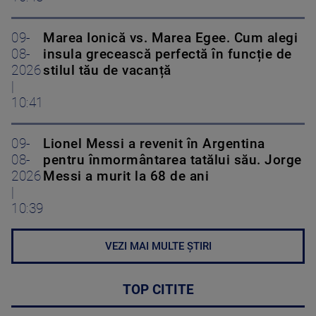
09-
Marea Ionică vs. Marea Egee. Cum alegi
08-
insula grecească perfectă în funcție de
2026
stilul tău de vacanță
|
10:41
09-
Lionel Messi a revenit în Argentina
08-
pentru înmormântarea tatălui său. Jorge
2026
Messi a murit la 68 de ani
|
10:39
VEZI MAI MULTE ȘTIRI
TOP CITITE