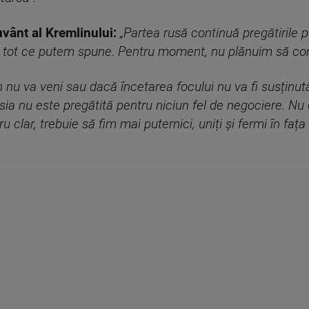
uvânt al Kremlinului:
„Partea rusă continuă pregătirile 
nță, tot ce putem spune. Pentru moment, nu plănuim să 
 nu va veni sau dacă încetarea focului nu va fi susținut
a nu este pregătită pentru niciun fel de negociere. Nu e 
 clar, trebuie să fim mai puternici, uniți și fermi în fața 