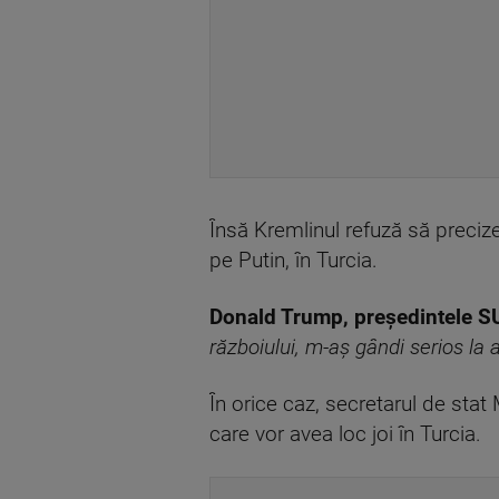
Însă Kremlinul refuză să preciz
pe Putin, în Turcia.
Donald Trump, președintele S
războiului, m-aș gândi serios la 
În orice caz, secretarul de stat
care vor avea loc joi în Turcia.