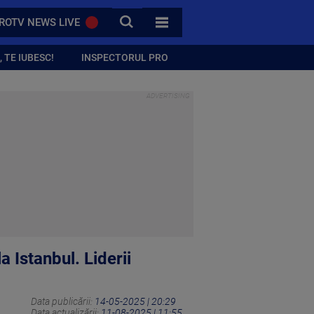
CAUTA
ROTV NEWS LIVE
TOATE CATEGORIILE
 TE IUBESC!
INSPECTORUL PRO
a Istanbul. Liderii
Data publicării:
14-05-2025 | 20:29
Data actualizării:
11-08-2025 | 11:55