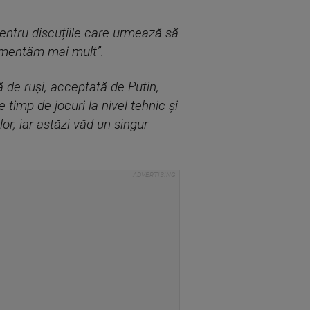
pentru discuțiile care urmează să
comentăm mai mult”.
ă de ruși, acceptată de Putin,
timp de jocuri la nivel tehnic și
lor, iar astăzi văd un singur