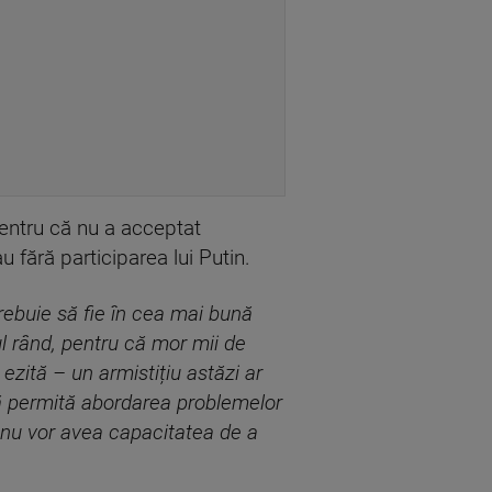
pentru că nu a acceptat
u fără participarea lui Putin.
trebuie să fie în cea mai bună
ul rând, pentru că mor mii de
ezită – un armistițiu astăzi ar
 să permită abordarea problemelor
că nu vor avea capacitatea de a