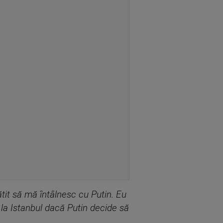
gătit să mă întâlnesc cu Putin. Eu
 la Istanbul dacă Putin decide să