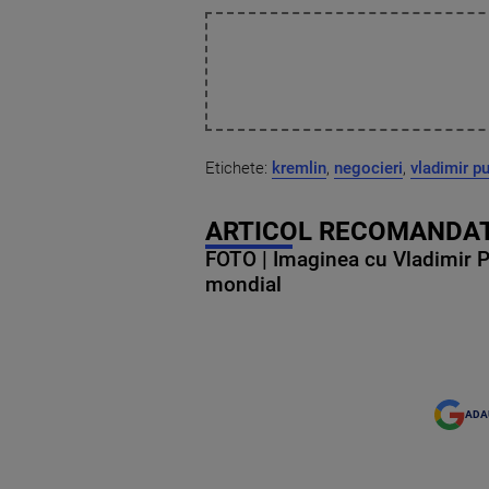
Etichete:
kremlin
,
negocieri
,
vladimir pu
ARTICOL RECOMANDAT
FOTO | Imaginea cu Vladimir Put
mondial
ADA