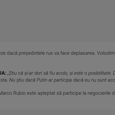
eze dacă președintele rus va face deplasarea. Volodimi
UA:
„Știu că și-ar dori să fiu acolo, și este o posibilita
asta. Nu știu dacă Putin ar participa dacă eu nu sunt aco
 Marco Rubio este așteptat să participe la negocierile d