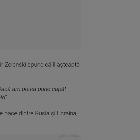
r Zelenski spune că îl așteaptă
te. Dacă am putea pune capăt
lo”.
e pace dintre Rusia și Ucraina,