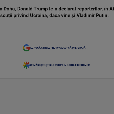
 la Doha, Donald Trump le-a declarat reporterilor, în 
iscuții privind Ucraina, dacă vine și Vladimir Putin.
ADAUGĂ ȘTIRILE PROTV CA SURSĂ PREFERATĂ
URMĂREȘTE ȘTIRILE PROTV ÎN GOOGLE DISCOVER