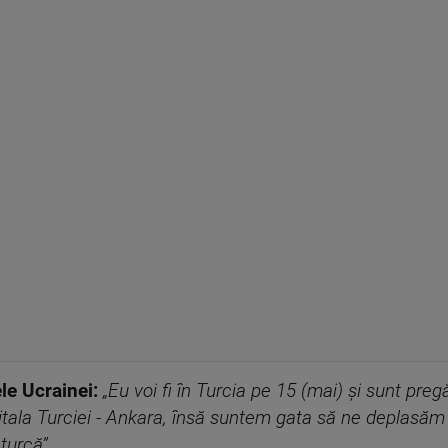
le Ucrainei:
„Eu voi fi în Turcia pe 15 (mai) și sunt pre
itala Turciei - Ankara, însă suntem gata să ne deplasăm
 turcă”.